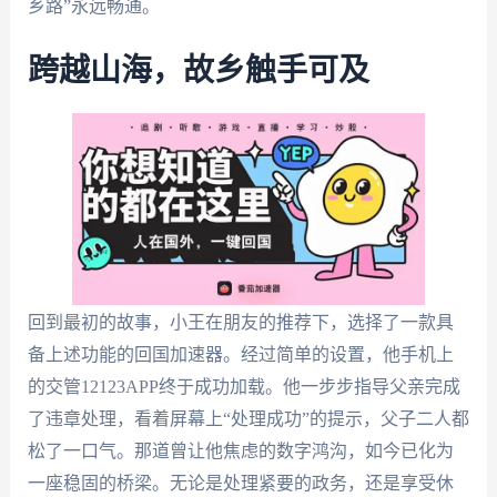
乡路”永远畅通。
跨越山海，故乡触手可及
回到最初的故事，小王在朋友的推荐下，选择了一款具
备上述功能的回国加速器。经过简单的设置，他手机上
的交管12123APP终于成功加载。他一步步指导父亲完成
了违章处理，看着屏幕上“处理成功”的提示，父子二人都
松了一口气。那道曾让他焦虑的数字鸿沟，如今已化为
一座稳固的桥梁。无论是处理紧要的政务，还是享受休