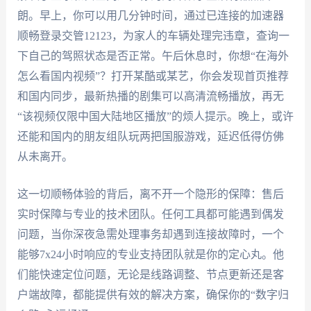
朗。早上，你可以用几分钟时间，通过已连接的加速器
顺畅登录交管12123，为家人的车辆处理完违章，查询一
下自己的驾照状态是否正常。午后休息时，你想“在海外
怎么看国内视频”？打开某酷或某艺，你会发现首页推荐
和国内同步，最新热播的剧集可以高清流畅播放，再无
“该视频仅限中国大陆地区播放”的烦人提示。晚上，或许
还能和国内的朋友组队玩两把国服游戏，延迟低得仿佛
从未离开。
这一切顺畅体验的背后，离不开一个隐形的保障：售后
实时保障与专业的技术团队。任何工具都可能遇到偶发
问题，当你深夜急需处理事务却遇到连接故障时，一个
能够7x24小时响应的专业支持团队就是你的定心丸。他
们能快速定位问题，无论是线路调整、节点更新还是客
户端故障，都能提供有效的解决方案，确保你的“数字归