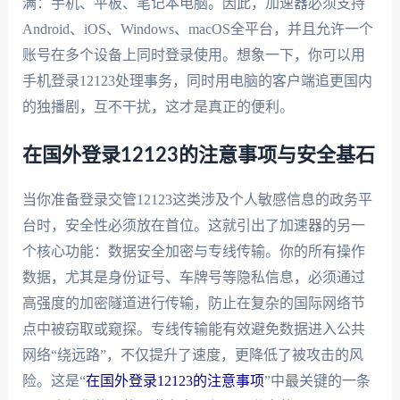
满：手机、平板、笔记本电脑。因此，加速器必须支持
Android、iOS、Windows、macOS全平台，并且允许一个
账号在多个设备上同时登录使用。想象一下，你可以用
手机登录12123处理事务，同时用电脑的客户端追更国内
的独播剧，互不干扰，这才是真正的便利。
在国外登录12123的注意事项与安全基石
当你准备登录交管12123这类涉及个人敏感信息的政务平
台时，安全性必须放在首位。这就引出了加速器的另一
个核心功能：数据安全加密与专线传输。你的所有操作
数据，尤其是身份证号、车牌号等隐私信息，必须通过
高强度的加密隧道进行传输，防止在复杂的国际网络节
点中被窃取或窥探。专线传输能有效避免数据进入公共
网络“绕远路”，不仅提升了速度，更降低了被攻击的风
险。这是“
在国外登录12123的注意事项
”中最关键的一条