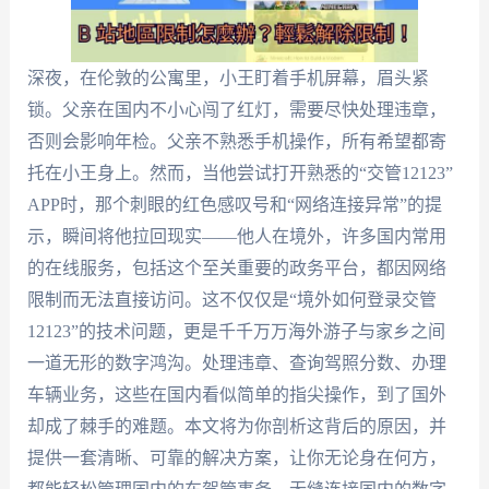
深夜，在伦敦的公寓里，小王盯着手机屏幕，眉头紧
锁。父亲在国内不小心闯了红灯，需要尽快处理违章，
否则会影响年检。父亲不熟悉手机操作，所有希望都寄
托在小王身上。然而，当他尝试打开熟悉的“交管12123”
APP时，那个刺眼的红色感叹号和“网络连接异常”的提
示，瞬间将他拉回现实——他人在境外，许多国内常用
的在线服务，包括这个至关重要的政务平台，都因网络
限制而无法直接访问。这不仅仅是“境外如何登录交管
12123”的技术问题，更是千千万万海外游子与家乡之间
一道无形的数字鸿沟。处理违章、查询驾照分数、办理
车辆业务，这些在国内看似简单的指尖操作，到了国外
却成了棘手的难题。本文将为你剖析这背后的原因，并
提供一套清晰、可靠的解决方案，让你无论身在何方，