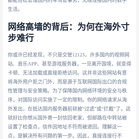
都能轻松管理国内的车驾管事务，无缝连接国内的数字
生活。
网络高墙的背后：为何在海外寸
步难行
你或许已经发现，不只是交管12123，许多国内的视频网
站、音乐APP、甚至游戏服务器，一旦离开国境，就变得
卡顿、无法加载或直接拒绝访问。这并非这些网站有意
将海外用户拒之门外，而是源于互联网国际出口的合规
性管理与安全策略。为了保障国内网络环境的安全与秩
序，对国际访问实施了一定的限制。你的网络请求从海
外发出，在抵达国内服务器前就被“过滤”或“拦截”了。这
就好比你想从国外寄一封信回老家，但邮路在中转站被
设置了检查点，信件因地址不符而被退回。理解这一
点，是解决所有问题的第一步。因此，直接连接行不