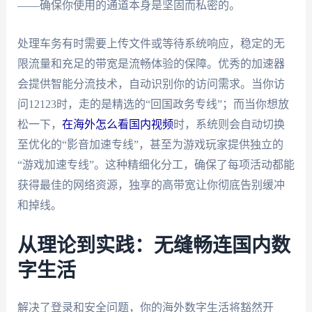
——确保你使用的通道本身是坚固而私密的。
处理车务有时需要上传文件或等待系统响应，稳定的无
限流量和充足的带宽是流畅体验的保障。优秀的加速器
会提供智能分流技术，自动识别你的访问需求。当你访
问12123时，走的是精选的“回国政务专线”；而当你想放
松一下，
在海外怎么看国内视频
时，系统则会自动切换
至优化的“影音加速专线”，甚至为游戏玩家提供独立的
“游戏加速专线”。这种精细化分工，确保了每项活动都能
获得最佳的网络资源，独享的高带宽让你彻底告别缓冲
和掉线。
从理论到实践：无缝畅连国内数
字生活
解决了登录和安全问题，你的海外数字生活将豁然开