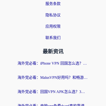
服务条款
隐私协议
应用权限
联系我们
最新资讯
海外党必看：iPhone VPN 回国怎么选？一篇搞定无缝访问国内资源
海外党必看：MalusVPN好用吗？和畅游VPN对比哪个回国效果更好？附穿梭飞鱼神龟真实体验
海外党必看：回国VPN APK怎么选？3步教你无缝刷国内剧玩国服
海外党必看：电脑vpn免费dcard真的靠谱吗？教你选对回国加速器无缝访问国内资源