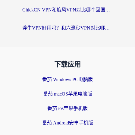
ChickCN VPN和旋风VPN对比哪个回国效果更好？海外党实测回国内网神器指南
斧牛VPN好用吗？和六毫秒VPN对比哪个回国效果更好？海外党亲测实用指南
下载应用
番茄 Windows PC电脑版
番茄 macOS苹果电脑版
番茄 ios苹果手机版
番茄 Android安卓手机版