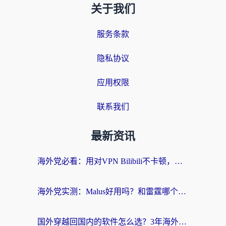
关于我们
服务条款
隐私协议
应用权限
联系我们
最新资讯
海外党必看：用对VPN Bilibili不卡顿，英国玩国内游戏也丝滑——2026回国加速器选择指南
海外党实测：Malus好用吗？和雷霆哪个好？+ 3款热门加速器深度对比
国外穿越回国内的软件怎么选？3年海外党亲测实用指南，告别地域限制