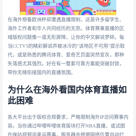
在海外想看欧洲杯却遭遇直播限制，这是许多留学生、
海外工作者和华人共同经历的无奈。体育赛事直播的区
域版权问题像一道无形屏障，让你的中文解说梦碎。每
当CCTV5的精彩解说声被冰冷的"该地区不可用"提示取
代，或是熟悉的腾讯体育、爱奇艺页面突然变灰，那种
失落感尤其强烈。好在有一整套可靠方案能突破封锁，
带你无缝衔接国内的直播氛围。
为什么在海外看国内体育直播如
此困难
各大平台出于版权合规要求，严格限制海外IP访问赛事内
容。当你通过哔哩哔哩体育版块打开NBA直播，或试图
在咪咕视频追奥运赛事，服务器会根据网络位置自动拦