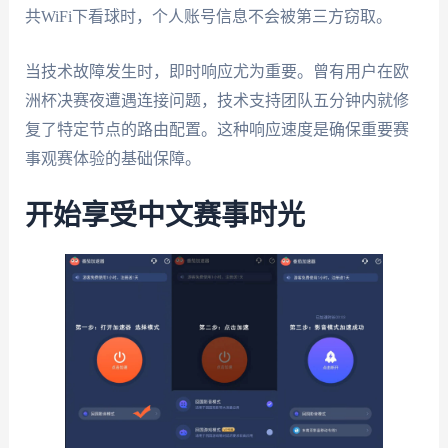
共WiFi下看球时，个人账号信息不会被第三方窃取。
当技术故障发生时，即时响应尤为重要。曾有用户在欧
洲杯决赛夜遭遇连接问题，技术支持团队五分钟内就修
复了特定节点的路由配置。这种响应速度是确保重要赛
事观赛体验的基础保障。
开始享受中文赛事时光