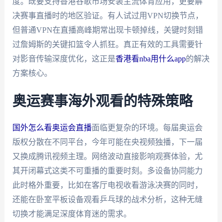
度。既要支持香港谷歌市场安装主流体育应用，更要解
决赛事直播时的地区验证。有人试过用VPN切换节点，
但普通VPN在直播高峰期常出现卡顿掉线，关键时刻错
过詹姆斯的关键扣篮令人抓狂。真正有效的工具需要针
对影音传输深度优化，这正是
香港看nba用什么app
的解决
方案核心。
奥运赛事海外观看的特殊策略
国外怎么看奥运会直播
面临更复杂的环境。每届奥运会
版权分散在不同平台，今年可能在央视频独播，下一届
又换成腾讯视频主理。网络波动直接影响观赛体验，尤
其开闭幕式这类不可重播的重要时刻。多设备协同能力
此时格外重要，比如在客厅电视收看游泳决赛的同时，
还能在卧室平板设备观看乒乓球的战术分析，这种无缝
切换才能满足深度体育迷的需求。