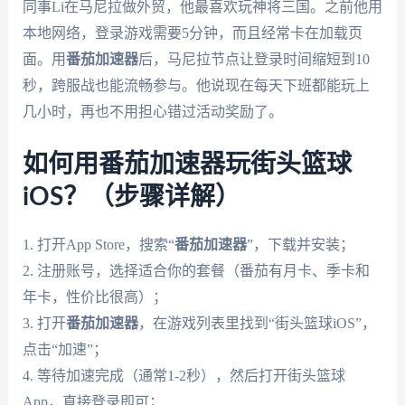
同事Li在马尼拉做外贸，他最喜欢玩神将三国。之前他用
本地网络，登录游戏需要5分钟，而且经常卡在加载页
面。用
番茄加速器
后，马尼拉节点让登录时间缩短到10
秒，跨服战也能流畅参与。他说现在每天下班都能玩上
几小时，再也不用担心错过活动奖励了。
如何用番茄加速器玩街头篮球
iOS？（步骤详解）
1. 打开App Store，搜索“
番茄加速器
”，下载并安装；
2. 注册账号，选择适合你的套餐（番茄有月卡、季卡和
年卡，性价比很高）；
3. 打开
番茄加速器
，在游戏列表里找到“街头篮球iOS”，
点击“加速”；
4. 等待加速完成（通常1-2秒），然后打开街头篮球
App，直接登录即可；