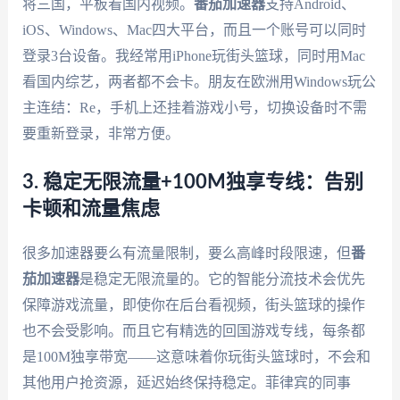
将三国，平板看国内视频。
番茄加速器
支持Android、
iOS、Windows、Mac四大平台，而且一个账号可以同时
登录3台设备。我经常用iPhone玩街头篮球，同时用Mac
看国内综艺，两者都不会卡。朋友在欧洲用Windows玩公
主连结：Re，手机上还挂着游戏小号，切换设备时不需
要重新登录，非常方便。
3. 稳定无限流量+100M独享专线：告别
卡顿和流量焦虑
很多加速器要么有流量限制，要么高峰时段限速，但
番
茄加速器
是稳定无限流量的。它的智能分流技术会优先
保障游戏流量，即使你在后台看视频，街头篮球的操作
也不会受影响。而且它有精选的回国游戏专线，每条都
是100M独享带宽——这意味着你玩街头篮球时，不会和
其他用户抢资源，延迟始终保持稳定。菲律宾的同事