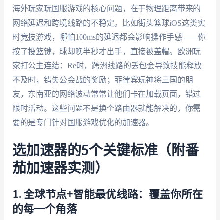
海外玩家玩国服游戏的核心问题，在于物理距离带来的
网络延迟和跨境线路的不稳定。比如街头篮球iOS这类实
时竞技游戏，哪怕100ms的延迟都会影响操作手感——你
按了投篮键，球却晚半秒才出手，直接被盖帽。欧洲玩
家打公主连结：Re时，跨洲线路的丢包会导致技能释放
不及时，错失公会战的奖励；菲律宾玩神将三国的朋
友，东南亚的网络波动常常让他们卡在加载页面，错过
限时活动。这些问题不是换个路由器就能解决的，你需
要的是专门针对国服游戏优化的加速器。
选加速器的5个关键标准（附番
茄加速器实测）
1. 全球节点+智能最优线路：覆盖你所在
的每一个角落