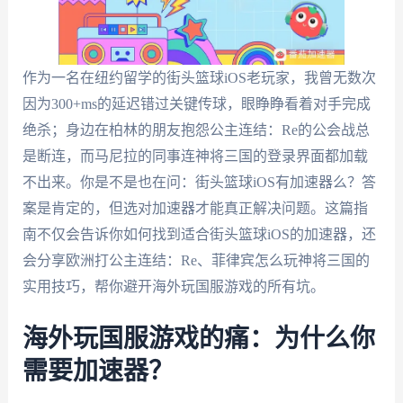
作为一名在纽约留学的街头篮球iOS老玩家，我曾无数次
因为300+ms的延迟错过关键传球，眼睁睁看着对手完成
绝杀；身边在柏林的朋友抱怨公主连结：Re的公会战总
是断连，而马尼拉的同事连神将三国的登录界面都加载
不出来。你是不是也在问：街头篮球iOS有加速器么？答
案是肯定的，但选对加速器才能真正解决问题。这篇指
南不仅会告诉你如何找到适合街头篮球iOS的加速器，还
会分享欧洲打公主连结：Re、菲律宾怎么玩神将三国的
实用技巧，帮你避开海外玩国服游戏的所有坑。
海外玩国服游戏的痛：为什么你
需要加速器？