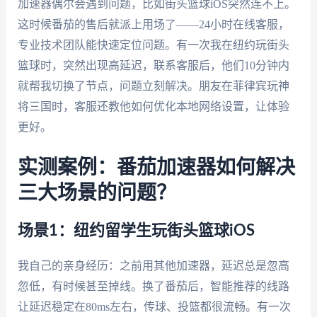
加速器偶尔会遇到问题，比如街头篮球iOS突然连不上。
这时候番茄的售后就派上用场了——24小时在线客服，
专业技术团队能快速定位问题。有一次我在纽约玩街头
篮球时，突然出现高延迟，联系客服后，他们10分钟内
就帮我切换了节点，问题立刻解决。朋友在菲律宾玩神
将三国时，客服还教他如何优化本地网络设置，让体验
更好。
实测案例：番茄加速器如何解决
三大场景的问题？
场景1：纽约留学生玩街头篮球iOS
我自己的亲身经历：之前用其他加速器，延迟总是忽高
忽低，有时候甚至掉线。换了番茄后，智能推荐的线路
让延迟稳定在80ms左右，传球、投篮都很流畅。有一次