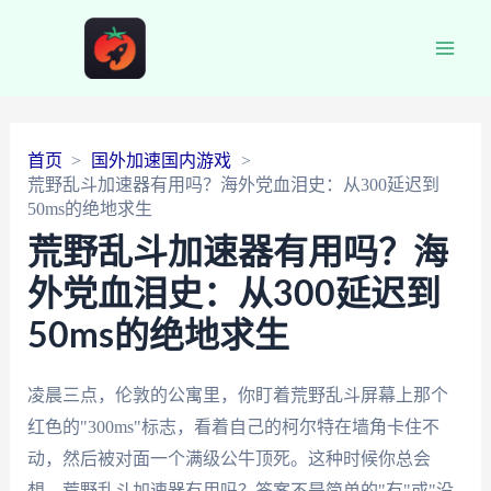
Main
Men
首页
国外加速国内游戏
荒野乱斗加速器有用吗？海外党血泪史：从300延迟到
50ms的绝地求生
荒野乱斗加速器有用吗？海
外党血泪史：从300延迟到
50ms的绝地求生
凌晨三点，伦敦的公寓里，你盯着荒野乱斗屏幕上那个
红色的"300ms"标志，看着自己的柯尔特在墙角卡住不
动，然后被对面一个满级公牛顶死。这种时候你总会
想，荒野乱斗加速器有用吗？答案不是简单的"有"或"没