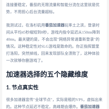
连接要稳定，番茄的无限流量和智能分流在这里就是优
势，不用担心后台流量超标。
我测试过，在洛杉矶用
番茄加速器
玩率土之滨，登录时
间从平均45秒缩短到8秒，游戏内指令延迟从150ms降到
40ms。最关键的是，不会出现"网络异常请重新登录"的
情况。这种稳定性对SLG游戏是致命的。你正指挥盟里
打洛阳，突然掉线，回来发现部队全溃败了，这种体验
一次就够你删游戏了。
加速器选择的五个隐藏维度
1. 节点真实性
很多加速器宣传"全球节点"，实际是租的VPS，虚拟出来
的。这种节点延迟不稳定，高峰期会爆炸。
番茄加速器