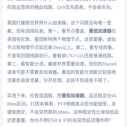
的是运营商的精品线路，QoS优先级高，不会被丢包。
英国打魔兽世界用什么加速器，这个问题没有唯一答
案，但有选择标准。第一，看节点覆盖。
番茄加速器
在
英国有伦敦、曼彻斯特两个物理节点，这很重要。虚拟
节点和物理节点延迟差20ms以上。第二，看专线质量。
不是有回国线路就行，要看是CN2 GIA还是普通线路。
第三，看智能分流。魔兽世界需要加速，但你的Discord
语音可能不需要走加速器。番茄的智能分流能识别游戏
流量和语音流量，分开处理，这就不怕语音卡顿了。
实测下来，伦敦连国服，用
番茄加速器
，延迟稳定在60-
80ms区间。打团本够用，PVP稍微高点但也能接受。关
键是稳定，不会突然跳到200ms。这种稳定性比单纯低延
迟更重要。你也不想打HLK P5阶段突然延迟爆炸吧？