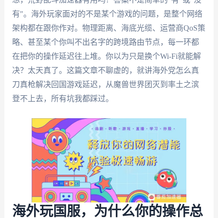
有"。海外玩家面对的不是某个游戏的问题，是整个网络
架构都在跟你作对。物理距离、海底光缆、运营商QoS策
略、甚至某个你叫不出名字的跨境路由节点，每一环都
在把你的操作延迟往上堆。你以为只是换个Wi-Fi就能解
决？太天真了。这篇文章不聊虚的，就讲海外党怎么真
刀真枪解决回国游戏延迟，从魔兽世界团灭到率土之滨
登不上去，所有坑我都踩过。
海外玩国服，为什么你的操作总