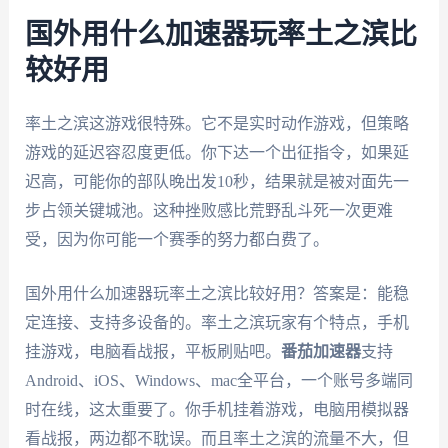
国外用什么加速器玩率土之滨比
较好用
率土之滨这游戏很特殊。它不是实时动作游戏，但策略
游戏的延迟容忍度更低。你下达一个出征指令，如果延
迟高，可能你的部队晚出发10秒，结果就是被对面先一
步占领关键城池。这种挫败感比荒野乱斗死一次更难
受，因为你可能一个赛季的努力都白费了。
国外用什么加速器玩率土之滨比较好用？答案是：能稳
定连接、支持多设备的。率土之滨玩家有个特点，手机
挂游戏，电脑看战报，平板刷贴吧。
番茄加速器
支持
Android、iOS、Windows、mac全平台，一个账号多端同
时在线，这太重要了。你手机挂着游戏，电脑用模拟器
看战报，两边都不耽误。而且率土之滨的流量不大，但