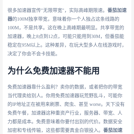
很多加速器宣传"无限带宽"，实际高峰期限速。
番茄加速
器
的100M独享带宽，意味着你一个人独占这条线路的
100M，不是共享。这在晚上高峰期最明显。共享带宽的
加速器，晚上8点到12点，可能只能用到30M，但番茄能
稳定在95M以上。这种差异，在玩大型多人在线游戏时，
决定了你会不会卡技能。
为什么免费加速器不能用
免费加速器靠什么盈利？卖你的数据，或者把你的带宽
当代理卖给别人。你用免费加速器玩荒野乱斗，可能你
的IP地址正在被用来刷票、爬虫、甚至 worse。天下没有
免费午餐，加速器这种重资产行业，服务器、带宽、人
力都是成本。免费意味着你要付出别的代价。数据安全
加密和专线传输，这些都需要真金白银投入。
番茄加速