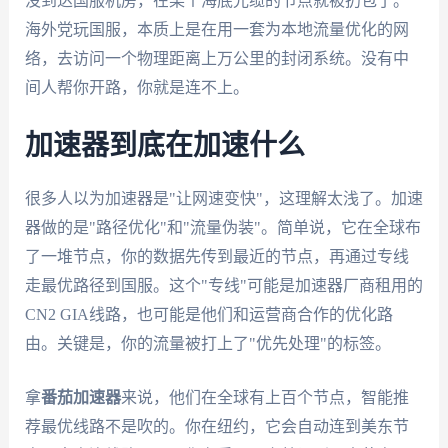
没到达国服机房，在某个海底光缆的节点就被扔包了。
海外党玩国服，本质上是在用一套为本地流量优化的网
络，去访问一个物理距离上万公里的封闭系统。没有中
间人帮你开路，你就是连不上。
加速器到底在加速什么
很多人以为加速器是"让网速变快"，这理解太浅了。加速
器做的是"路径优化"和"流量伪装"。简单说，它在全球布
了一堆节点，你的数据先传到最近的节点，再通过专线
走最优路径到国服。这个"专线"可能是加速器厂商租用的
CN2 GIA线路，也可能是他们和运营商合作的优化路
由。关键是，你的流量被打上了"优先处理"的标签。
拿
番茄加速器
来说，他们在全球有上百个节点，智能推
荐最优线路不是吹的。你在纽约，它会自动连到美东节