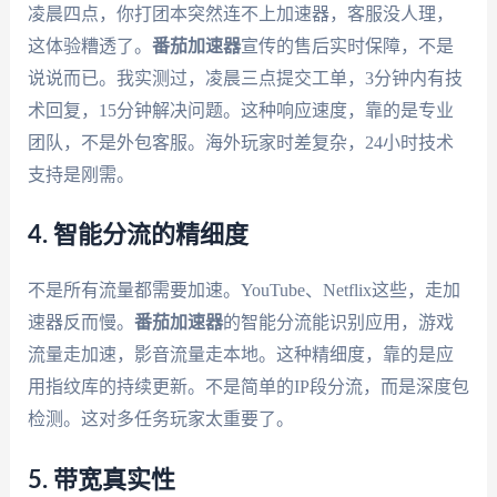
凌晨四点，你打团本突然连不上加速器，客服没人理，
这体验糟透了。
番茄加速器
宣传的售后实时保障，不是
说说而已。我实测过，凌晨三点提交工单，3分钟内有技
术回复，15分钟解决问题。这种响应速度，靠的是专业
团队，不是外包客服。海外玩家时差复杂，24小时技术
支持是刚需。
4. 智能分流的精细度
不是所有流量都需要加速。YouTube、Netflix这些，走加
速器反而慢。
番茄加速器
的智能分流能识别应用，游戏
流量走加速，影音流量走本地。这种精细度，靠的是应
用指纹库的持续更新。不是简单的IP段分流，而是深度包
检测。这对多任务玩家太重要了。
5. 带宽真实性