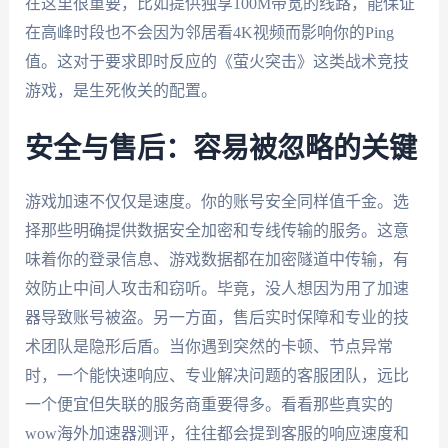
在这里很重要，比如提供独享100M带宽的线路，能保证
在高峰时段也不会因为邻居看4K视频而影响你的Ping
值。这对于要求即时反应的《萤火突击》这类战术竞技
游戏，是生死攸关的配置。
安全与售后：容易被忽略的关键
游戏加速不仅仅是速度。你的账号安全同样值千金。选
择那些明确提供数据安全加密和专线传输的服务。这意
味着你的登录信息、游戏数据都在加密隧道中传输，有
效防止中间人攻击和窃听。毕竟，没人想因为用了加速
器导致账号被盗。另一方面，售后实时保障和专业的技
术团队是隐形后盾。当你遇到突然的卡顿、节点异常
时，一个能快速响应、专业解决问题的客服团队，远比
一个便宜但失联的服务商重要得多。看看那些真实的
wow海外加速器测评，往往都会提到客服的响应速度和