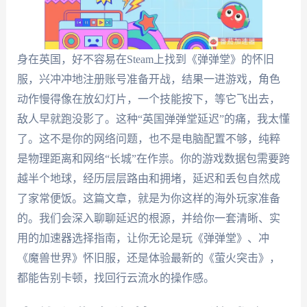
身在英国，好不容易在Steam上找到《弹弹堂》的怀旧
服，兴冲冲地注册账号准备开战，结果一进游戏，角色
动作慢得像在放幻灯片，一个技能按下，等它飞出去，
敌人早就跑没影了。这种“英国弹弹堂延迟”的痛，我太懂
了。这不是你的网络问题，也不是电脑配置不够，纯粹
是物理距离和网络“长城”在作祟。你的游戏数据包需要跨
越半个地球，经历层层路由和拥堵，延迟和丢包自然成
了家常便饭。这篇文章，就是为你这样的海外玩家准备
的。我们会深入聊聊延迟的根源，并给你一套清晰、实
用的加速器选择指南，让你无论是玩《弹弹堂》、冲
《魔兽世界》怀旧服，还是体验最新的《萤火突击》，
都能告别卡顿，找回行云流水的操作感。