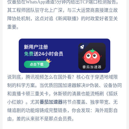
仅番茄在WhatsApp通道5分钟内给出TCP端口检测报告。
其工程师团队驻守北上广深，与三大运营商直接建立故
障协处机制，这点对追《新闻联播》的时政爱好者至关
重要。
说到底，腾讯视频怎么在国外看？核心在于穿透地域限
制的科学方案。当优质回国加速器解决IP伪装、设备协同
和直播卡顿三重关卡，休斯顿的清晨也能流畅刷《狐妖
小红娘》。尤其
番茄加速器
将节点覆盖、独享带宽、无
缝追剧的功能熔铸成完整链条，你会发现：海外观影自
由，差的从来就不是那点会员费。