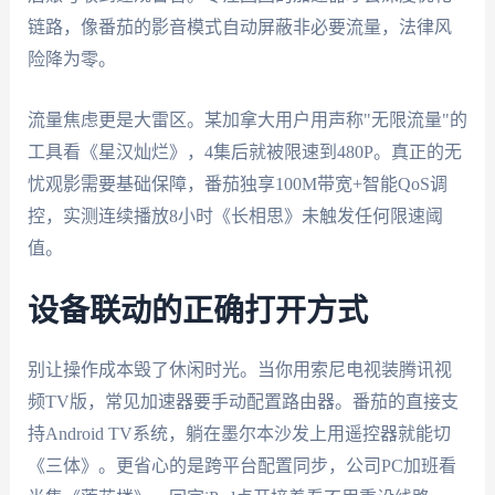
链路，像番茄的影音模式自动屏蔽非必要流量，法律风
险降为零。
流量焦虑更是大雷区。某加拿大用户用声称"无限流量"的
工具看《星汉灿烂》，4集后就被限速到480P。真正的无
忧观影需要基础保障，番茄独享100M带宽+智能QoS调
控，实测连续播放8小时《长相思》未触发任何限速阈
值。
设备联动的正确打开方式
别让操作成本毁了休闲时光。当你用索尼电视装腾讯视
频TV版，常见加速器要手动配置路由器。番茄的直接支
持Android TV系统，躺在墨尔本沙发上用遥控器就能切
《三体》。更省心的是跨平台配置同步，公司PC加班看