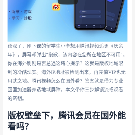
夜深了，刚下课的留学生小李想用腾讯视频追更《庆余
年》，屏幕却弹出"抱歉，该内容在您所在地区不可用"。
你在海外刷剧是否总遇这堵心提示？这就是版权地域限
制的冷酷现实。海外IP地址被检测出来，再充值VIP也无
用武之地。腾讯视频怎么在国外看？答案就是借力专业
回国加速器穿透地域屏障，本文带你三步解锁流畅观看
的密钥。
版权壁垒下，腾讯会员在国外能
看吗？