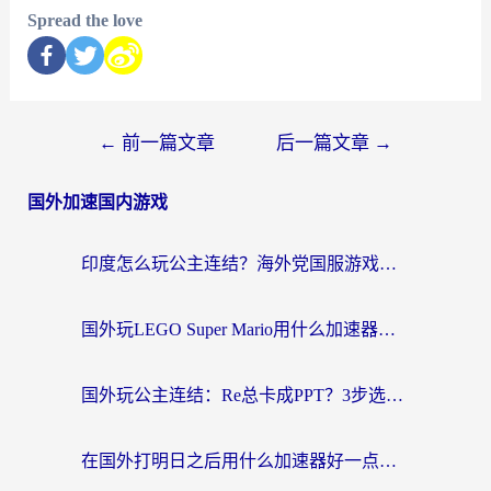
Spread the love
←
前一篇文章
后一篇文章
→
国外加速国内游戏
印度怎么玩公主连结？海外党国服游戏加速终极指南（附仙境传说RO重生细胞优化技巧）
国外玩LEGO Super Mario用什么加速器？2026海外玩家亲测有效指南
国外玩公主连结：Re总卡成PPT？3步选对加速器，畅玩国服无压力
在国外打明日之后用什么加速器好一点？海外玩家亲测有效的国服游戏加速指南