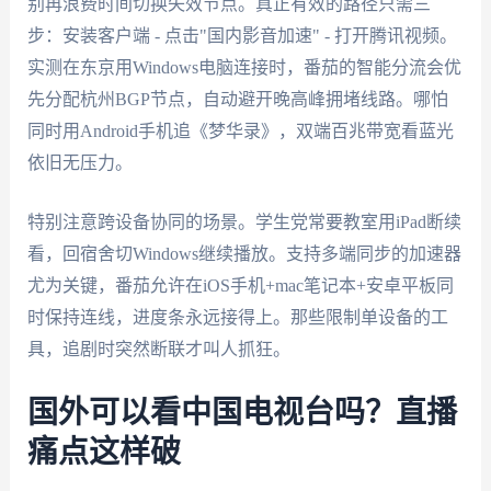
别再浪费时间切换失效节点。真正有效的路径只需三
步：安装客户端 - 点击"国内影音加速" - 打开腾讯视频。
实测在东京用Windows电脑连接时，番茄的智能分流会优
先分配杭州BGP节点，自动避开晚高峰拥堵线路。哪怕
同时用Android手机追《梦华录》，双端百兆带宽看蓝光
依旧无压力。
特别注意跨设备协同的场景。学生党常要教室用iPad断续
看，回宿舍切Windows继续播放。支持多端同步的加速器
尤为关键，番茄允许在iOS手机+mac笔记本+安卓平板同
时保持连线，进度条永远接得上。那些限制单设备的工
具，追剧时突然断联才叫人抓狂。
国外可以看中国电视台吗？直播
痛点这样破