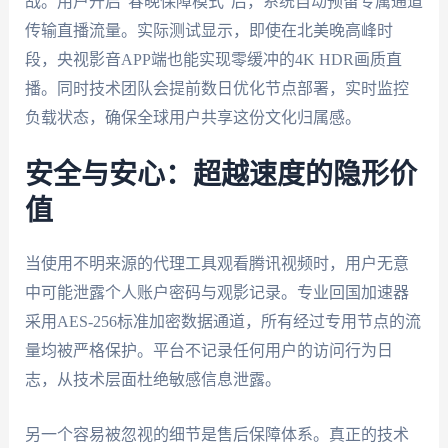
战。用户开启"春晚保障模式"后，系统自动预留专属通道
传输直播流量。实际测试显示，即使在北美晚高峰时
段，央视影音APP端也能实现零缓冲的4K HDR画质直
播。同时技术团队会提前数日优化节点部署，实时监控
负载状态，确保全球用户共享这份文化归属感。
安全与安心：超越速度的隐形价
值
当使用不明来源的代理工具观看腾讯视频时，用户无意
中可能泄露个人账户密码与观影记录。专业回国加速器
采用AES-256标准加密数据通道，所有经过专用节点的流
量均被严格保护。平台不记录任何用户的访问行为日
志，从技术层面杜绝敏感信息泄露。
另一个容易被忽视的细节是售后保障体系。真正的技术