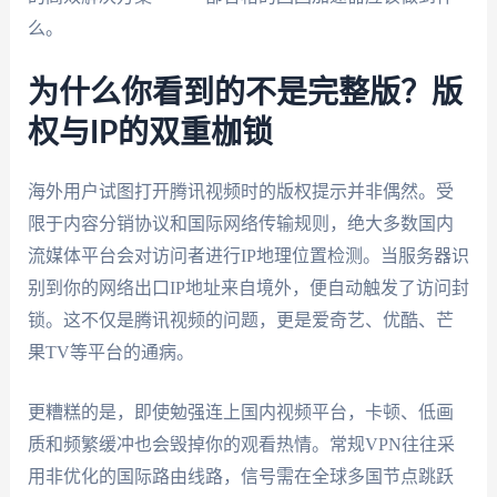
么。
为什么你看到的不是完整版？版
权与IP的双重枷锁
海外用户试图打开腾讯视频时的版权提示并非偶然。受
限于内容分销协议和国际网络传输规则，绝大多数国内
流媒体平台会对访问者进行IP地理位置检测。当服务器识
别到你的网络出口IP地址来自境外，便自动触发了访问封
锁。这不仅是腾讯视频的问题，更是爱奇艺、优酷、芒
果TV等平台的通病。
更糟糕的是，即使勉强连上国内视频平台，卡顿、低画
质和频繁缓冲也会毁掉你的观看热情。常规VPN往往采
用非优化的国际路由线路，信号需在全球多国节点跳跃