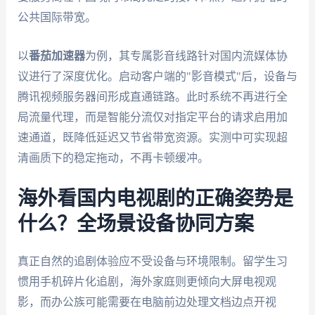
公共国际带宽。
以
番茄加速器
为例，其专属影音线路针对国内流媒体协
议进行了深度优化。启动客户端的"影音模式"后，设备与
腾讯视频服务器间形成直通链路。此时系统不再进行全
局流量代理，而是智能分流仅对指定平台的请求启用加
速通道，既降低延迟又节省带宽资源。实测中可实现超
清画质下的稳定拖动，不再卡顿缓冲。
海外看国内电视剧的正确姿势是
什么？全场景设备协同方案
真正自然的追剧体验应不受设备与环境限制。留学生习
惯用手机碎片化追剧，海外家庭则更倾向大屏电视观
影，而办公族可能需要在电脑前边处理文档边点开视