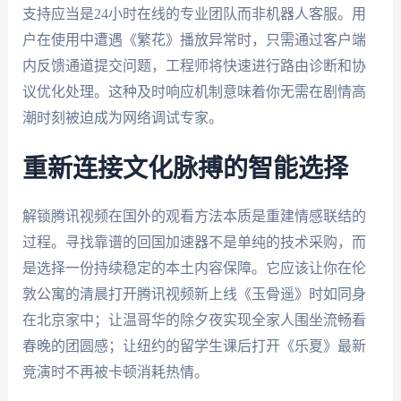
支持应当是24小时在线的专业团队而非机器人客服。用
户在使用中遭遇《繁花》播放异常时，只需通过客户端
内反馈通道提交问题，工程师将快速进行路由诊断和协
议优化处理。这种及时响应机制意味着你无需在剧情高
潮时刻被迫成为网络调试专家。
重新连接文化脉搏的智能选择
解锁腾讯视频在国外的观看方法本质是重建情感联结的
过程。寻找靠谱的回国加速器不是单纯的技术采购，而
是选择一份持续稳定的本土内容保障。它应该让你在伦
敦公寓的清晨打开腾讯视频新上线《玉骨遥》时如同身
在北京家中；让温哥华的除夕夜实现全家人围坐流畅看
春晚的团圆感；让纽约的留学生课后打开《乐夏》最新
竞演时不再被卡顿消耗热情。