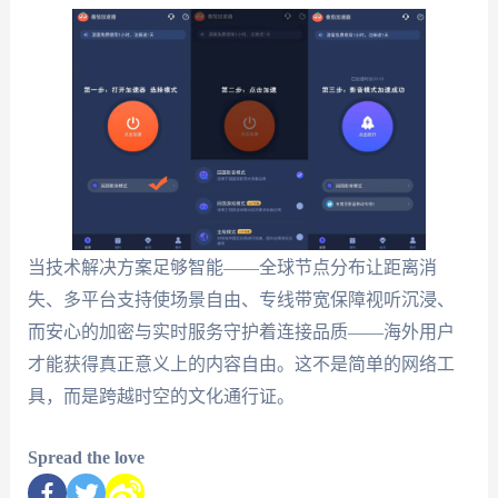
当技术解决方案足够智能——全球节点分布让距离消
失、多平台支持使场景自由、专线带宽保障视听沉浸、
而安心的加密与实时服务守护着连接品质——海外用户
才能获得真正意义上的内容自由。这不是简单的网络工
具，而是跨越时空的文化通行证。
Spread the love