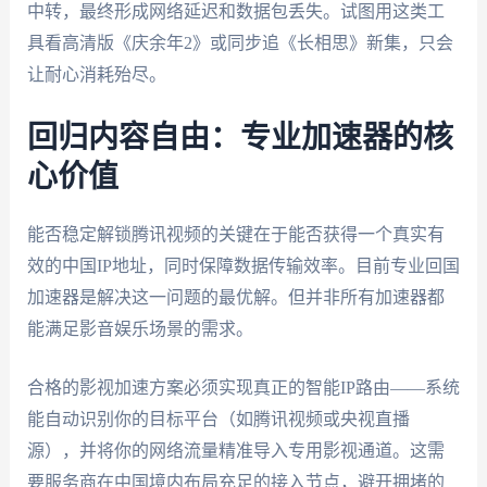
中转，最终形成网络延迟和数据包丢失。试图用这类工
具看高清版《庆余年2》或同步追《长相思》新集，只会
让耐心消耗殆尽。
回归内容自由：专业加速器的核
心价值
能否稳定解锁腾讯视频的关键在于能否获得一个真实有
效的中国IP地址，同时保障数据传输效率。目前专业回国
加速器是解决这一问题的最优解。但并非所有加速器都
能满足影音娱乐场景的需求。
合格的影视加速方案必须实现真正的智能IP路由——系统
能自动识别你的目标平台（如腾讯视频或央视直播
源），并将你的网络流量精准导入专用影视通道。这需
要服务商在中国境内布局充足的接入节点，避开拥堵的