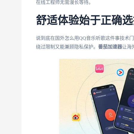
在线工程师无需漫长等待。
舒适体验始于正确选
说到底在国外怎么用QQ音乐听歌这件事技术
绕过限制又能兼顾隐私保护。
番茄加速器
让海