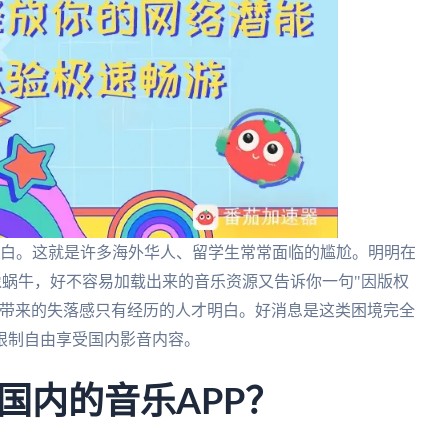
灰白。这就是许多海外华人、留学生常常面临的尴尬。明明在
像蜗牛，好不容易加载出来的音乐资源又告诉你一句"因版权
验带来的失落感只有经历的人才明白。好消息是这类困境完全
限制自由享受国内影音内容。
国内的音乐APP？