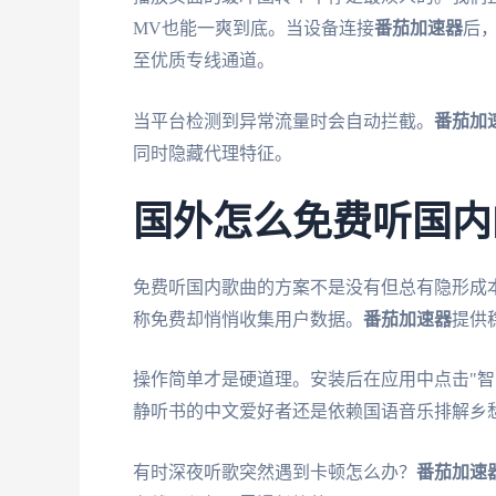
MV也能一爽到底。当设备连接
番茄加速器
后
至优质专线通道。
当平台检测到异常流量时会自动拦截。
番茄加
同时隐藏代理特征。
国外怎么免费听国内
免费听国内歌曲的方案不是没有但总有隐形成
称免费却悄悄收集用户数据。
番茄加速器
提供
操作简单才是硬道理。安装后在应用中点击"智
静听书的中文爱好者还是依赖国语音乐排解乡
有时深夜听歌突然遇到卡顿怎么办？
番茄加速