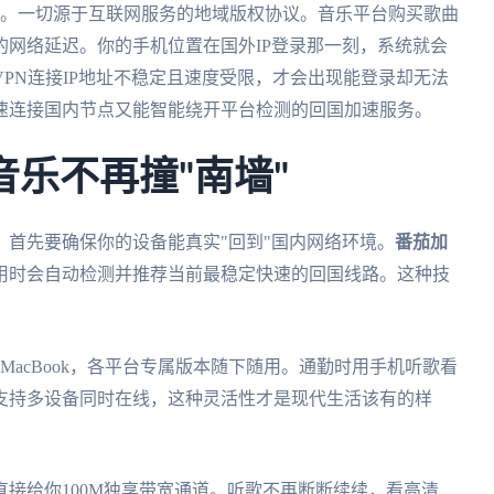
难。一切源于互联网服务的地域版权协议。音乐平台购买歌曲
网络延迟。你的手机位置在国外IP登录那一刻，系统就会
PN连接IP地址不稳定且速度受限，才会出现能登录却无法
速连接国内节点又能智能绕开平台检测的回国加速服务。
乐不再撞"南墙"
首先要确保你的设备能真实"回到"国内网络环境。
番茄加
用时会自动检测并推荐当前最稳定快速的回国线路。这种技
s电脑MacBook，各平台专属版本随下随用。通勤时用手机听歌看
支持多设备同时在线，这种灵活性才是现代生活该有的样
接给你100M独享带宽通道。听歌不再断断续续，看高清