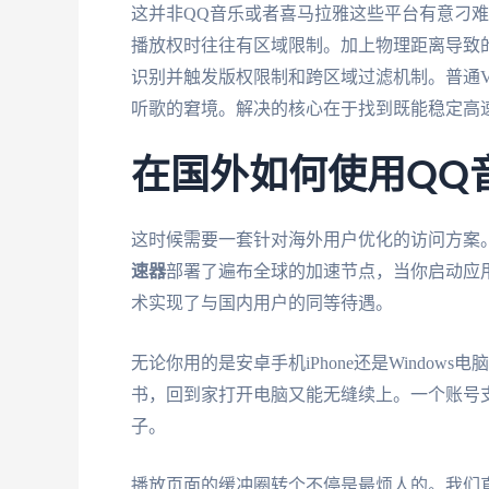
这并非QQ音乐或者喜马拉雅这些平台有意刁
播放权时往往有区域限制。加上物理距离导致的
识别并触发版权限制和跨区域过滤机制。普通V
听歌的窘境。解决的核心在于找到既能稳定高
在国外如何使用QQ音
这时候需要一套针对海外用户优化的访问方案。
速器
部署了遍布全球的加速节点，当你启动应
术实现了与国内用户的同等待遇。
无论你用的是安卓手机iPhone还是Window
书，回到家打开电脑又能无缝续上。一个账号
子。
播放页面的缓冲圈转个不停是最烦人的。我们直