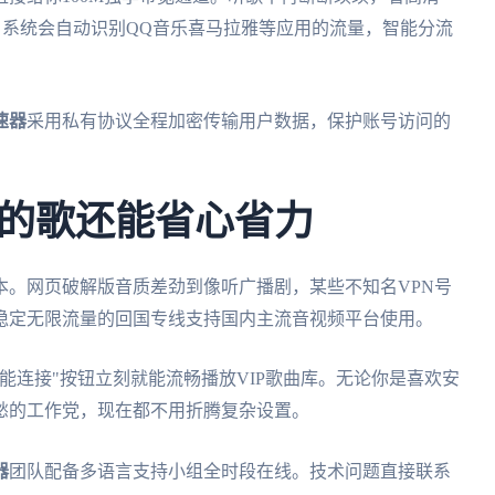
，系统会自动识别QQ音乐喜马拉雅等应用的流量，智能分流
速器
采用私有协议全程加密传输用户数据，保护账号访问的
的歌还能省心省力
本。网页破解版音质差劲到像听广播剧，某些不知名VPN号
稳定无限流量的回国专线支持国内主流音视频平台使用。
能连接"按钮立刻就能流畅播放VIP歌曲库。无论你是喜欢安
愁的工作党，现在都不用折腾复杂设置。
器
团队配备多语言支持小组全时段在线。技术问题直接联系