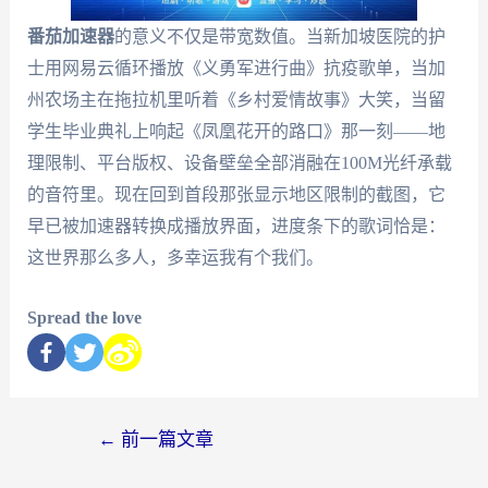
番茄加速器
的意义不仅是带宽数值。当新加坡医院的护
士用网易云循环播放《义勇军进行曲》抗疫歌单，当加
州农场主在拖拉机里听着《乡村爱情故事》大笑，当留
学生毕业典礼上响起《凤凰花开的路口》那一刻——地
理限制、平台版权、设备壁垒全部消融在100M光纤承载
的音符里。现在回到首段那张显示地区限制的截图，它
早已被加速器转换成播放界面，进度条下的歌词恰是：
这世界那么多人，多幸运我有个我们。
Spread the love
←
前一篇文章