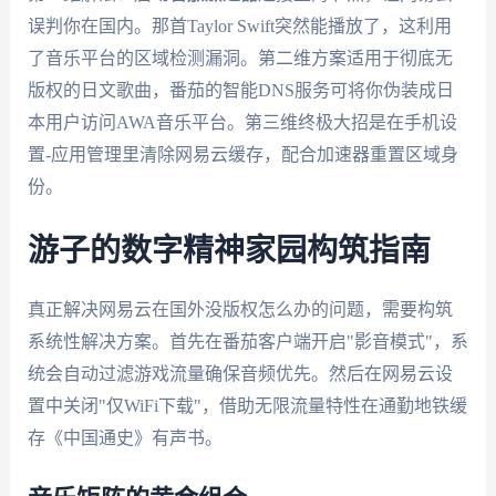
误判你在国内。那首Taylor Swift突然能播放了，这利用
了音乐平台的区域检测漏洞。第二维方案适用于彻底无
版权的日文歌曲，番茄的智能DNS服务可将你伪装成日
本用户访问AWA音乐平台。第三维终极大招是在手机设
置-应用管理里清除网易云缓存，配合加速器重置区域身
份。
游子的数字精神家园构筑指南
真正解决网易云在国外没版权怎么办的问题，需要构筑
系统性解决方案。首先在番茄客户端开启"影音模式"，系
统会自动过滤游戏流量确保音频优先。然后在网易云设
置中关闭"仅WiFi下载"，借助无限流量特性在通勤地铁缓
存《中国通史》有声书。