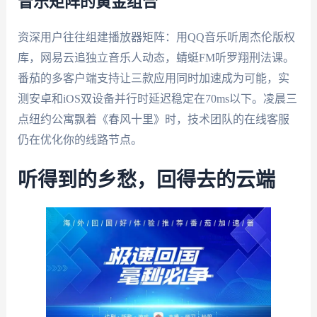
音乐矩阵的黄金组合
资深用户往往组建播放器矩阵：用QQ音乐听周杰伦版权
库，网易云追独立音乐人动态，蜻蜓FM听罗翔刑法课。
番茄的多客户端支持让三款应用同时加速成为可能，实
测安卓和iOS双设备并行时延迟稳定在70ms以下。凌晨三
点纽约公寓飘着《春风十里》时，技术团队的在线客服
仍在优化你的线路节点。
听得到的乡愁，回得去的云端