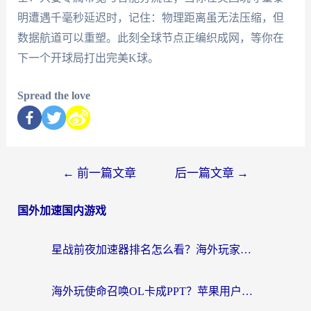
明遭遇千毫秒延迟时，记住：物理距离虽无法压缩，但
数据航道可以重塑。此刻全球节点正编织成网，等你在
下一个开球局打出完美K球。
Spread the love
←
前一篇文章
后一篇文章
→
国外加速国内游戏
星战前夜加速器排名怎么看？海外玩家国服游戏畅玩终极指南（附欧洲玩跑跑我的起源解决方案）
海外玩使命召唤OL卡成PPT？苹果用户必看：使命召唤OL国外加速器下载苹果版指南