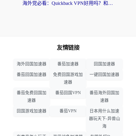
海外党必看：Quickback VPN好用吗？和小黑牛VPN对比哪个回国效果更好？附真实体验+避坑指南
友情链接
海外回国加速器
番茄加速器
回国加速器
番茄回国加速器
免费回国游戏加
一键回国加速器
速器
番茄免费回国加
番茄回国VPN
番茄海外回国加
速器
速器
回国游戏加速器
番茄VPN
日本用什么加速
器玩天下-异兽山
海