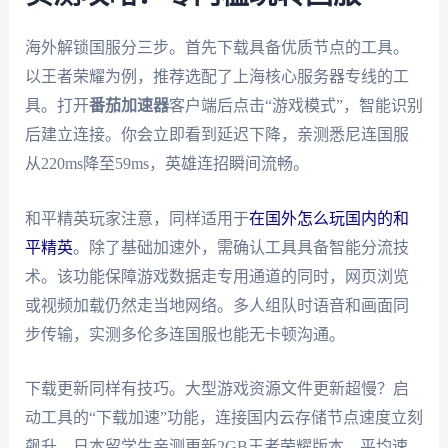
海外解锁国服分三步。首先下载具备优质节点的工具。
以王者荣耀为例，推荐选配了上海核心服务器专线的工
具。打开
番茄加速器
客户端后点击“游戏模式”，智能识别
后建立连接。你会立即看到延迟下降，亲测悉尼连国服
从220ms降至59ms，英雄连招瞬间流畅。
和平精英玩家注意，同样适用于
在国外怎么玩国内的和
平精英
。除了基础加速外，需确认工具具备智能分流技
术。该功能保障游戏数据走专用通道的同时，网页浏览
或视频加载仍然走当地网络。多人组队时语音和画面同
步传输，实测多伦多连国服也能无卡顿沟通。
下载更新同样有技巧。大型游戏资源文件更新超慢？启
动工具的“下载加速”功能，连接国内云存储节点速度立刻
飙升。日本留学生亲测更新2GB王者荣耀版本，平均速