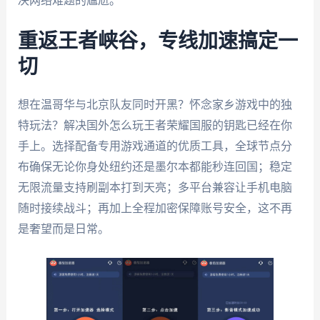
决网络难题的尴尬。
重返王者峡谷，专线加速搞定一
切
想在温哥华与北京队友同时开黑？怀念家乡游戏中的独
特玩法？解决国外怎么玩王者荣耀国服的钥匙已经在你
手上。选择配备专用游戏通道的优质工具，全球节点分
布确保无论你身处纽约还是墨尔本都能秒连回国；稳定
无限流量支持刷副本打到天亮；多平台兼容让手机电脑
随时接续战斗；再加上全程加密保障账号安全，这不再
是奢望而是日常。