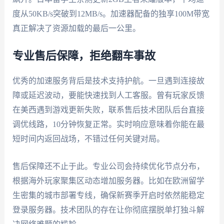
度从50KB/s突破到12MB/s。加速器配备的独享100M带宽
真正解决了资源加载的最后一公里。
专业售后保障，拒绝翻车事故
优秀的加速服务背后是技术支持护航。一旦遇到连接故
障或延迟波动，要能快速找到人工客服。曾有玩家反馈
在美西遇到游戏更新失败，联系售后技术团队后台直接
调优线路，10分钟恢复正常。实时响应意味着你能在最
短时间内返回战场，不错过任何关键对局。
售后保障还不止于此。专业公司会持续优化节点分布，
根据海外玩家聚集区动态增加服务器。比如在欧洲留学
生密集的城市部署专线，确保新赛季开启时依然能稳定
登录服务器。技术团队的存在让你彻底摆脱单打独斗解