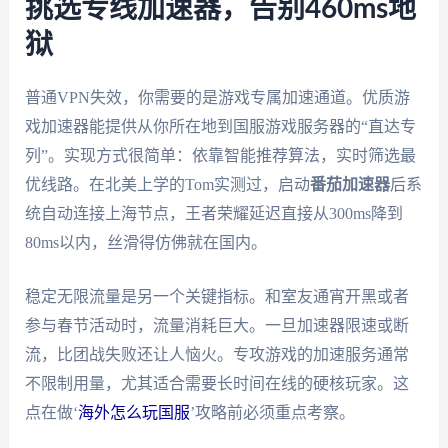
挑选专线加速器，告别460ms地
狱
普通VPN失效，你需要的是游戏专属加速通道。优质游
戏加速器能提供从你所在地到国服游戏服务器的“直达专
列”。实现方式很简单：依靠智能推荐算法，实时筛选最
优线路。在北美上学的Tom实测过，启动
番茄加速器
后系
统自动连接上海节点，王者荣耀延迟直接从300ms降到
80ms以内，丝滑得仿佛就在国内。
稳定无限流量是另一个关键指标。和室友通宵开黑或者
参与春节活动时，流量消耗巨大。一旦加速器限速或断
流，比团战失败还让人恼火。专攻游戏的加速服务通常
不限制用量，尤其适合需要长时间在线的硬核玩家。这
点在做‘
海外怎么玩国服
’攻略前必须重点考察。