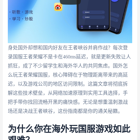
身处国外却想和国内好友在王者峡谷并肩作战？每次登
录国服王者荣耀不是卡在460ms延迟，就是更新失败让人
抓狂，成了不少留学生和海外华人的共同焦虑。国外怎
么玩王者荣耀国服，核心障碍在于物理距离带来的高延
迟，以及游戏公司的地区访问限制。这篇文章将彻底拆
解这些技术壁垒，从网络加速原理到实用工具选择，手
把手带你找回流畅开黑的痛快感。无论是想重温刺激战
场还是决战王者峡谷，这份指南都是你的通关秘籍。
为什么你在海外玩国服游戏如此