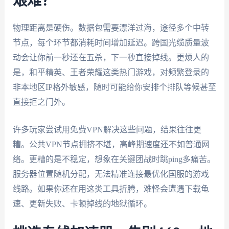
艰难？
物理距离是硬伤。数据包需要漂洋过海，途径多个中转
节点，每个环节都消耗时间增加延迟。跨国光缆质量波
动会让你前一秒还在五杀，下一秒直接掉线。更烦人的
是，和平精英、王者荣耀这类热门游戏，对频繁登录的
非本地区IP格外敏感，随时可能给你安排个排队等候甚至
直接拒之门外。
许多玩家尝试用免费VPN解决这些问题，结果往往更
糟。公共VPN节点拥挤不堪，高峰期速度还不如普通网
络。更糟的是不稳定，想象在关键团战时跳ping多痛苦。
服务器位置随机分配，无法精准连接最优化国服的游戏
线路。如果你还在用这类工具折腾，难怪会遭遇下载龟
速、更新失败、卡顿掉线的地狱循环。