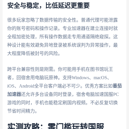
安全与稳定，比低延迟更重要
很多玩家忽略了数据传输的安全性。普通代理可能泄露
你的账号密码和操作记录。专业加速器在建立连接时就
全程加密处理，所有操作数据走专用通道隔绝窥探。这
种设计能有效避免异地登录被系统误判为异常操作，最
大程度降低被封号的风险。
跨平台兼容性则是刚需。你可能用手机在图书馆玩王
者，回宿舍用电脑玩原神。支持Windows、macOS、
iOS、Android全平台客户端必不可少。优秀方案比如
番茄
加速器
还允许多台设备同时登录，宿舍电脑加速国服PC
游戏的同时，手机也能稳定刷国内视频。不必反复切换
节省时间精力。
实测攻略：零门槛玩转国服