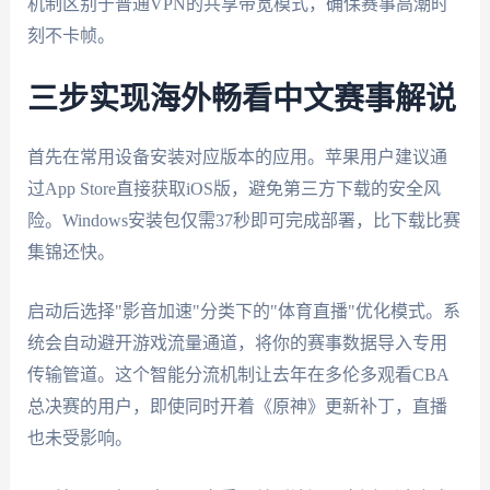
机制区别于普通VPN的共享带宽模式，确保赛事高潮时
刻不卡帧。
三步实现海外畅看中文赛事解说
首先在常用设备安装对应版本的应用。苹果用户建议通
过App Store直接获取iOS版，避免第三方下载的安全风
险。Windows安装包仅需37秒即可完成部署，比下载比赛
集锦还快。
启动后选择"影音加速"分类下的"体育直播"优化模式。系
统会自动避开游戏流量通道，将你的赛事数据导入专用
传输管道。这个智能分流机制让去年在多伦多观看CBA
总决赛的用户，即使同时开着《原神》更新补丁，直播
也未受影响。