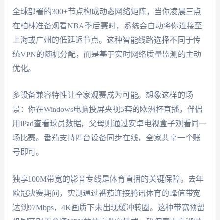
全球部署的300+节点构成动态网络矩阵，当你凌晨三点
在柏林准备观看NBA季后赛时，系统会自动将你连接至
上海或广州的低延迟节点。这种智能线路选择不同于传
统VPN的随机分配，而是基于实时网络质量监测的主动
优化。
多设备兼容特性让全家观赛成为可能。想象这样的场
景：你在Windows电脑投屏央视5套的欧洲杯直播，伴侣
用iPad查看球员数据，父母则通过安卓电视盒子观看同一
场比赛。番茄支持四台设备同步在线，全家共享一个账
号即可。
独享100M带宽的影音专线是体育直播的关键保障。去年
欧冠决赛期间，实测通过番茄连接腾讯体育的峰值带宽
达到97Mbps，4K画质下未出现缓冲转圈。这种带宽预留