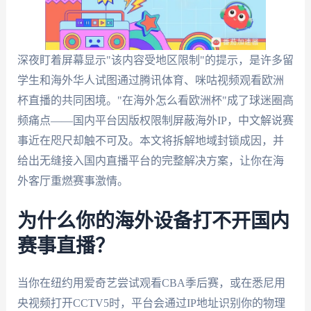
深夜盯着屏幕显示"该内容受地区限制"的提示，是许多留
学生和海外华人试图通过腾讯体育、咪咕视频观看欧洲
杯直播的共同困境。"在海外怎么看欧洲杯"成了球迷圈高
频痛点——国内平台因版权限制屏蔽海外IP，中文解说赛
事近在咫尺却触不可及。本文将拆解地域封锁成因，并
给出无缝接入国内直播平台的完整解决方案，让你在海
外客厅重燃赛事激情。
为什么你的海外设备打不开国内
赛事直播？
当你在纽约用爱奇艺尝试观看CBA季后赛，或在悉尼用
央视频打开CCTV5时，平台会通过IP地址识别你的物理