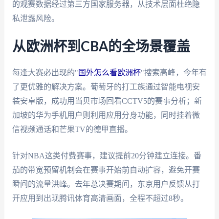
的观赛数据经过第三方国家服务器，从技术层面杜绝隐
私泄露风险。
从欧洲杯到CBA的全场景覆盖
每逢大赛必出现的"
国外怎么看欧洲杯
"搜索高峰，今年有
了更优雅的解决方案。葡萄牙的打工族通过智能电视安
装安卓版，成功用当贝市场回看CCTV5的赛事分析；新
加坡的华为手机用户则利用应用分身功能，同时挂着微
信视频通话和芒果TV的德甲直播。
针对NBA这类付费赛事，建议提前20分钟建立连接。番
茄的带宽预留机制会在赛事开始前自动扩容，避免开赛
瞬间的流量洪峰。去年总决赛期间，东京用户反馈从打
开应用到出现腾讯体育高清画面，全程不超过8秒。