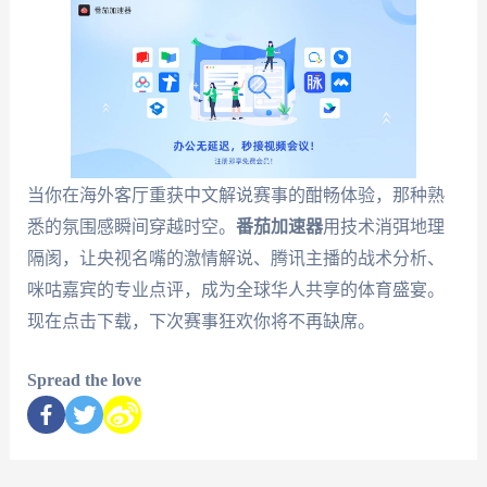
当你在海外客厅重获中文解说赛事的酣畅体验，那种熟
悉的氛围感瞬间穿越时空。
番茄加速器
用技术消弭地理
隔阂，让央视名嘴的激情解说、腾讯主播的战术分析、
咪咕嘉宾的专业点评，成为全球华人共享的体育盛宴。
现在点击下载，下次赛事狂欢你将不再缺席。
Spread the love