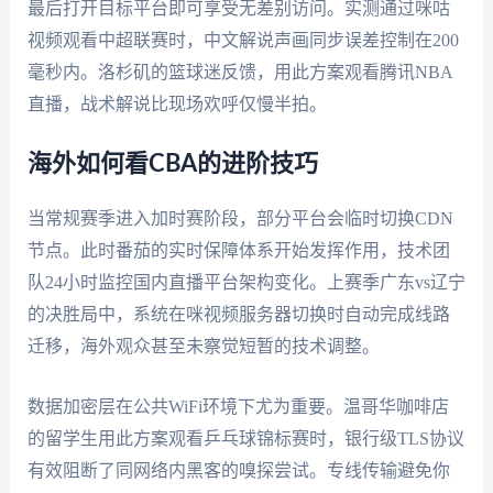
最后打开目标平台即可享受无差别访问。实测通过咪咕
视频观看中超联赛时，中文解说声画同步误差控制在200
毫秒内。洛杉矶的篮球迷反馈，用此方案观看腾讯NBA
直播，战术解说比现场欢呼仅慢半拍。
海外如何看CBA的进阶技巧
当常规赛季进入加时赛阶段，部分平台会临时切换CDN
节点。此时番茄的实时保障体系开始发挥作用，技术团
队24小时监控国内直播平台架构变化。上赛季广东vs辽宁
的决胜局中，系统在咪视频服务器切换时自动完成线路
迁移，海外观众甚至未察觉短暂的技术调整。
数据加密层在公共WiFi环境下尤为重要。温哥华咖啡店
的留学生用此方案观看乒乓球锦标赛时，银行级TLS协议
有效阻断了同网络内黑客的嗅探尝试。专线传输避免你