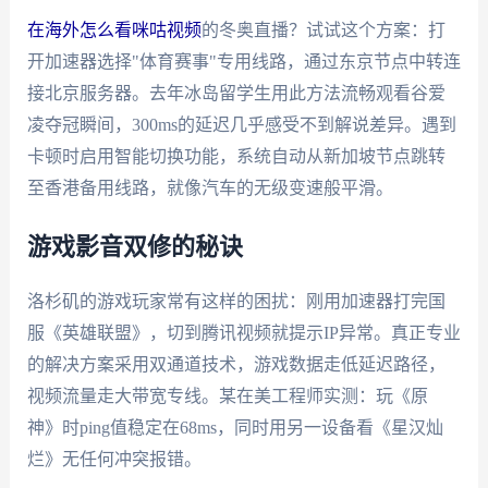
在海外怎么看咪咕视频
的冬奥直播？试试这个方案：打
开加速器选择"体育赛事"专用线路，通过东京节点中转连
接北京服务器。去年冰岛留学生用此方法流畅观看谷爱
凌夺冠瞬间，300ms的延迟几乎感受不到解说差异。遇到
卡顿时启用智能切换功能，系统自动从新加坡节点跳转
至香港备用线路，就像汽车的无级变速般平滑。
游戏影音双修的秘诀
洛杉矶的游戏玩家常有这样的困扰：刚用加速器打完国
服《英雄联盟》，切到腾讯视频就提示IP异常。真正专业
的解决方案采用双通道技术，游戏数据走低延迟路径，
视频流量走大带宽专线。某在美工程师实测：玩《原
神》时ping值稳定在68ms，同时用另一设备看《星汉灿
烂》无任何冲突报错。