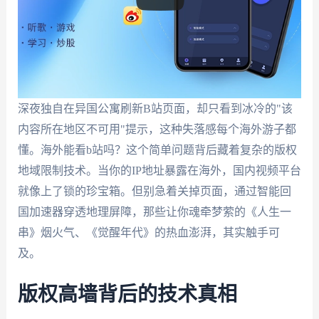
深夜独自在异国公寓刷新B站页面，却只看到冰冷的"该
内容所在地区不可用"提示，这种失落感每个海外游子都
懂。海外能看b站吗？这个简单问题背后藏着复杂的版权
地域限制技术。当你的IP地址暴露在海外，国内视频平台
就像上了锁的珍宝箱。但别急着关掉页面，通过智能回
国加速器穿透地理屏障，那些让你魂牵梦萦的《人生一
串》烟火气、《觉醒年代》的热血澎湃，其实触手可
及。
版权高墙背后的技术真相