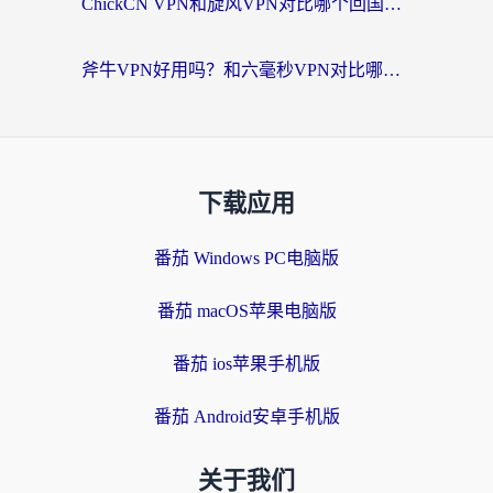
ChickCN VPN和旋风VPN对比哪个回国效果更好？海外党实测回国内网神器指南
斧牛VPN好用吗？和六毫秒VPN对比哪个回国效果更好？海外党亲测实用指南
下载应用
番茄 Windows PC电脑版
番茄 macOS苹果电脑版
番茄 ios苹果手机版
番茄 Android安卓手机版
关于我们