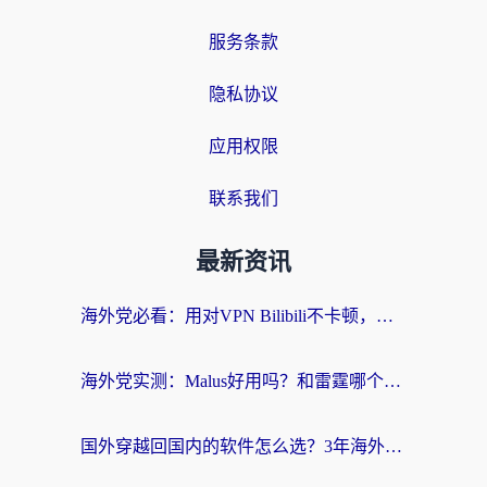
服务条款
隐私协议
应用权限
联系我们
最新资讯
海外党必看：用对VPN Bilibili不卡顿，英国玩国内游戏也丝滑——2026回国加速器选择指南
海外党实测：Malus好用吗？和雷霆哪个好？+ 3款热门加速器深度对比
国外穿越回国内的软件怎么选？3年海外党亲测实用指南，告别地域限制