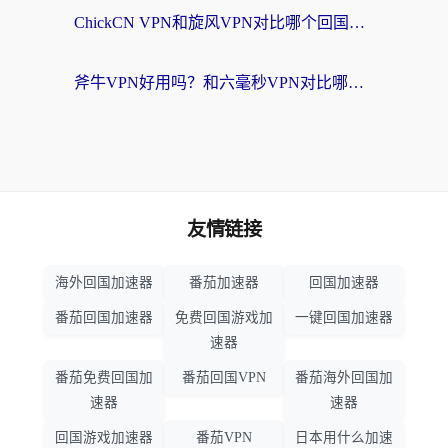
ChickCN VPN和旋风VPN对比哪个回国效果更好？海外党实测回国内网神器指南
斧牛VPN好用吗？和六毫秒VPN对比哪个回国效果更好？海外党亲测实用指南
友情链接
海外回国加速器
番茄加速器
回国加速器
番茄回国加速器
免费回国游戏加
一键回国加速器
速器
番茄免费回国加
番茄回国VPN
番茄海外回国加
速器
速器
回国游戏加速器
番茄VPN
日本用什么加速