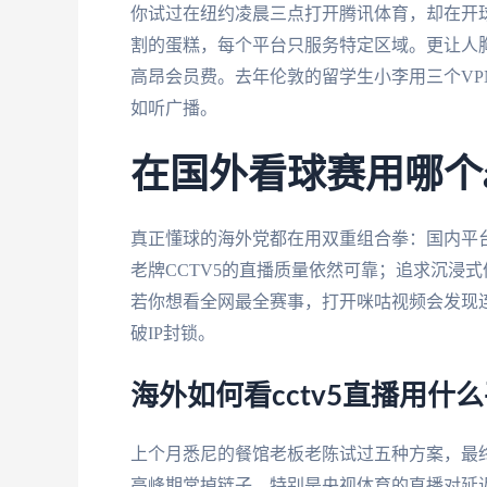
你试过在纽约凌晨三点打开腾讯体育，却在开球
割的蛋糕，每个平台只服务特定区域。更让人
高昂会员费。去年伦敦的留学生小李用三个V
如听广播。
在国外看球赛用哪个
真正懂球的海外党都在用双重组合拳：国内平台
老牌CCTV5的直播质量依然可靠；追求沉浸
若你想看全网最全赛事，打开咪咕视频会发现
破IP封锁。
海外如何看cctv5直播用什
上个月悉尼的餐馆老板老陈试过五种方案，最终
高峰期常掉链子，特别是央视体育的直播对延