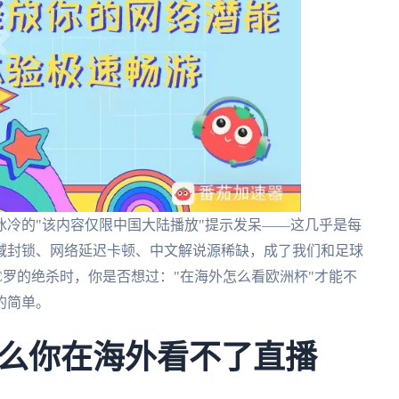
冷的"该内容仅限中国大陆播放"提示发呆——这几乎是每
域封锁、网络延迟卡顿、中文解说源稀缺，成了我们和足球
罗的绝杀时，你是否想过："在海外怎么看欧洲杯"才能不
的简单。
么你在海外看不了直播