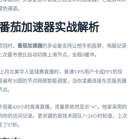
绿色通道。
番茄加速器实战解析
欧冠时，
番茄加速器
的多设备支持让他手机投屏、电脑记录
上次曼市德比自动切换上海节点，全程0缓冲。
上月北美华人篮球赛直播时，普通VPN用户卡成PPT的现
是遍布30国的节点网络智能调度，当你凌晨连接东京服务器
节点。
观看420小时高清直播，流量表依然显示"∞"。他家采用的
不到你的访问记录。更关键的是技术团队7×24小时轮值，上次
了97秒。