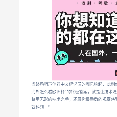
当终场哨声伴着中文解说员的嘶吼响起，此刻
海外怎么看欧洲杯"的终极答案，就是让技术
将用无形的技术之手，还原你最熟悉的观赛感
就料到！"