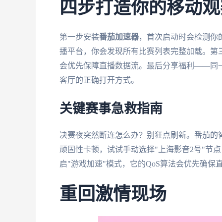
四步打造你的移动观
第一步安装
番茄加速器
，首次启动时会检测你
播平台，你会发现所有比赛列表完整加载。第三
会优先保障直播数据流。最后分享福利——同一
客厅的正确打开方式。
关键赛事急救指南
决赛夜突然断连怎么办？别狂点刷新。番茄的智
顽固性卡顿，试试手动选择"上海影音2号"节
启"游戏加速"模式，它的QoS算法会优先确保
重回激情现场