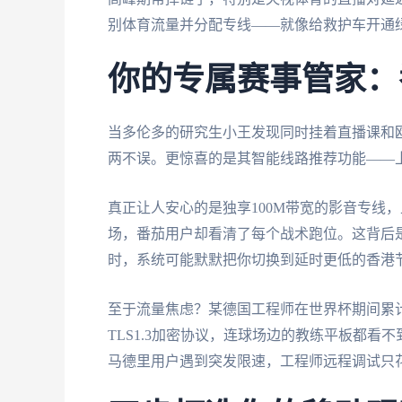
别体育流量并分配专线——就像给救护车开通
你的专属赛事管家：
当多伦多的研究生小王发现同时挂着直播课和
两不误。更惊喜的是其智能线路推荐功能——
真正让人安心的是独享100M带宽的影音专线，
场，番茄用户却看清了每个战术跑位。这背后
时，系统可能默默把你切换到延时更低的香港
至于流量焦虑？某德国工程师在世界杯期间累计
TLS1.3加密协议，连球场边的教练平板都看
马德里用户遇到突发限速，工程师远程调试只花