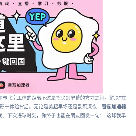
你与北京工体的距离不过是指尖到屏幕的方寸之间。解决"在
隐形于体验背后。无论是英超早场还是欧冠深夜，
番茄加速器
受。下次进球时刻，你终于也能在朋友圈发一句："这球我早