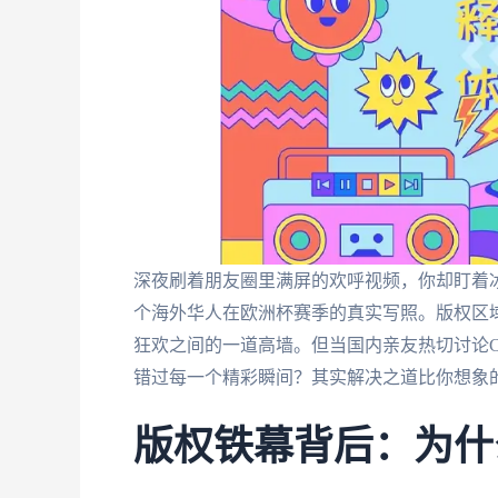
深夜刷着朋友圈里满屏的欢呼视频，你却盯着冰
个海外华人在欧洲杯赛季的真实写照。版权区
狂欢之间的一道高墙。但当国内亲友热切讨论C
错过每一个精彩瞬间？其实解决之道比你想象
版权铁幕背后：为什