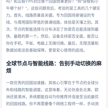
吗？和云极VPN对比哪个回国效果更好？”到“穿梭和小
牛哪个好？”，这些问题背后，考验的是工具的几个硬实
力。首先，线路质量是关键。专为回国场景铺设的专
线，与借用国际带宽的普通线路，体验是天壤之别。其
次，节点的智能选择与分布决定了你是否总能连接到最
快、最稳的那一个。然后，设备支持是否全面，能否让
你在手机、平板、电脑上无缝切换。最后，无限流量和
数据加密这些基础保障，更是安心使用的底线。
全球节点与智能线路：告别手动切换的麻
烦
一款优秀的回国加速器，其核心引擎在于节点的全球分
布和线路的智能调度。这意味着，无论你身处北美、欧
洲还是澳洲，系统都能自动为你推荐并连接至当前最优
的回国线路。你不再需要像个网络工程师一样，手动测