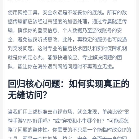
使用网络工具，安全永远是不能妥协的底线。所有的数
据传输都应该经过高强度的加密处理，通过专属隧道传
输，确保你的登录信息、个人数据乃至游戏账号的安
全，避免被窃听或篡改。此外，再稳定的服务也可能遇
到突发问题，这时专业的售后技术团队和实时保障机制
就是你的定心丸。能够快速响应、专业解决问题的团
队，能让你在海外遇到网络问题时不再孤立无援。
回归核心问题：如何实现真正的
无缝访问？
当我们用上述标准去审视市场，就会发现，单纯比较“雷
神手游VPN好用吗？”或“穿梭和小牛哪个好？”可能都忽
略了问题的整体性。你需要的不只是一个能临时改变IP的
工具，而是一个集智能、稳定、安全、全面于一身的回