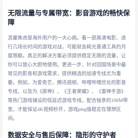
无限流量与专属带宽：影音游戏的畅快保
障
流量焦虑是海外用户的一大心病。看一部高清电影、进
行几场长时间的游戏对战，可能就会耗光普通工具的月
度限额。真正的解决方案必须提供稳定无限的流量，让
你可以放心大胆地使用。更进一步，针对回国场景中最
常见的影音和游戏需求，提供精选的加速专线尤为重
要。例如，为爱奇艺、腾讯视频、哔哩哔哩优化的影音
专线，以及为《原神》、《王者荣耀》、《雷神手游》
等热门游戏铺设的低延迟游戏专线，配合独享的100M带
宽，才能保证4K视频秒开，游戏ping值稳定在理想区
间。
数据安全与售后保障：隐形的守护者