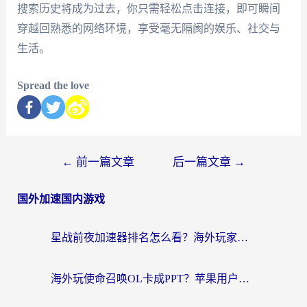
搜索历史将成为过去，你只需轻松点击连接，即可瞬间
穿越回熟悉的网络环境，享受毫无隔阂的娱乐、社交与
生活。
Spread the love
←
前一篇文章
后一篇文章
→
国外加速国内游戏
星战前夜加速器排名怎么看？海外玩家国服游戏畅玩终极指南（附欧洲玩跑跑我的起源解决方案）
海外玩使命召唤OL卡成PPT？苹果用户必看：使命召唤OL国外加速器下载苹果版指南