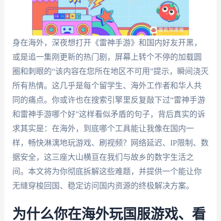
身在海外，深夜想打开《雷神手游》和国内好友开黑，
或是追一集刚更新的热门剧，屏幕上转个不停的加载圆
圈和刺眼的“该内容在您所在地区不可用”提示，瞬间浇灭
所有热情。这几乎是每个留学生、海外工作者和华人共
同的痛点。你或许也在搜索引擎里反复敲下过“雷神手游
和雷神手游哪个好”这样看似矛盾的句子，背后真实的诉
求其实是：在海外，到底哪个工具能让我像在国内一
样，畅快淋漓地玩游戏、刷视频？网络延迟、IP限制、数
据安全，这三座大山横亘在我们与故乡的数字生活之
间。本文将为你彻底拆解这些难题，并提供一个能让你
无缝穿梭回国、稳定访问国内资源的终极解决方案。
为什么你在海外玩国服游戏、看