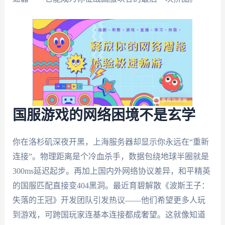
国服游戏的网络困境不是玄学
你在洛杉矶深夜开黑，上海服务器却显示你永远在“重新
连接”。物理距离是个冷血杀手，数据包绕地球半圈就是
300ms延迟起步。再加上国内外网络协议差异，和平精英
的国服匹配直接变404黑洞。最近育碧解散《波斯王子：
失落的王冠》开发团队引发热议——他们希望更多人玩
到游戏，可跨国玩家连基本连接都成奢望。这就像知道