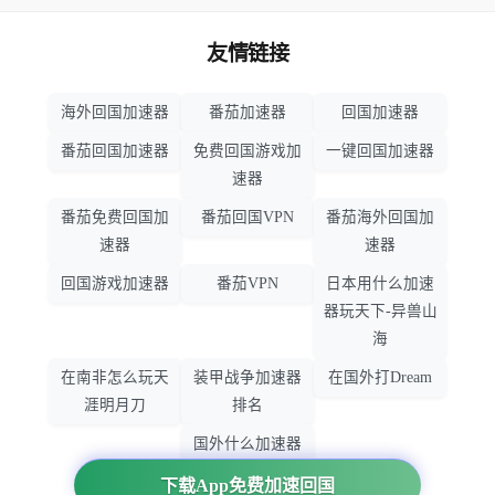
友情链接
海外回国加速器
番茄加速器
回国加速器
番茄回国加速器
免费回国游戏加
一键回国加速器
速器
番茄免费回国加
番茄回国VPN
番茄海外回国加
速器
速器
回国游戏加速器
番茄VPN
日本用什么加速
器玩天下-异兽山
海
在南非怎么玩天
装甲战争加速器
在国外打Dream
涯明月刀
排名
国外什么加速器
玩暗黑破坏神
下载App免费加速回国