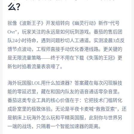
么？
就像《波斯王子》开发组转向《幽灵行动》新作“代号
Ovr”，玩家关注的永远是如何玩到游戏。番茄的售后团
队24小时待命，遇到问题秒切人工通道。实测凌晨3点反
馈节点波动，工程师直接手动优化香港线路。更关键的
是无限流量策略——终于不用在下载《失落的王冠》更
新包时掐着流量表哀嚎了。
海外玩国服LOL用什么加速器？答案藏在每次闪现躲技
能的零延迟里，藏在和国内队友的语音通话零杂音里。
番茄这类专业工具的核心价值在于：它把技术门槛转化
成卧室里的极致体验。无论是半夜卡麦喊“救救亚索”，还
是躺床上玩海外怎么玩和平精英国服，此刻你与世界另
一端的战场，只隔着一个智能加速器的距离。