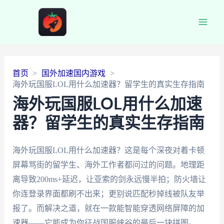
Main
Men
首页
国外加速国内游戏
海外玩国服LOL用什么加速器？留学生的真实生存指南
海外玩国服LOL用什么加速
器？留学生的真实生存指南
海外玩国服LOL用什么加速器？这是每个深夜对着卡顿
屏幕骂街的留学生、海外工作者都问过的问题。地理距
离导致200ms+延迟，让亚索的剑永远慢半拍；防火墙让
你连登录界面都刷不出来；更别说匹配秒掉线被队友举
报了。而解决之道，就在一款能智能穿透网络屏障的加
速器——它能成为你征战国服峡谷的最后一块拼图。