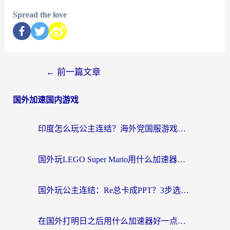
Spread the love
←
前一篇文章
国外加速国内游戏
印度怎么玩公主连结？海外党国服游戏加速终极指南（附仙境传说RO重生细胞优化技巧）
国外玩LEGO Super Mario用什么加速器？2026海外玩家亲测有效指南
国外玩公主连结：Re总卡成PPT？3步选对加速器，畅玩国服无压力
在国外打明日之后用什么加速器好一点？海外玩家亲测有效的国服游戏加速指南