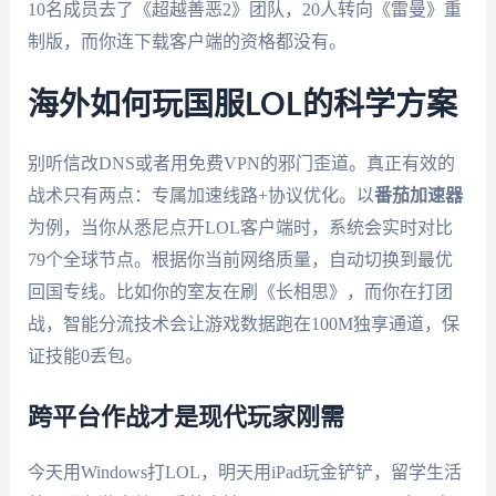
10名成员去了《超越善恶2》团队，20人转向《雷曼》重
制版，而你连下载客户端的资格都没有。
海外如何玩国服LOL的科学方案
别听信改DNS或者用免费VPN的邪门歪道。真正有效的
战术只有两点：专属加速线路+协议优化。以
番茄加速器
为例，当你从悉尼点开LOL客户端时，系统会实时对比
79个全球节点。根据你当前网络质量，自动切换到最优
回国专线。比如你的室友在刷《长相思》，而你在打团
战，智能分流技术会让游戏数据跑在100M独享通道，保
证技能0丢包。
跨平台作战才是现代玩家刚需
今天用Windows打LOL，明天用iPad玩金铲铲，留学生活