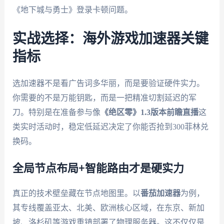
《地下城与勇士》登录卡顿问题。
实战选择：海外游戏加速器关键
指标
选加速器不是看广告词多华丽，而是要验证硬件实力。
你需要的不是万能钥匙，而是一把精准切割延迟的军
刀。特别是在准备参与像
《绝区零》1.3版本前瞻直播
这
类实时活动时，稳定低延迟决定了你能否抢到300菲林兑
换码。
全局节点布局+智能路由才是硬实力
真正的技术壁垒藏在节点地图里。以
番茄加速器
为例，
其专线覆盖亚太、北美、欧洲核心区域，在东京、新加
坡、洛杉矶等游戏重镇部署了物理服务器。这不仅仅是