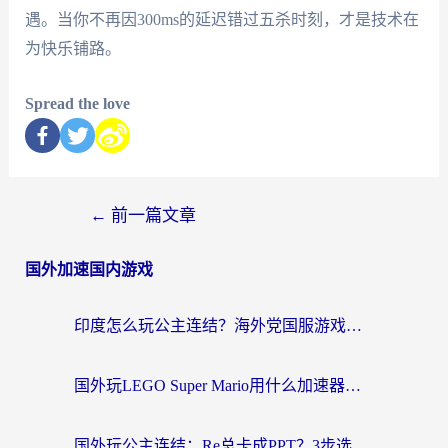
遇。当你不再因300ms的延迟错过五杀时刻，才是技术在
为快乐铺路。
Spread the love
←
前一篇文章
国外加速国内游戏
印度怎么玩公主连结？海外党国服游戏加速终极指南（附仙境传说RO重生细胞优化技巧）
国外玩LEGO Super Mario用什么加速器？2026海外玩家亲测有效指南
国外玩公主连结：Re总卡成PPT？3步选对加速器，畅玩国服无压力