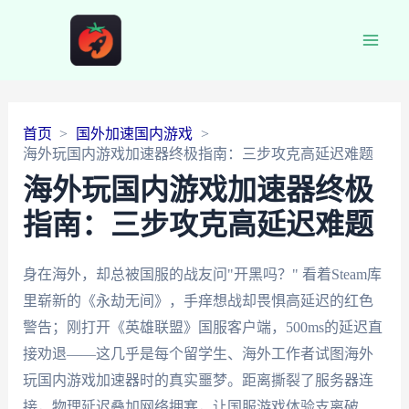
Main
Men
首页
国外加速国内游戏
海外玩国内游戏加速器终极指南：三步攻克高延迟难题
海外玩国内游戏加速器终极
指南：三步攻克高延迟难题
身在海外，却总被国服的战友问"开黑吗？" 看着Steam库
里崭新的《永劫无间》，手痒想战却畏惧高延迟的红色
警告；刚打开《英雄联盟》国服客户端，500ms的延迟直
接劝退——这几乎是每个留学生、海外工作者试图海外
玩国内游戏加速器时的真实噩梦。距离撕裂了服务器连
接，物理延迟叠加网络拥塞，让国服游戏体验支离破