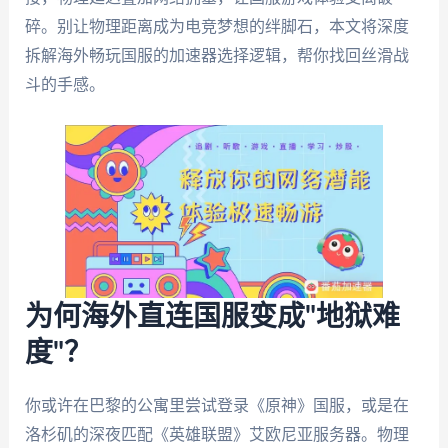
碎。别让物理距离成为电竞梦想的绊脚石，本文将深度
拆解海外畅玩国服的加速器选择逻辑，帮你找回丝滑战
斗的手感。
为何海外直连国服变成"地狱难
度"？
你或许在巴黎的公寓里尝试登录《原神》国服，或是在
洛杉矶的深夜匹配《英雄联盟》艾欧尼亚服务器。物理