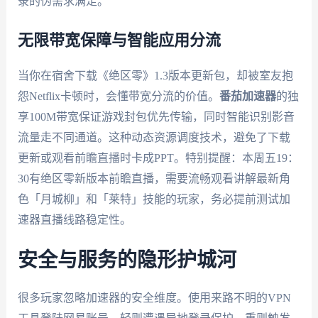
录的伪需求满足。
无限带宽保障与智能应用分流
当你在宿舍下载《绝区零》1.3版本更新包，却被室友抱
怨Netflix卡顿时，会懂带宽分流的价值。
番茄加速器
的独
享100M带宽保证游戏封包优先传输，同时智能识别影音
流量走不同通道。这种动态资源调度技术，避免了下载
更新或观看前瞻直播时卡成PPT。特别提醒：本周五19：
30有绝区零新版本前瞻直播，需要流畅观看讲解最新角
色「月城柳」和「莱特」技能的玩家，务必提前测试加
速器直播线路稳定性。
安全与服务的隐形护城河
很多玩家忽略加速器的安全维度。使用来路不明的VPN