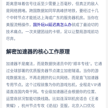
距离意味着信号往返至少需要上百毫秒，但真正的敌人
是网络拥堵。跨国数据如同早高峰挤地铁，要经过十几
个中转节点才能抵达上海或广东的服务器机房。当你在
美服流畅操作，
国外玩lol延迟高怎么办
就成了最迫切的
技术痛点。一次关键团战的卡顿，足以让整局游戏前功
尽弃。
解密加速器的核心工作原理
加速器不是魔法，而是数据快递员中的"顺丰专线"。它通
过全球部署的优质服务器节点建立加密隧道。当你的游
戏数据发出，不再走拥挤的公共网络，而是直飞加速器
专用节点。这个过程就像为你的游戏包机，全程走VIP通
道直连国内骨干网。专业级加速器还会根据你的位置、
运营商状况智能切换线路。比如连深圳机房适合《王者
荣耀》，杭州节点专攻《逆战》亚服，北京入口优化