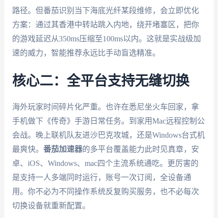
路径。但番茄识别当下海底光纤某段维修，会立即优化
方案：通过其香港中转站跳入内地，绕开堵塞区，把你
的游戏延迟从350ms压缩至100ms以内。这就是实战级加
速的威力，智能推荐永远比手动盲选精准。
核心二：全平台支持无缝切换
海外玩家时间碎片化严重。也许在悉尼坐火车回家，拿
手机做下《传奇》手游日常任务。到家用Mac远程控制公
会战。晚上联机队友进沙巴克攻城，还是Windows台式机
最爽快。
番茄加速器
的多平台覆盖能力此时见真章，安
卓、iOS、Windows、mac四个主流系统通吃。更厉害的
是支持一人多端同时运行，账号一次订阅，全设备通
用。你不必为不同操作系统反复购买服务，也不必每次
切换设备就重新配置。