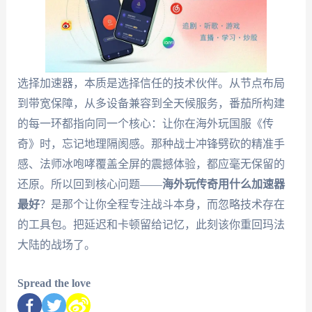
选择加速器，本质是选择信任的技术伙伴。从节点布局
到带宽保障，从多设备兼容到全天候服务，番茄所构建
的每一环都指向同一个核心：让你在海外玩国服《传
奇》时，忘记地理隔阂感。那种战士冲锋劈砍的精准手
感、法师冰咆哮覆盖全屏的震撼体验，都应毫无保留的
还原。所以回到核心问题——
海外玩传奇用什么加速器
最好
？是那个让你全程专注战斗本身，而忽略技术存在
的工具包。把延迟和卡顿留给记忆，此刻该你重回玛法
大陆的战场了。
Spread the love