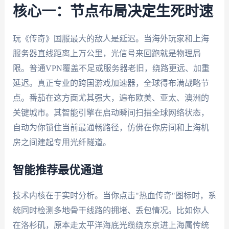
核心一：节点布局决定生死时速
玩《传奇》国服最大的敌人是延迟。当海外玩家和上海
服务器直线距离上万公里，光信号来回跑就是物理局
限。普通VPN覆盖不足或服务器老旧，绕路更远、加重
延迟。真正专业的跨国游戏加速器，全球得布满战略节
点。番茄在这方面尤其强大，遍布欧美、亚太、澳洲的
关键城市。其智能引擎在启动瞬间扫描全球网络状态，
自动为你锁住当前最通畅路径，仿佛在你房间和上海机
房之间建起专用光纤隧道。
智能推荐最优通道
技术内核在于实时分析。当你点击"热血传奇"图标时，系
统同时检测多地骨干线路的拥堵、丢包情况。比如你人
在洛杉矶，原本走太平洋海底光缆绕东京进上海属传统