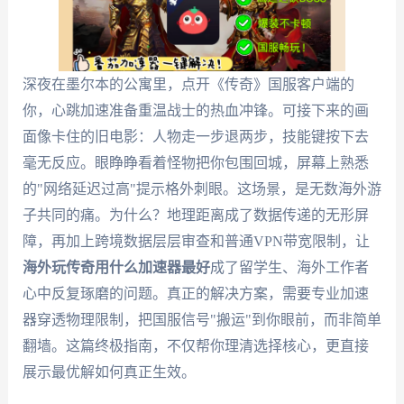
深夜在墨尔本的公寓里，点开《传奇》国服客户端的
你，心跳加速准备重温战士的热血冲锋。可接下来的画
面像卡住的旧电影：人物走一步退两步，技能键按下去
毫无反应。眼睁睁看着怪物把你包围回城，屏幕上熟悉
的"网络延迟过高"提示格外刺眼。这场景，是无数海外游
子共同的痛。为什么？地理距离成了数据传递的无形屏
障，再加上跨境数据层层审查和普通VPN带宽限制，让
海外玩传奇用什么加速器最好
成了留学生、海外工作者
心中反复琢磨的问题。真正的解决方案，需要专业加速
器穿透物理限制，把国服信号"搬运"到你眼前，而非简单
翻墙。这篇终极指南，不仅帮你理清选择核心，更直接
展示最优解如何真正生效。