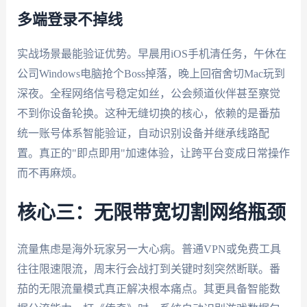
多端登录不掉线
实战场景最能验证优势。早晨用iOS手机清任务，午休在
公司Windows电脑抢个Boss掉落，晚上回宿舍切Mac玩到
深夜。全程网络信号稳定如丝，公会频道伙伴甚至察觉
不到你设备轮换。这种无缝切换的核心，依赖的是番茄
统一账号体系智能验证，自动识别设备并继承线路配
置。真正的"即点即用"加速体验，让跨平台变成日常操作
而不再麻烦。
核心三：无限带宽切割网络瓶颈
流量焦虑是海外玩家另一大心病。普通VPN或免费工具
往往限速限流，周末行会战打到关键时刻突然断联。番
茄的无限流量模式真正解决根本痛点。其更具备智能数