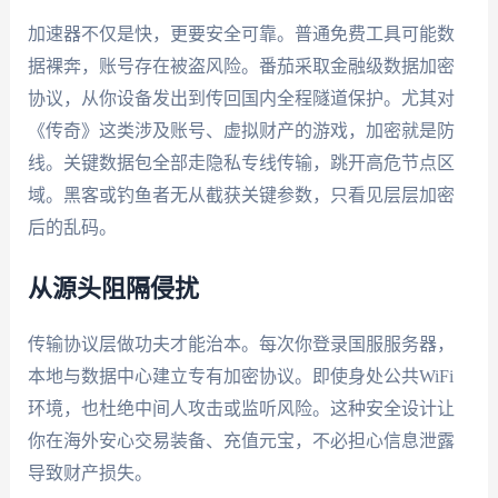
加速器不仅是快，更要安全可靠。普通免费工具可能数
据裸奔，账号存在被盗风险。番茄采取金融级数据加密
协议，从你设备发出到传回国内全程隧道保护。尤其对
《传奇》这类涉及账号、虚拟财产的游戏，加密就是防
线。关键数据包全部走隐私专线传输，跳开高危节点区
域。黑客或钓鱼者无从截获关键参数，只看见层层加密
后的乱码。
从源头阻隔侵扰
传输协议层做功夫才能治本。每次你登录国服服务器，
本地与数据中心建立专有加密协议。即使身处公共WiFi
环境，也杜绝中间人攻击或监听风险。这种安全设计让
你在海外安心交易装备、充值元宝，不必担心信息泄露
导致财产损失。