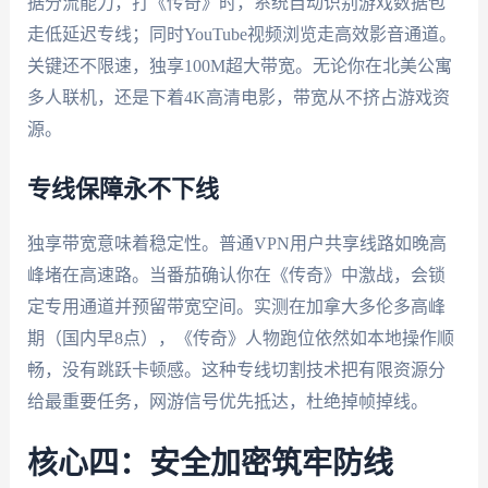
据分流能力，打《传奇》时，系统自动识别游戏数据包
走低延迟专线；同时YouTube视频浏览走高效影音通道。
关键还不限速，独享100M超大带宽。无论你在北美公寓
多人联机，还是下着4K高清电影，带宽从不挤占游戏资
源。
专线保障永不下线
独享带宽意味着稳定性。普通VPN用户共享线路如晚高
峰堵在高速路。当番茄确认你在《传奇》中激战，会锁
定专用通道并预留带宽空间。实测在加拿大多伦多高峰
期（国内早8点），《传奇》人物跑位依然如本地操作顺
畅，没有跳跃卡顿感。这种专线切割技术把有限资源分
给最重要任务，网游信号优先抵达，杜绝掉帧掉线。
核心四：安全加密筑牢防线