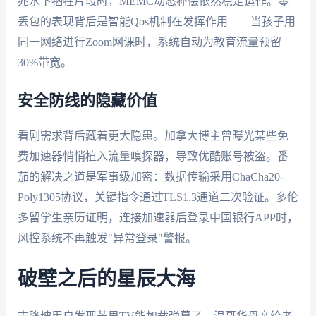
兆水下牺牲片段时，MEMC动态补偿依然稳定运作。零
丢包的表现背后是智能Qos机制在发挥作用——当孩子用
同一网络进行Zoom网课时，系统自动为教育流量预留
30%带宽。
安全防线的隐藏价值
看剧需求背后藏着更大隐患。加拿大博主曾曝光某些免
费加速器悄悄植入流量嗅探器，导致优酷账号被盗。番
茄的解决之道是军事级加密：数据传输采用ChaCha20-
Poly1305协议，关键指令通过TLS1.3通道二次验证。多伦
多留学生亲历证明，连接加速器后登录中国银行APP时，
风控系统不再触发"异常登录"警报。
破壁之后的星辰大海