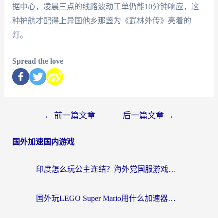
据中心，凌晨三点的线路波动工单仍能10分钟响应，这
种护航才配得上异国他乡那盏为《武林外传》亮着的
灯。
Spread the love
←
前一篇文章
后一篇文章
→
国外加速国内游戏
印度怎么玩公主连结？海外党国服游戏加速终极指南（附仙境传说RO重生细胞优化技巧）
国外玩LEGO Super Mario用什么加速器？2026海外玩家亲测有效指南