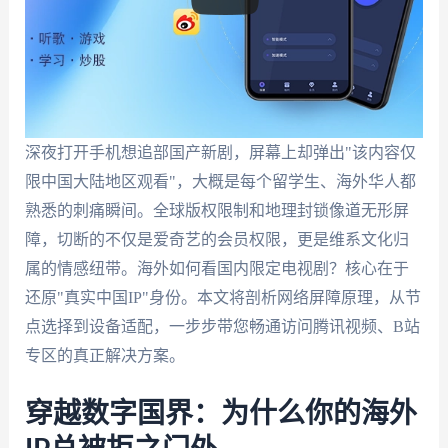
深夜打开手机想追部国产新剧，屏幕上却弹出"该内容仅
限中国大陆地区观看"，大概是每个留学生、海外华人都
熟悉的刺痛瞬间。全球版权限制和地理封锁像道无形屏
障，切断的不仅是爱奇艺的会员权限，更是维系文化归
属的情感纽带。海外如何看国内限定电视剧？核心在于
还原"真实中国IP"身份。本文将剖析网络屏障原理，从节
点选择到设备适配，一步步带您畅通访问腾讯视频、B站
专区的真正解决方案。
穿越数字国界：为什么你的海外