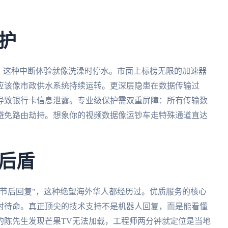
护
"，这种中断体验就像洗澡时停水。市面上标榜无限的加速器
应该像市政供水系统持续运转。更深层隐患在数据传输过
导致银行卡信息泄露。专业级保护需双重屏障：所有传输数
避免路由劫持。想象你的视频数据像运钞车走特殊通道直达
后盾
节后回复"，这种绝望海外华人都经历过。优质服务的核心
时待命。真正顶尖的技术支持不是机器人回复，而是能看懂
的陈先生发现芒果TV无法加载，工程师两分钟就定位是当地