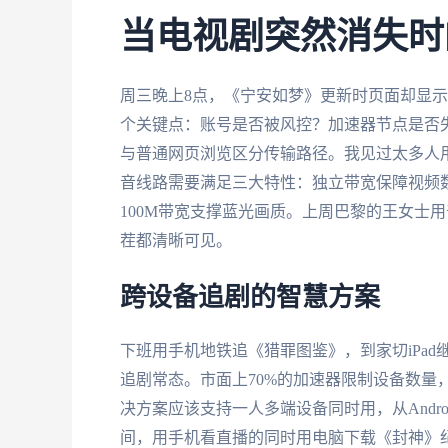
当电视剧突然消失时
周三晚上8点，《宁安如梦》更新时页面却显
个关键点：账号是否被风控？加速器节点是否
与普通网页浏览区分传输路径。我见过太多人用
音线路需要满足三大特性：独立带宽保障视频
100M带宽支撑蓝光画质。上周巴黎的王女士
茬都清晰可见。
跨设备追剧的智慧方案
下班用手机地铁追《猎罪图鉴》，到家切iPad
追剧常态。市面上70%的加速器限制设备数量
决方案应该支持一人多端设备同时用，从Androi
间，用手机看直播的同时用电脑下载《封神》