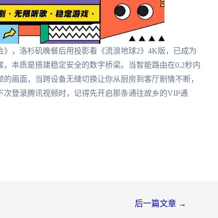
》，洛杉矶晚餐后用投影看《流浪地球2》4K版，已成为
，本质是搭建稳定安全的数字桥梁。当智能路由在0.2秒内
0帧的画面，当跨设备无缝切换让你从厨房到客厅剧情不断，
次登录腾讯视频时，记得先开启那条通往故乡的VIP通
后一篇文章
→