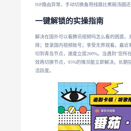
ISP路由异常，手动切换备用线路比煮碗汤圆
一键解锁的实操指南
解决在国外可以看腾讯视频吗怎么看的困惑，
择；登录国内视频账号；享受无界观看。最近
切到青岛节点，速度立提200%。当遇到"您
效再切换节点，95%的情况能立即解决。长期
活跃度。