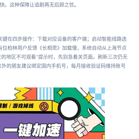
还快。这种保障让追剧再无后顾之忧。
关键在四步操作：下载对应设备的客户端；启动智能线路选
有位柏林用户反馈《长相思》加载慢，系统自动从上海节点
所在的地区不可观看"提示时，先别急着关页面。刷新三次仍无
驻外的朋友建议绑定国内手机号，每月接收验证码维持账号