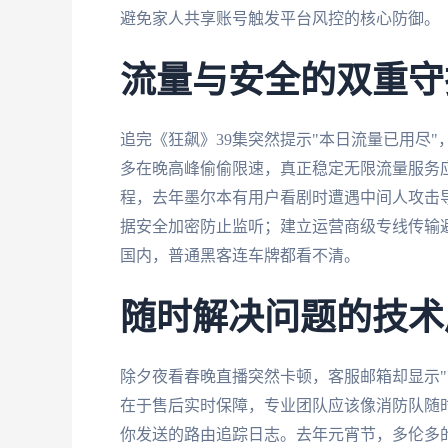
避免家人共享账号触发平台风控的核心防御。
流量与安全的双重守
追完《狂飙》39集突然提示"本日流量已用尽
多在晚高峰偷偷限速，真正稳定无限流量服务
程，去年墨尔本有用户看剧时遭遇中间人攻击
据安全加密防止监听；建立运营商级专线传输
国内，普通黑客连车牌都看不清。
随时解决问题的技术
除夕夜看春晚直播突然卡顿，客服邮箱却显示"
在于售后实时保障，专业团队应该像消防队随
你发送的路由追踪日志。去年元宵节，多伦多