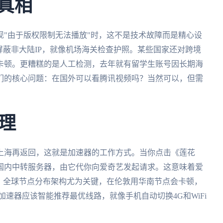
真相
"由于版权限制无法播放"时，这不是技术故障而是精心设
屏蔽非大陆IP，就像机场海关检查护照。某些国家还对跨境
卡顿。更糟糕的是人工检测，去年就有留学生账号因长期海
们的核心问题：在国外可以看腾讯视频吗？当然可以，但需
理
上海再返回，这就是加速器的工作方式。当你点击《莲花
国内中转服务器，由它代你向爱奇艺发起请求。这意味着爱
。全球节点分布架构尤为关键，在伦敦用华南节点会卡顿，
速器应该智能推荐最优线路，就像手机自动切换4G和WiFi