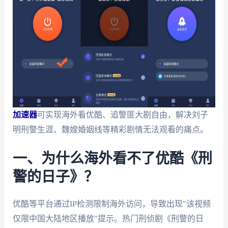
加速器
可实现海外看优酷、追警匪大剧自由，解决刘子
明刑警生涯、魏嫂婚姻线等精彩剧情无法观看的痛点。
一、为什么海外看不了优酷《刑
警的日子》？
优酷等平台通过IP检测限制海外访问，导致出现"该视频
仅限中国大陆地区播放"提示。热门刑侦剧《刑警的日