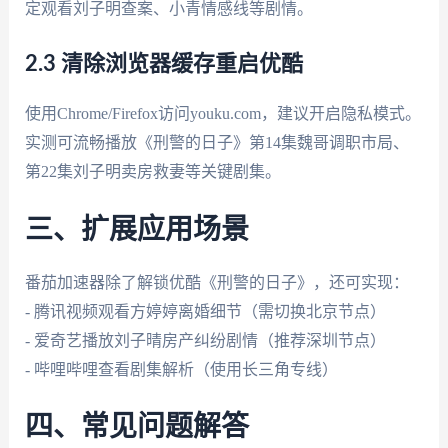
定观看刘子明查案、小青情感线等剧情。
2.3 清除浏览器缓存重启优酷
使用Chrome/Firefox访问youku.com，建议开启隐私模式。
实测可流畅播放《刑警的日子》第14集魏哥调职市局、
第22集刘子明卖房救妻等关键剧集。
三、扩展应用场景
番茄加速器除了解锁优酷《刑警的日子》，还可实现：
- 腾讯视频观看方婷婷离婚细节（需切换北京节点）
- 爱奇艺播放刘子晴房产纠纷剧情（推荐深圳节点）
- 哔哩哔哩查看剧集解析（使用长三角专线）
四、常见问题解答