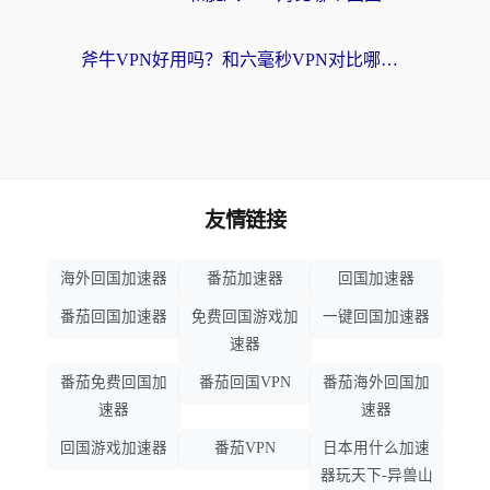
斧牛VPN好用吗？和六毫秒VPN对比哪个回国效果更好？海外党亲测实用指南
友情链接
海外回国加速器
番茄加速器
回国加速器
番茄回国加速器
免费回国游戏加
一键回国加速器
速器
番茄免费回国加
番茄回国VPN
番茄海外回国加
速器
速器
回国游戏加速器
番茄VPN
日本用什么加速
器玩天下-异兽山