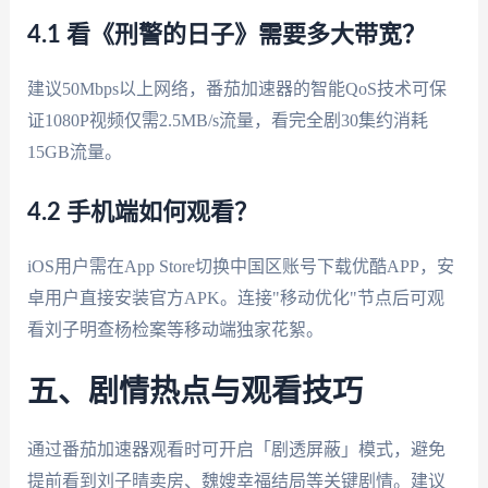
4.1 看《刑警的日子》需要多大带宽？
建议50Mbps以上网络，番茄加速器的智能QoS技术可保
证1080P视频仅需2.5MB/s流量，看完全剧30集约消耗
15GB流量。
4.2 手机端如何观看？
iOS用户需在App Store切换中国区账号下载优酷APP，安
卓用户直接安装官方APK。连接"移动优化"节点后可观
看刘子明查杨检案等移动端独家花絮。
五、剧情热点与观看技巧
通过番茄加速器观看时可开启「剧透屏蔽」模式，避免
提前看到刘子晴卖房、魏嫂幸福结局等关键剧情。建议