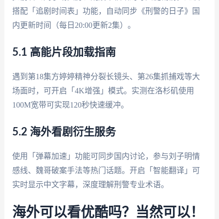
搭配「追剧时间表」功能，自动同步《刑警的日子》国
内更新时间（每日20:00更新2集）。
5.1 高能片段加载指南
遇到第18集方婷婷精神分裂长镜头、第26集抓捕戏等大
场面时，可开启「4K增强」模式。实测在洛杉矶使用
100M宽带可实现120秒快速缓冲。
5.2 海外看剧衍生服务
使用「弹幕加速」功能可同步国内讨论，参与刘子明情
感线、魏哥破案手法等热门话题。开启「智能翻译」可
实时显示中文字幕，深度理解刑警专业术语。
海外可以看优酷吗？当然可以！