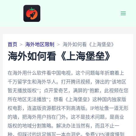
Main
Men
首页
海外地区限制
海外如何看《上海堡垒》
海外如何看《上海堡垒》
在海外用什么软件看中国电视，这个问题每年折磨着上
千万留学生和海外华人。打开腾讯视频，弹出的"该地区
暂无播放版权"；点开爱奇艺，满屏的"抱歉，此视频在您
所在地区无法播放"；想看《上海堡垒》这种国内独家版
权电影，连盗版资源都找不到高清版。IP地址像一道无形
的墙，把海外用户挡在门外。这不是技术问题，是商业
版权的地域分割策略。解决办法当然有，而且不止一
种，但踩过的坑足够写一本血泪史。免费VPN速度慢到