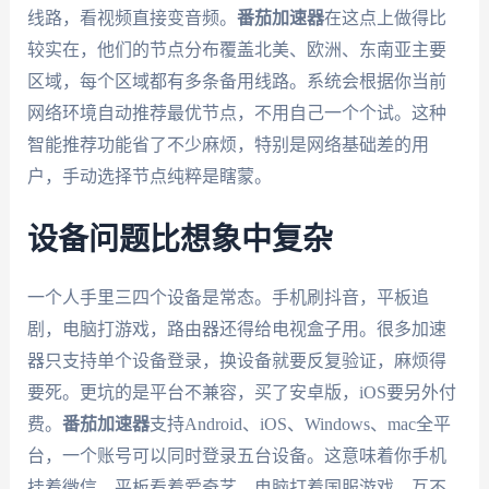
线路，看视频直接变音频。
番茄加速器
在这点上做得比
较实在，他们的节点分布覆盖北美、欧洲、东南亚主要
区域，每个区域都有多条备用线路。系统会根据你当前
网络环境自动推荐最优节点，不用自己一个个试。这种
智能推荐功能省了不少麻烦，特别是网络基础差的用
户，手动选择节点纯粹是瞎蒙。
设备问题比想象中复杂
一个人手里三四个设备是常态。手机刷抖音，平板追
剧，电脑打游戏，路由器还得给电视盒子用。很多加速
器只支持单个设备登录，换设备就要反复验证，麻烦得
要死。更坑的是平台不兼容，买了安卓版，iOS要另外付
费。
番茄加速器
支持Android、iOS、Windows、mac全平
台，一个账号可以同时登录五台设备。这意味着你手机
挂着微信，平板看着爱奇艺，电脑打着国服游戏，互不