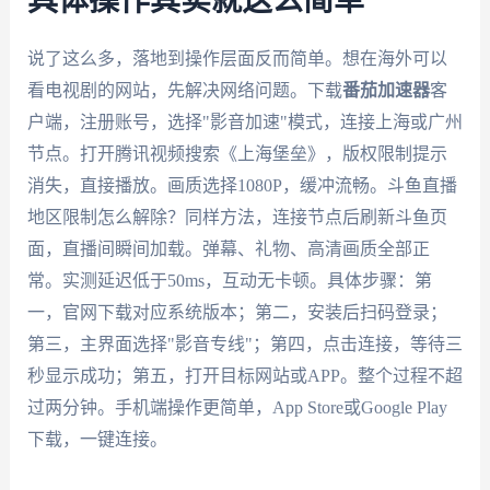
具体操作其实就这么简单
说了这么多，落地到操作层面反而简单。想在海外可以
看电视剧的网站，先解决网络问题。下载
番茄加速器
客
户端，注册账号，选择"影音加速"模式，连接上海或广州
节点。打开腾讯视频搜索《上海堡垒》，版权限制提示
消失，直接播放。画质选择1080P，缓冲流畅。斗鱼直播
地区限制怎么解除？同样方法，连接节点后刷新斗鱼页
面，直播间瞬间加载。弹幕、礼物、高清画质全部正
常。实测延迟低于50ms，互动无卡顿。具体步骤：第
一，官网下载对应系统版本；第二，安装后扫码登录；
第三，主界面选择"影音专线"；第四，点击连接，等待三
秒显示成功；第五，打开目标网站或APP。整个过程不超
过两分钟。手机端操作更简单，App Store或Google Play
下载，一键连接。