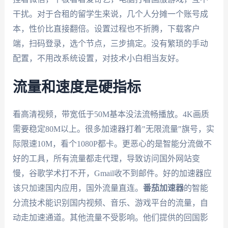
干扰。对于合租的留学生来说，几个人分摊一个账号成
本，性价比直接翻倍。设置过程也不折腾，下载客户
端，扫码登录，选个节点，三步搞定。没有繁琐的手动
配置，不用改系统设置，对技术小白相当友好。
流量和速度是硬指标
看高清视频，带宽低于50M基本没法流畅播放。4K画质
需要稳定80M以上。很多加速器打着"无限流量"旗号，实
际限速10M，看个1080P都卡。更恶心的是智能分流做不
好的工具，所有流量都走代理，导致访问国外网站变
慢，谷歌学术打不开，Gmail收不到邮件。好的加速器应
该只加速国内应用，国外流量直连。
番茄加速器
的智能
分流技术能识别国内视频、音乐、游戏平台的流量，自
动走加速通道。其他流量不受影响。他们提供的回国影