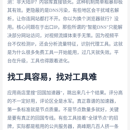
测：非大陆IP？内容库直接锁死。这种机制简单粗暴却极
其有效。更隐蔽的是DNS污染，有些地区会干扰域名解
析，让你连网站都打不开。你以为换个浏览器就行？没
用。核心问题在于出口IP。那些所谓的"智能DNS"只能解
决部分网站访问，对视频流媒体束手无策。因为视频平
台不仅检测IP，还会分析流量特征，识别代理工具。这就
是为什么很多免费工具一开始能用，过几天就失效。平
台在升级，工具也得跟着进化。
找工具容易，找对工具难
应用商店里搜"回国加速器"，跳出来几十个结果。评分高
的不一定好用，评论区全是水军。真正靠谱的加速器，
第一条标准就是节点质量。不是节点数量多就好，关键
是要有真正的回国专线。有些工具挂着"全球节点"的招
牌，实际都是租用的公共服务器，高峰期几百人挤一条