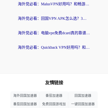
海外党必看：MalusVPN好用吗？和畅游VPN对比哪个回国效果更好？附穿梭飞鱼神龟真实体验
海外党必看：回国VPN APK怎么选？3步教你无缝刷国内剧玩国服
海外党必看：电脑vpn免费dcard真的靠谱吗？教你选对回国加速器无缝访问国内资源
海外党必看：Quickback VPN好用吗？和小黑牛VPN对比哪个回国效果更好？附真实体验+避坑指南
友情链接
海外回国加速器
番茄加速器
回国加速器
番茄回国加速器
免费回国游戏加
一键回国加速器