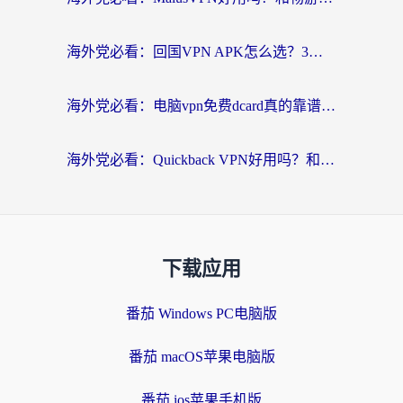
海外党必看：回国VPN APK怎么选？3步教你无缝刷国内剧玩国服
海外党必看：电脑vpn免费dcard真的靠谱吗？教你选对回国加速器无缝访问国内资源
海外党必看：Quickback VPN好用吗？和小黑牛VPN对比哪个回国效果更好？附真实体验+避坑指南
下载应用
番茄 Windows PC电脑版
番茄 macOS苹果电脑版
番茄 ios苹果手机版