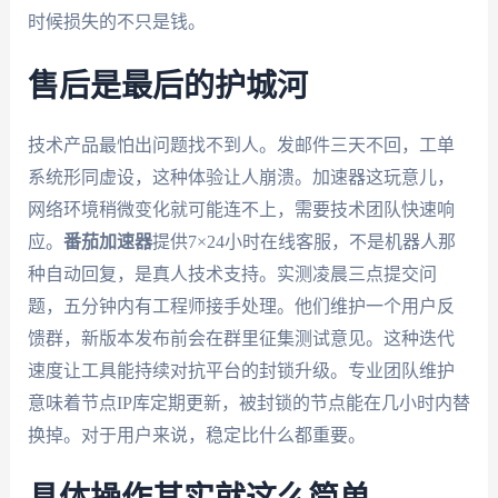
时候损失的不只是钱。
售后是最后的护城河
技术产品最怕出问题找不到人。发邮件三天不回，工单
系统形同虚设，这种体验让人崩溃。加速器这玩意儿，
网络环境稍微变化就可能连不上，需要技术团队快速响
应。
番茄加速器
提供7×24小时在线客服，不是机器人那
种自动回复，是真人技术支持。实测凌晨三点提交问
题，五分钟内有工程师接手处理。他们维护一个用户反
馈群，新版本发布前会在群里征集测试意见。这种迭代
速度让工具能持续对抗平台的封锁升级。专业团队维护
意味着节点IP库定期更新，被封锁的节点能在几小时内替
换掉。对于用户来说，稳定比什么都重要。