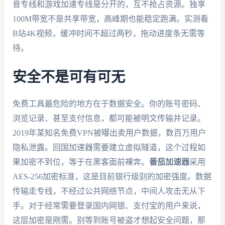
音专线和游戏加速专线是分开的，互不抢占资源。独享
100M带宽不是共享带宽，高峰期也能稳定跑满。实测看
B站4K视频，缓冲时间不超过两秒，拖动进度条无需等
待。
安全不是可有可无
免费工具最危险的地方在于数据安全。你的账号密码、
浏览记录、甚至支付信息，都可能被明文传输并记录。
2019年某知名免费VPN被曝出卖用户数据，数百万用户
隐私泄露。回国加速器需要建立虚拟隧道，这个过程如
果加密不到位，等于在黑客面前裸奔。
番茄加速器
采用
AES-256加密标准，这是目前银行级别的加密强度。数据
传输走专线，不经过公共网络节点，中间人攻击无从下
手。对于经常需要登录国内网银、支付宝的用户来说，
这层加密是刚需。别等到账号被盗才想起安全问题，那