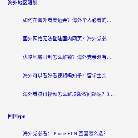
海外地区限制
如何在海外看奥运会？海外华人必看的体育赛事直播终极指南
国外网络无法登陆国内网页？海外党必看：选对回国加速器实现无缝访问
优酷地域限制怎么解锁？海外党亲测有效的追剧自由指南
海外可以看好看视频吗知乎？留学生亲测有效的回国追剧解决方案
海外看腾讯视频怎么解决版权问题呢？3步让你轻松解锁国内影视自由
回国vpn
海外党必看：iPhone VPN 回国怎么选？一篇搞定无缝访问国内资源