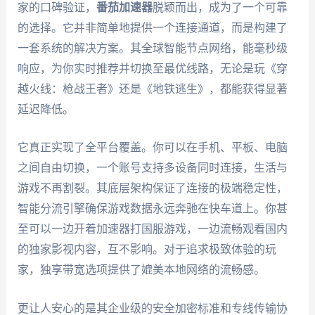
家的口碑验证，
番茄加速器
脱颖而出，成为了一个可靠
的选择。它并非简单地提供一个连接通道，而是构建了
一套系统的解决方案。其全球智能节点网络，能毫秒级
响应，为你实时推荐并切换至最优线路，无论是玩《穿
越火线：枪战王者》还是《地铁逃生》，都能获得显著
延迟降低。
它真正实现了全平台覆盖。你可以在手机、平板、电脑
之间自由切换，一个账号支持多设备同时连接，生活与
游戏不再割裂。其底层架构保证了连接的极端稳定性，
智能分流引擎确保游戏数据永远奔驰在快车道上。你甚
至可以一边开着加速器打国服游戏，一边流畅观看国内
的独家影视内容，互不影响。对于追求极致体验的玩
家，独享带宽选项提供了媲美本地网络的流畅感。
更让人安心的是其企业级的安全加密标准和专线传输协