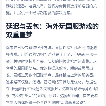
游戏加速器。这篇文章，就将为你拆解选择加速器的关
键，并提供一个经得起考验的解决方案。
延迟与丢包：海外玩国服游戏的
双重噩梦
你或许已经尝试过很多方法。直接连接？延迟高得能泡
杯咖啡。用普通的VPN？游戏是连上了，但画面一卡一
顿，关键时刻技能全丢，队友的问候比枪声还密集。这
背后的原因很复杂。你的数据从伦敦、纽约或悉尼出
发，要经过无数个国际节点，最终抵达上海的服务器。
这条路不仅远，还堵。普通网络工具缺乏优化，数据包
在“长途旅行”中极易丢失或损坏，这就是导致你角色“瞬
移”或枪械“哑火”的元凶。所以，选择加速器，首先要看
它能否为你修筑一条直达国服的“网络高速公路”。