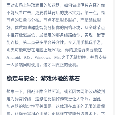
面对市场上琳琅满目的加速器，如何做出明智选择？你
不能只看广告，更要看其背后的技术实力。第一点，是
节点的质量与分布。节点不是越多越好，而是越优越
好。优质加速器能智能分析你的网络环境，从全球节点
中推荐延迟最低、最稳定的那条线路给你，实现一键智
能连接。第二点是多平台兼容性。今天用手机玩手游，
明天可能就想在电脑上玩PC版，你的加速器需要能在
Android、iOS、Windows、Mac之间无缝切换，并且支持
一人多端同时使用，这才叫真正的便利。
稳定与安全：游戏体验的基石
想象一下，团战正酣突然断流，或者因为网络波动被判
定为异常掉线，这恐怕比输掉游戏更让人郁闷。因此，
加速器的稳定性至关重要。这体现在真正的无限流量保
障，让你无需担心用量；更体现在智能分流技术上，它