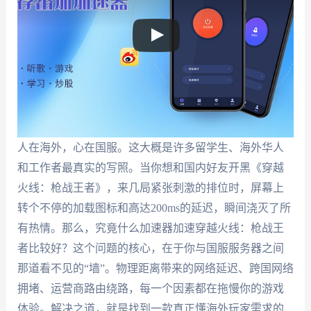
人在海外，心在国服。这大概是许多留学生、海外华人
和工作者最真实的写照。当你想和国内好友开黑《穿越
火线：枪战王者》，来几局紧张刺激的排位时，屏幕上
转个不停的加载图标和高达200ms的延迟，瞬间浇灭了所
有热情。那么，究竟什么加速器加速穿越火线：枪战王
者比较好？这个问题的核心，在于你与国服服务器之间
那道看不见的“墙”。物理距离带来的网络延迟、跨国网络
拥堵、运营商路由绕路，每一个因素都在拖慢你的游戏
体验。解决之道，就是找到一款真正懂海外玩家需求的