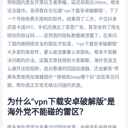
想和国内室友开黑玩王者荣耀，延迟却高达200ms，根本
没法操作。急得我在论坛搜“vpn下载安卓破解版”，下了
一个号称免费无限制的软件，结果用了三天，不仅抖音
还是卡成PPT，手机还弹出了恶意广告，甚至收到了陌生
短信的验证码——显然我的隐私数据被泄露了。后来问
了国内做网络安全的朋友才知道，“vpn下载安卓破解版”
大多是钓鱼软件，要么偷流量要么卖隐私，根本不是解
决问题的办法。这篇文章就想和大家聊聊，海外党该怎
么避开这些陷阱，选对靠谱的回国加速器，还会解答“苹
果免费使用加速器国外”“穿梭和initap哪个好”这些常见问
题，帮你真正实现无缝访问国内资源。
为什么“vpn下载安卓破解版”是
海外党不能碰的雷区？
很多海外党因为急着访问国内资源，会病急乱投医找破