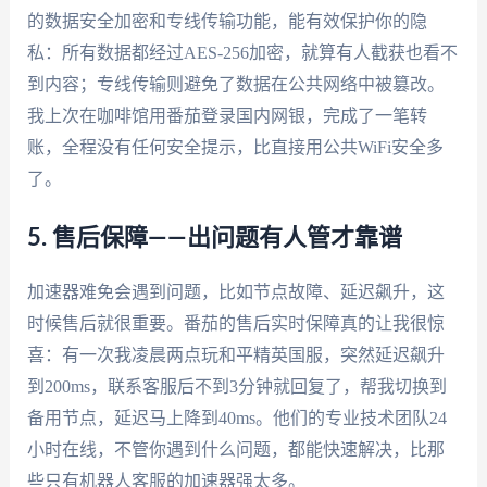
的数据安全加密和专线传输功能，能有效保护你的隐
私：所有数据都经过AES-256加密，就算有人截获也看不
到内容；专线传输则避免了数据在公共网络中被篡改。
我上次在咖啡馆用番茄登录国内网银，完成了一笔转
账，全程没有任何安全提示，比直接用公共WiFi安全多
了。
5. 售后保障——出问题有人管才靠谱
加速器难免会遇到问题，比如节点故障、延迟飙升，这
时候售后就很重要。番茄的售后实时保障真的让我很惊
喜：有一次我凌晨两点玩和平精英国服，突然延迟飙升
到200ms，联系客服后不到3分钟就回复了，帮我切换到
备用节点，延迟马上降到40ms。他们的专业技术团队24
小时在线，不管你遇到什么问题，都能快速解决，比那
些只有机器人客服的加速器强太多。