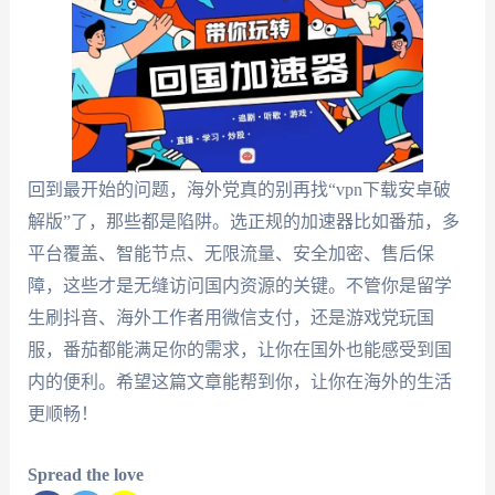
回到最开始的问题，海外党真的别再找“vpn下载安卓破
解版”了，那些都是陷阱。选正规的加速器比如番茄，多
平台覆盖、智能节点、无限流量、安全加密、售后保
障，这些才是无缝访问国内资源的关键。不管你是留学
生刷抖音、海外工作者用微信支付，还是游戏党玩国
服，番茄都能满足你的需求，让你在国外也能感受到国
内的便利。希望这篇文章能帮到你，让你在海外的生活
更顺畅！
Spread the love