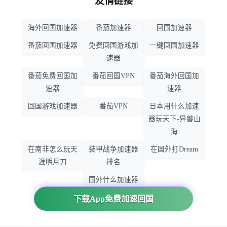
友情链接
海外回国加速器
番茄加速器
回国加速器
番茄回国加速器
免费回国游戏加
一键回国加速器
速器
番茄免费回国加
番茄回国VPN
番茄海外回国加
速器
速器
回国游戏加速器
番茄VPN
日本用什么加速
器玩天下-异兽山
海
在南非怎么玩天
装甲战争加速器
在国外打Dream
涯明月刀
排名
国外什么加速器
玩暗黑破坏神
下载App免费加速回国