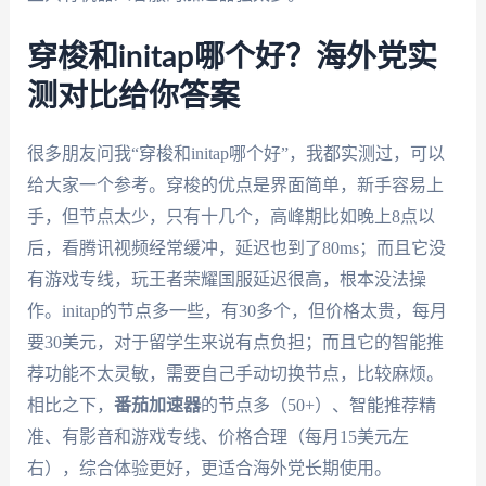
穿梭和initap哪个好？海外党实
测对比给你答案
很多朋友问我“穿梭和initap哪个好”，我都实测过，可以
给大家一个参考。穿梭的优点是界面简单，新手容易上
手，但节点太少，只有十几个，高峰期比如晚上8点以
后，看腾讯视频经常缓冲，延迟也到了80ms；而且它没
有游戏专线，玩王者荣耀国服延迟很高，根本没法操
作。initap的节点多一些，有30多个，但价格太贵，每月
要30美元，对于留学生来说有点负担；而且它的智能推
荐功能不太灵敏，需要自己手动切换节点，比较麻烦。
相比之下，
番茄加速器
的节点多（50+）、智能推荐精
准、有影音和游戏专线、价格合理（每月15美元左
右），综合体验更好，更适合海外党长期使用。