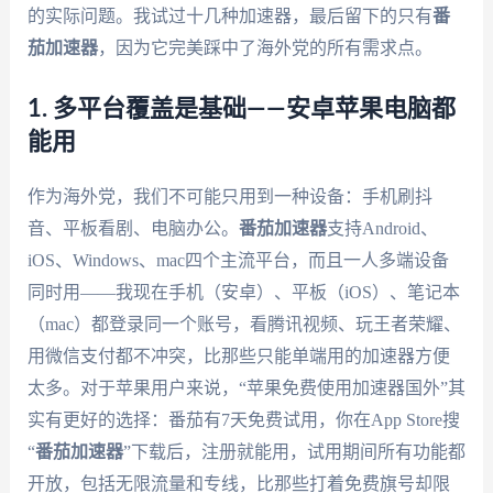
的实际问题。我试过十几种加速器，最后留下的只有
番
茄加速器
，因为它完美踩中了海外党的所有需求点。
1. 多平台覆盖是基础——安卓苹果电脑都
能用
作为海外党，我们不可能只用到一种设备：手机刷抖
音、平板看剧、电脑办公。
番茄加速器
支持Android、
iOS、Windows、mac四个主流平台，而且一人多端设备
同时用——我现在手机（安卓）、平板（iOS）、笔记本
（mac）都登录同一个账号，看腾讯视频、玩王者荣耀、
用微信支付都不冲突，比那些只能单端用的加速器方便
太多。对于苹果用户来说，“苹果免费使用加速器国外”其
实有更好的选择：番茄有7天免费试用，你在App Store搜
“
番茄加速器
”下载后，注册就能用，试用期间所有功能都
开放，包括无限流量和专线，比那些打着免费旗号却限