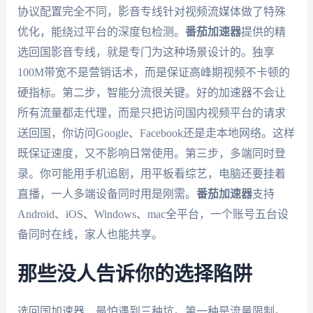
协议配置完全不同，影音专线针对视频流媒体做了特殊
优化，能绕过平台的深度包检测。
番茄加速器
提供的精
选回国影音专线，就是专门为这种场景设计的。独享
100M带宽不是营销话术，而是保证高峰期视频不卡顿的
硬指标。第二步，智能分流很关键。好的加速器不会让
所有流量都走代理，而是只把访问国内视频平台的请求
送回国，你访问Google、Facebook还是走本地网络。这样
既保证速度，又不影响日常使用。第三步，多端同时登
录。你可能用手机追剧，用平板看综艺，电脑还要挂着
直播，一人多端设备同时用是刚需。
番茄加速器
支持
Android、iOS、Windows、mac全平台，一个账号五台设
备同时在线，家人也能共享。
那些没人告诉你的选择陷阱
选回国加速器，最怕遇到三种坑。第一种是流量限制。