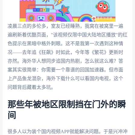
凌晨三点的多伦多，室友已经睡熟，我窝在被窝里一遍
遍刷新着优酷页面，"该视频仅限中国大陆地区播放"的红
色提示在黑暗中格外刺眼。这不是我第一次遇到这种情
况——去年追《狂飙》时如此，今年等《繁花》更新时
亦然。海外华人想同步追国内热剧，怎么就这么难？答
案其实很简单：你需要一个靠谱的回国加速器。但市面
上产品鱼龙混杂，海外下载什么可以看国内电视，这个
问题背后藏着太多坑。
那些年被地区限制挡在门外的瞬
间
很多人以为装个国内视频APP就能解决问题。于是兴冲冲