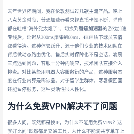
去年世界杯期间，我在伦敦测试过几款主流产品。晚上
八点黄金时段，普通加速器看央视直播卡顿不断，弹幕
都在吐槽"海外党太难了"。切换到
番茄加速器
的游戏加速
专线后，延迟从300ms骤降到60ms，4K画质下球员表情
都看得清。这种体验跃升，源于他们专业的技术团队在
背后做动态路由优化。售后实时保障也不是空话，凌晨
三点遇到问题，客服十分钟内响应，技术团队直接介入
排查。对比某些用机器人客服敷衍的产品，这种服务态
度在行业内算是稀缺品。对于留学生群体，寒暑假回国
还能暂停服务，这种灵活性很人性化。
为什么免费VPN解决不了问题
很多人问，既然都是换IP，为什么不能用免费VPN？这
就好比问"既然都是交通工具，为什么不能骑共享单车上