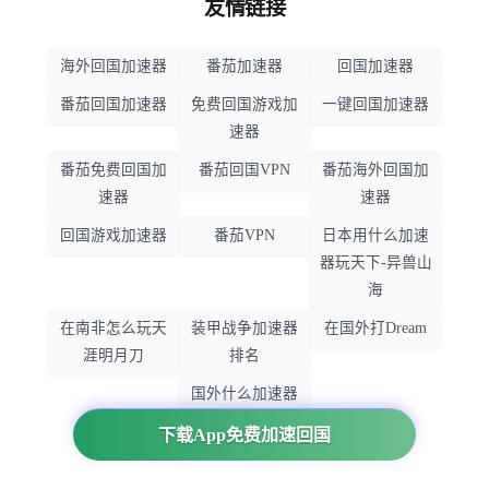
友情链接
海外回国加速器
番茄加速器
回国加速器
番茄回国加速器
免费回国游戏加
一键回国加速器
速器
番茄免费回国加
番茄回国VPN
番茄海外回国加
速器
速器
回国游戏加速器
番茄VPN
日本用什么加速
器玩天下-异兽山
海
在南非怎么玩天
装甲战争加速器
在国外打Dream
涯明月刀
排名
国外什么加速器
玩暗黑破坏神
下载App免费加速回国