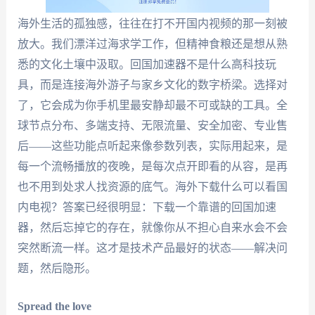
海外生活的孤独感，往往在打不开国内视频的那一刻被
放大。我们漂洋过海求学工作，但精神食粮还是想从熟
悉的文化土壤中汲取。回国加速器不是什么高科技玩
具，而是连接海外游子与家乡文化的数字桥梁。选择对
了，它会成为你手机里最安静却最不可或缺的工具。全
球节点分布、多端支持、无限流量、安全加密、专业售
后——这些功能点听起来像参数列表，实际用起来，是
每一个流畅播放的夜晚，是每次点开即看的从容，是再
也不用到处求人找资源的底气。海外下载什么可以看国
内电视？答案已经很明显：下载一个靠谱的回国加速
器，然后忘掉它的存在，就像你从不担心自来水会不会
突然断流一样。这才是技术产品最好的状态——解决问
题，然后隐形。
Spread the love