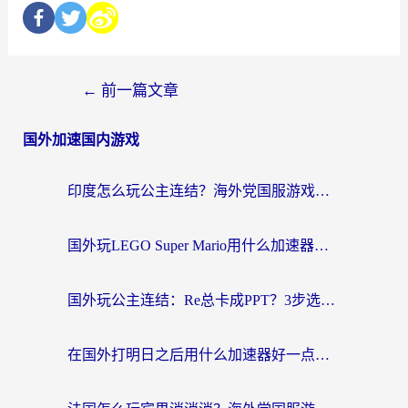
←
前一篇文章
国外加速国内游戏
印度怎么玩公主连结？海外党国服游戏加速终极指南（附仙境传说RO重生细胞优化技巧）
国外玩LEGO Super Mario用什么加速器？2026海外玩家亲测有效指南
国外玩公主连结：Re总卡成PPT？3步选对加速器，畅玩国服无压力
在国外打明日之后用什么加速器好一点？海外玩家亲测有效的国服游戏加速指南