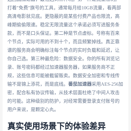
打着"免费"旗号的工具，通常每月给10GB流量，看两部
高清电影就见底。更隐蔽的是某些付费产品也限流，高
峰期偷偷限速。稳定无限流量这个承诺必须写进服务条
款，而不是口头保证。第二种是节点虚标。号称有百来
个节点，实际可用的不到十个，而且频繁掉线。真正靠
谱的服务商会明确标注每个节点的实时负载和延迟，让
你自己选。第三种最危险：数据安全。你的所有浏览记
录、账号密码都经过加速器服务器，如果服务商不正
规，这些信息可能被截留贩卖。数据安全加密和专线传
输不是锦上添花，而是底线。
番茄加速器
采用AES-256加
密，配合私有协议传输，从技术层面杜绝了中间人攻击
的可能。这种级别的防护，对经常需要登录支付账号的
用户来说，是颗定心丸。
真实使用场景下的体验差异