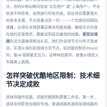
点，你的IP地址瞬间变成"北京用户"或"上海用户"。平台
检测不到异常，自然放行所有内容。但这背后需要强大
的技术支撑。节点质量决定一切——一个优质的回国加
速器，必须在全球部署足够多的服务器，确保无论你身
在纽约还是悉尼，都能找到延迟最低的线路。
番茄加速
器
在这方面做得相当扎实，他们的全球节点分布不是虚
话，实测从洛杉矶连接北京节点，延迟能控制在80ms以
内，看4K视频毫无压力。这种体验差异，就像从绿皮火
车换乘上高铁。
怎样突破优酷地区限制：技术细
节决定成败
具体到操作层面，突破优酷限制需要三步走。第一步，
选择支持影音加速的专线。普通线路和游戏加速线路的