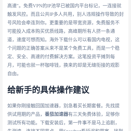
高速"。免费VPN的IP池早已被国内平台标记，一连接就
触发风控。而且公共IP多人共用，别人违规操作导致的封
号风险会牵连到你。更重要的是带宽资源，免费服务不
可能投入成本购买优质线路，高峰期所有人挤一条通
道，速度可想而知。海外下载什么可以看国内电视，这
个问题的正确答案从来不是某个免费工具，而是一个稳
定、安全、高速的付费解决方案。这笔投资平摊到每
月，可能也就一杯咖啡钱，换来的却是无缝衔接的观影
自由。
给新手的具体操作建议
如果你刚接触回国加速器，别急着买长期套餐。先找提
供试用期的产品，
番茄加速器
有三天免费体验，足够你
测试所有功能。下载安装后，第一件事不是马上追剧，