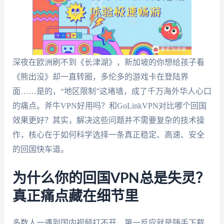
深夜在欧洲刷不到《长津湖》，新加坡的你想给孩子看
《熊出没》却一直转圈，多伦多的游戏卡在登陆界
面……是的，“地区限制”这堵墙，成了千万海外华人心口
的痛点。斧牛VPN好用吗？和GoLinkVPN对比哪个回国
效果更好？其实，解决这些问题并不需要复杂的技术操
作，核心在于如何科学选择一条真正稳定、高速、安全
的回国快车道。
为什么你的回国VPN总是失灵？
真正痛点藏在细节里
多数人一遇到国内视频打不开，第一反应就是随手下载