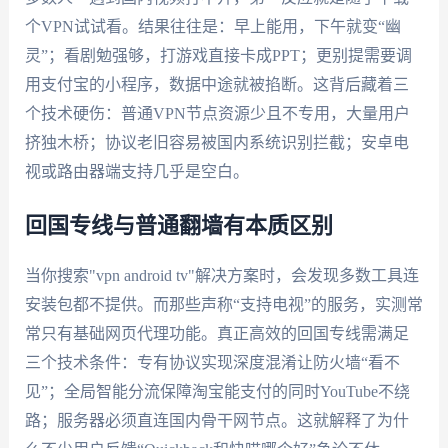
个VPN试试看。结果往往是：早上能用，下午就变“幽
灵”；看剧勉强够，打游戏直接卡成PPT；更别提需要调
用支付宝的小程序，数据中途就被掐断。这背后藏着三
个技术硬伤：普通VPN节点资源少且不专用，大量用户
挤独木桥；协议老旧容易被国内系统识别拦截；安卓电
视或路由器端支持几乎是空白。
回国专线与普通翻墙有本质区别
当你搜索"vpn android tv"解决方案时，会发现多数工具连
安装包都不提供。而那些声称“支持电视”的服务，实测常
常只有基础网页代理功能。真正高效的回国专线需满足
三个技术条件：专有协议实现深度混淆让防火墙“看不
见”；全局智能分流保障淘宝能支付的同时YouTube不绕
路；服务器必须直连国内骨干网节点。这就解释了为什