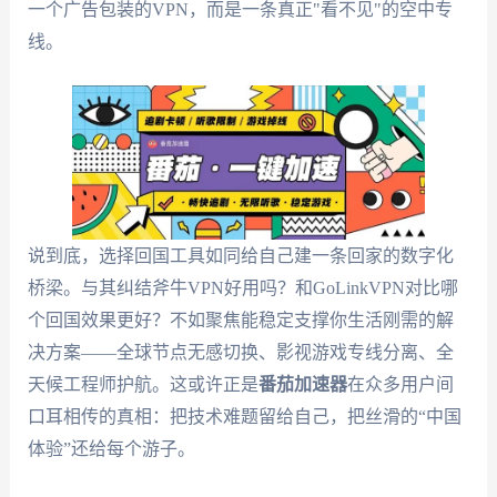
一个广告包装的VPN，而是一条真正"看不见"的空中专
线。
说到底，选择回国工具如同给自己建一条回家的数字化
桥梁。与其纠结斧牛VPN好用吗？和GoLinkVPN对比哪
个回国效果更好？不如聚焦能稳定支撑你生活刚需的解
决方案——全球节点无感切换、影视游戏专线分离、全
天候工程师护航。这或许正是
番茄加速器
在众多用户间
口耳相传的真相：把技术难题留给自己，把丝滑的“中国
体验”还给每个游子。