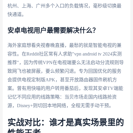
杭州、上海、广州多个入口的负载情况，毫秒级切换最
快通道。
安卓电视用户最需要解决什么？
海外家庭想看央视春晚直播，最愁的就是智能电视的兼
容性。在Reddit社区常有人求助"vpn android tv 2024实测
推荐"，因为传统VPN在电视端要么无法启动分流规则导
致网飞也被屏蔽，要么频繁闪退。专为回国优化的服务
会提供电视定制版APK，甚至开放路由器固件刷机方
案。曾有用快喵的用户转用番茄后，发现其安卓TV端能
记忆不同应用的线路策略：当贝市场走国内线路抢资
源，Disney+则切回本地网络，全程无需手动干预。
实战对比：谁才是真实场景里的