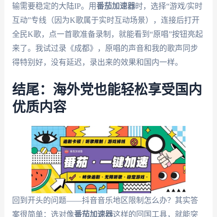
输需要稳定的大陆IP。用
番茄加速器
时，选择“游戏/实时
互动”专线（因为K歌属于实时互动场景），连接后打开
全民K歌，点一首歌准备录制，就能看到“原唱”按钮亮起
来了。我试过录《成都》，原唱的声音和我的歌声同步
得特别好，没有延迟，录出来的效果和国内一样。
结尾：海外党也能轻松享受国内
优质内容
回到开头的问题——抖音音乐地区限制怎么办？其实答
案很简单：选对像
番茄加速器
这样的回国工具，就能突