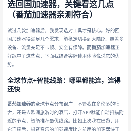
选回国加速器，关键看这几点
（番茄加速器亲测符合）
试过几款加速器后，我发现选对工具才是核心。好的回
国加速器得满足几个需求：能稳定切换到大陆IP、覆盖多
设备、流量充足不卡顿、安全有保障。而
番茄加速器
正
好踩中了这些点，下面我结合实际使用体验说说它的优
势。
全球节点+智能线路：哪里都能连，连得
还快
番茄加速器
的全球节点分布很广，不管我在多伦多的宿
舍，还是去欧洲旅游时的酒店，打开APP就能自动扫描附
近的节点，智能推荐最优线路。比如上次我在巴黎，用
它连接后，抖音音乐的加载速度比之前用的加速器快了