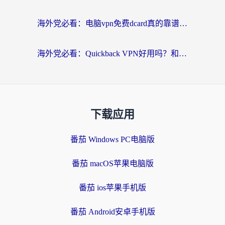
海外党必看：电脑vpn免费dcard真的靠谱吗？教你选对回国加速器无缝访问国内资源
海外党必看：Quickback VPN好用吗？和小黑牛VPN对比哪个回国效果更好？附真实体验+避坑指南
下载应用
番茄 Windows PC电脑版
番茄 macOS苹果电脑版
番茄 ios苹果手机版
番茄 Android安卓手机版