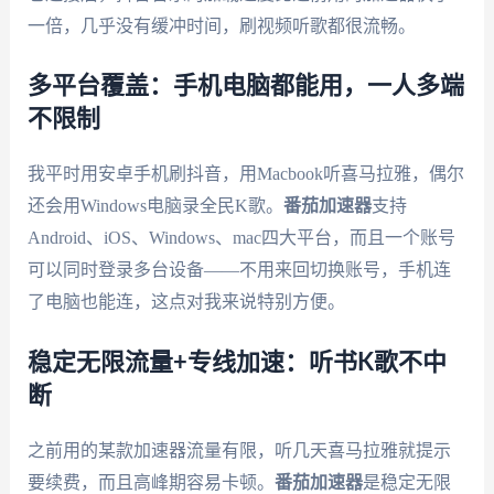
一倍，几乎没有缓冲时间，刷视频听歌都很流畅。
多平台覆盖：手机电脑都能用，一人多端
不限制
我平时用安卓手机刷抖音，用Macbook听喜马拉雅，偶尔
还会用Windows电脑录全民K歌。
番茄加速器
支持
Android、iOS、Windows、mac四大平台，而且一个账号
可以同时登录多台设备——不用来回切换账号，手机连
了电脑也能连，这点对我来说特别方便。
稳定无限流量+专线加速：听书K歌不中
断
之前用的某款加速器流量有限，听几天喜马拉雅就提示
要续费，而且高峰期容易卡顿。
番茄加速器
是稳定无限