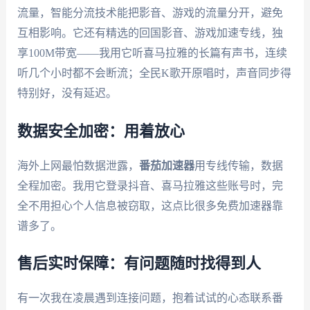
流量，智能分流技术能把影音、游戏的流量分开，避免
互相影响。它还有精选的回国影音、游戏加速专线，独
享100M带宽——我用它听喜马拉雅的长篇有声书，连续
听几个小时都不会断流；全民K歌开原唱时，声音同步得
特别好，没有延迟。
数据安全加密：用着放心
海外上网最怕数据泄露，
番茄加速器
用专线传输，数据
全程加密。我用它登录抖音、喜马拉雅这些账号时，完
全不用担心个人信息被窃取，这点比很多免费加速器靠
谱多了。
售后实时保障：有问题随时找得到人
有一次我在凌晨遇到连接问题，抱着试试的心态联系番