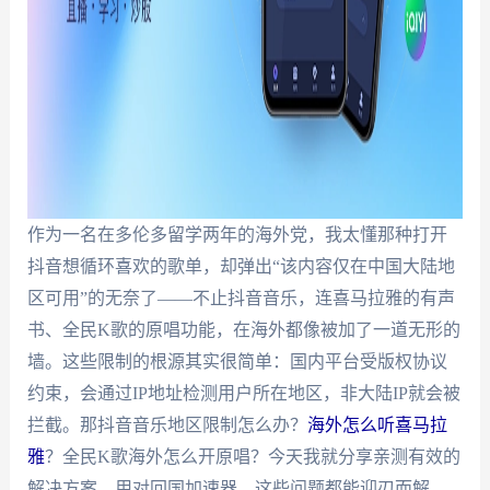
作为一名在多伦多留学两年的海外党，我太懂那种打开
抖音想循环喜欢的歌单，却弹出“该内容仅在中国大陆地
区可用”的无奈了——不止抖音音乐，连喜马拉雅的有声
书、全民K歌的原唱功能，在海外都像被加了一道无形的
墙。这些限制的根源其实很简单：国内平台受版权协议
约束，会通过IP地址检测用户所在地区，非大陆IP就会被
拦截。那抖音音乐地区限制怎么办？
海外怎么听喜马拉
雅
？全民K歌海外怎么开原唱？今天我就分享亲测有效的
解决方案，用对回国加速器，这些问题都能迎刃而解。