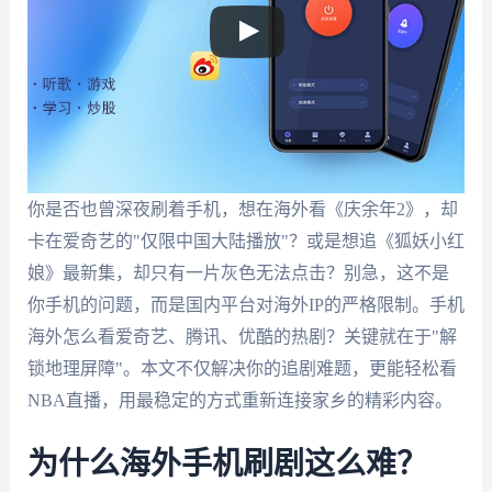
你是否也曾深夜刷着手机，想在海外看《庆余年2》，却
卡在爱奇艺的"仅限中国大陆播放"？或是想追《狐妖小红
娘》最新集，却只有一片灰色无法点击？别急，这不是
你手机的问题，而是国内平台对海外IP的严格限制。手机
海外怎么看爱奇艺、腾讯、优酷的热剧？关键就在于"解
锁地理屏障"。本文不仅解决你的追剧难题，更能轻松看
NBA直播，用最稳定的方式重新连接家乡的精彩内容。
为什么海外手机刷剧这么难？