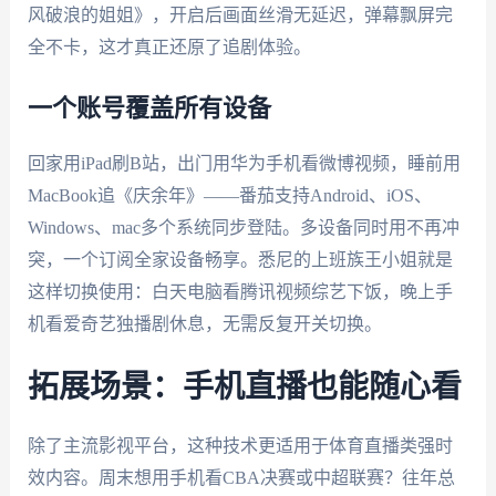
风破浪的姐姐》，开启后画面丝滑无延迟，弹幕飘屏完
全不卡，这才真正还原了追剧体验。
一个账号覆盖所有设备
回家用iPad刷B站，出门用华为手机看微博视频，睡前用
MacBook追《庆余年》——番茄支持Android、iOS、
Windows、mac多个系统同步登陆。多设备同时用不再冲
突，一个订阅全家设备畅享。悉尼的上班族王小姐就是
这样切换使用：白天电脑看腾讯视频综艺下饭，晚上手
机看爱奇艺独播剧休息，无需反复开关切换。
拓展场景：手机直播也能随心看
除了主流影视平台，这种技术更适用于体育直播类强时
效内容。周末想用手机看CBA决赛或中超联赛？往年总