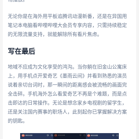
无论你是在海外用平板追腾讯动漫新番，还是在异国用
笔记本电脑看哔哩哔哩大会员专享内容，只需持续稳定
的无限流量支持，就能解除所有看片焦虑。
写在最后
地域不应成为文化享受的鸿沟。当你躺在旧金山公寓床
上，用手机点开爱奇艺《墨雨云间》并看到熟悉的演员
说着亲切台词时，那一瞬间的距离感会被流畅的画面完
全击碎。手机海外怎么看爱奇艺不再是个难题，而是点
击即达的日常操作。无论是想念家乡电视剧的留学生，
还是关注国内赛事的职场人，此刻起你已掌握解决方案
的钥匙。