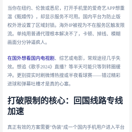
当你在纽约、伦敦或悉尼，打开手机里的爱奇艺APP想重
温《甄嬛传》，却显示服务不可用。国内平台为防止版
权外泄设置了区域封锁。海外IP被视为不在服务区触发限
流。单纯用普通代理根本解决不了，卡顿、掉线、模糊
画面分分钟逼疯人。
在国外想看国内电视剧
、综艺或电影，常规途径几乎失
效。想追《歌手2024》直播？等半天可能只等到转圈缓
冲。更别提实时刷微博热搜或半夜看球赛——错过精彩
进球和弹幕吐槽才是真的心塞。
打破限制的核心：回国线路专线
加速
真正有效的方案需要"伪装"成一个国内手机用户进入平台