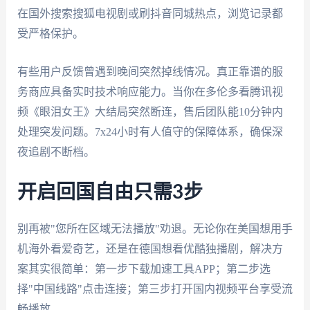
在国外搜索搜狐电视剧或刷抖音同城热点，浏览记录都
受严格保护。
有些用户反馈曾遇到晚间突然掉线情况。真正靠谱的服
务商应具备实时技术响应能力。当你在多伦多看腾讯视
频《眼泪女王》大结局突然断连，售后团队能10分钟内
处理突发问题。7x24小时有人值守的保障体系，确保深
夜追剧不断档。
开启回国自由只需3步
别再被"您所在区域无法播放"劝退。无论你在美国想用手
机海外看爱奇艺，还是在德国想看优酷独播剧，解决方
案其实很简单：第一步下载加速工具APP；第二步选
择"中国线路"点击连接；第三步打开国内视频平台享受流
畅播放。