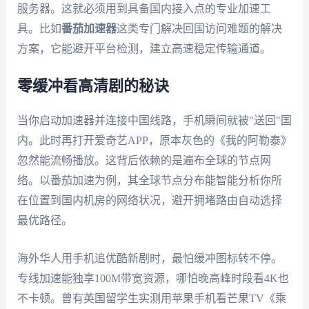
服务器。这就必须用到具备国内接入点的专业加速工
具。比如
番茄加速器
这类专门解决回国访问难题的解决
方案，它能避开平台检测，建立高速稳定传输通道。
零缓冲看高清剧的秘诀
当你启动加速器并连接中国线路，手机瞬间就被"送回"国
内。此时再打开爱奇艺APP，原本灰色的《我的阿勒泰》
忽然能流畅播放。这背后依赖的是遍布全球的节点网
络。以番茄加速为例，其全球节点分布能智能分析你所
在位置到国内机房的网络状况，避开拥堵路由自动选择
最优路径。
海外华人用手机追优酷新剧时，最怕缓冲图标转不停。
专线加速能独享100M带宽资源，哪怕晚高峰时段看4K也
不卡顿。曾有英国留学生实测用苹果手机看芒果TV《乘