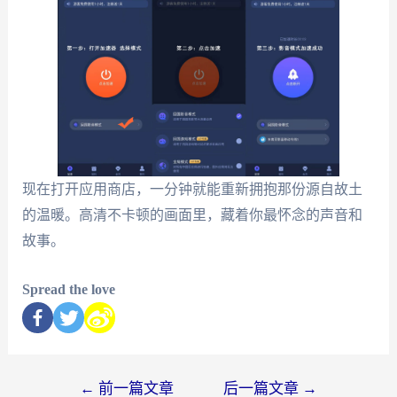
现在打开应用商店，一分钟就能重新拥抱那份源自故土
的温暖。高清不卡顿的画面里，藏着你最怀念的声音和
故事。
Spread the love
←
前一篇文章
后一篇文章
→