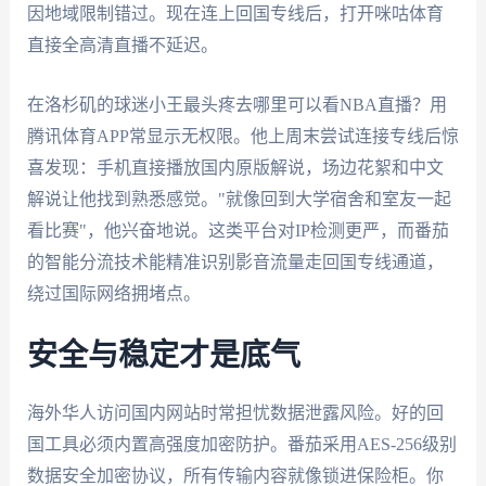
因地域限制错过。现在连上回国专线后，打开咪咕体育
直接全高清直播不延迟。
在洛杉矶的球迷小王最头疼去哪里可以看NBA直播？用
腾讯体育APP常显示无权限。他上周末尝试连接专线后惊
喜发现：手机直接播放国内原版解说，场边花絮和中文
解说让他找到熟悉感觉。"就像回到大学宿舍和室友一起
看比赛"，他兴奋地说。这类平台对IP检测更严，而番茄
的智能分流技术能精准识别影音流量走回国专线通道，
绕过国际网络拥堵点。
安全与稳定才是底气
海外华人访问国内网站时常担忧数据泄露风险。好的回
国工具必须内置高强度加密防护。番茄采用AES-256级别
数据安全加密协议，所有传输内容就像锁进保险柜。你