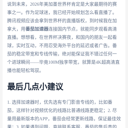
说到未来，2026年美加墨世界杯肯定是大家最期待的赛
事之一。作为足球迷，我已经开始规划怎么看直播了。
腾讯视频应该会拿到世界杯的直播版权，到时候我在加
拿大，用
番茄加速器
连接国内节点，就能同步观看高清
直播。想想看，在世界杯决赛夜，和国内的朋友一起看
球，实时互动，不用忍受海外平台的延迟或者广告。番
茄的稳定带宽和专线传输，绝对能保证我不错过任何一
个进球瞬间——毕竟100M独享带宽，就算是4K超高清直
播也能轻松驾驭。
最后几点小建议
1. 选择加速器时，优先选有专门影音专线的，比如番
茄，这样针对视频优化的线路比普通线路更稳定；2. 尽
量用最新版本的APP，番茄会经常更新线路，保证最佳效
果；3. 如果遇到问题，直接联系客服，番茄的售后真的