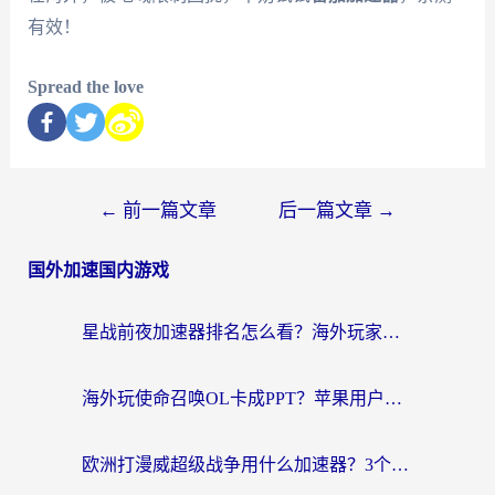
有效！
Spread the love
←
前一篇文章
后一篇文章
→
国外加速国内游戏
星战前夜加速器排名怎么看？海外玩家国服游戏畅玩终极指南（附欧洲玩跑跑我的起源解决方案）
海外玩使命召唤OL卡成PPT？苹果用户必看：使命召唤OL国外加速器下载苹果版指南
欧洲打漫威超级战争用什么加速器？3个海外游戏卡顿问题一次解决（附实测推荐）