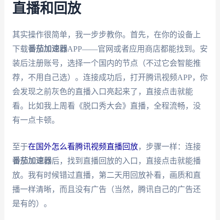
直播和回放
其实操作很简单，我一步步教你。首先，在你的设备上
下载
番茄加速器
APP——官网或者应用商店都能找到。安
装后注册账号，选择一个国内的节点（不过它会智能推
荐，不用自己选）。连接成功后，打开腾讯视频APP，你
会发现之前灰色的直播入口亮起来了，直接点击就能
看。比如我上周看《脱口秀大会》直播，全程流畅，没
有一点卡顿。
至于
在国外怎么看腾讯视频直播回放
，步骤一样：连接
番茄加速器
后，找到直播回放的入口，直接点击就能播
放。我有时候错过直播，第二天用回放补看，画质和直
播一样清晰，而且没有广告（当然，腾讯自己的广告还
是有的）。