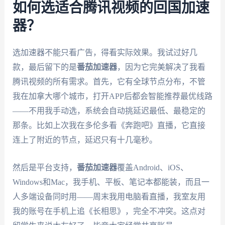
如何选适合腾讯视频的回国加速
器？
选加速器不能只看广告，得看实际效果。我试过好几
款，最后留下的是
番茄加速器
，因为它完美解决了我看
腾讯视频的所有需求。首先，它有全球节点分布，不管
我在加拿大哪个城市，打开APP后都会智能推荐最优线路
——不用我手动选，系统会自动挑延迟最低、最稳定的
那条。比如上次我在多伦多看《奔跑吧》直播，它直接
连上了附近的节点，延迟只有十几毫秒。
然后是平台支持，
番茄加速器
覆盖Android、iOS、
Windows和Mac，我手机、平板、笔记本都能装，而且一
人多端设备同时用——周末我用电脑看直播，我室友用
我的账号在手机上追《长相思》，完全不冲突。这点对