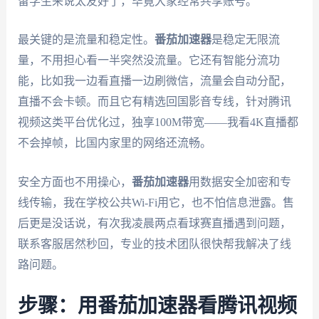
留学生来说太友好了，毕竟大家经常共享账号。
最关键的是流量和稳定性。
番茄加速器
是稳定无限流
量，不用担心看一半突然没流量。它还有智能分流功
能，比如我一边看直播一边刷微信，流量会自动分配，
直播不会卡顿。而且它有精选回国影音专线，针对腾讯
视频这类平台优化过，独享100M带宽——我看4K直播都
不会掉帧，比国内家里的网络还流畅。
安全方面也不用操心，
番茄加速器
用数据安全加密和专
线传输，我在学校公共Wi-Fi用它，也不怕信息泄露。售
后更是没话说，有次我凌晨两点看球赛直播遇到问题，
联系客服居然秒回，专业的技术团队很快帮我解决了线
路问题。
步骤：用番茄加速器看腾讯视频