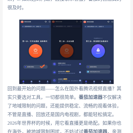
很及时。
回到最开始的问题——怎么在国外看腾讯视频直播？其
实只要选对工具，一切都很简单。
番茄加速器
不仅解决
了地域限制的问题，还能提供稳定、流畅的观看体验，
不管是直播、回放还是国内电视剧，都能轻松搞定。
2026年世界杯的时候，用它看直播更是绝配。如果你也
在海外，被地域限制困扰，不妨试试
番茄加速器
，亲测