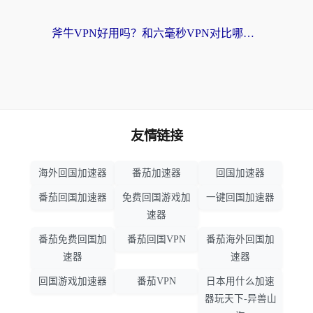
斧牛VPN好用吗？和六毫秒VPN对比哪个回国效果更好？海外党亲测实用指南
友情链接
海外回国加速器
番茄加速器
回国加速器
番茄回国加速器
免费回国游戏加
一键回国加速器
速器
番茄免费回国加
番茄回国VPN
番茄海外回国加
速器
速器
回国游戏加速器
番茄VPN
日本用什么加速
器玩天下-异兽山