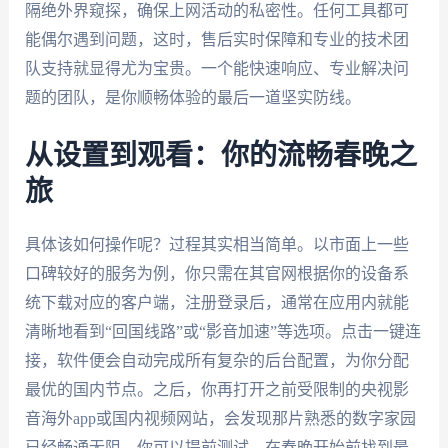
隔绝外界窥探，确保上网活动的私密性。任何工具都可
能偶尔遇到问题，这时，售后实时保障和专业的技术团
队支持就显得尤为宝贵。一个能快速响应、专业解决问
题的团队，是你顺畅体验的最后一道坚实防线。
从设置到观看：你的流畅春晚之
旅
具体该如何操作呢？过程其实相当简单。以市面上一些
口碑较好的服务为例，你只需在其官网根据你的设备系
统下载对应的客户端，注册登录后，通常在应用内就能
清晰地看到“回国线路”或“影音加速”等选项。点击一键连
接，软件便会自动完成所有复杂的后台配置，为你分配
最优的国内节点。之后，你再打开之前受限制的央视影
音海外app或国内视频网站，会发现那片熟悉的数字家园
已经畅通无阻。你可以提前测试，在春晚开始前找到最