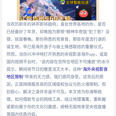
当农历新年的钟声即将敲响，身处世界各地的你，是否
已经备好了年货，却唯独为那顿“精神年夜饭”犯了愁？没
错，就是春晚。那份熟悉的背景音，那些年度流行语的
诞生地，早已是海外游子与故土情感联结的重要仪式。
然而，当你兴冲冲地打开熟悉的央视影音海外app，或是
国内视频平台时，“该内容在您所在地区不可播放”的冰冷
提示，瞬间将节日的暖意浇灭大半。这种“
海外央视影音
地区限制
”带来的无力感，我们感同身受。这背后的原
因，正是网络服务商的区域版权协议与防火墙限制。但
别担心，解决之道并非遥不可及。本文将为你清晰梳
理，如何借助专业的网络工具，绕过地理藩篱，重新握
紧那份属于你的文化归属感，顺畅无阻地享受央视直播
等国内优质内容。