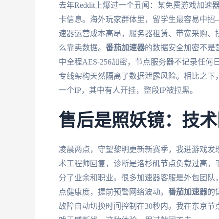
去年Reddit上爆过一个丑闻：某免费游戏加速
卡信息。海外玩家群体里，留学生最容易中招
速器运营成本高昂，服务器租赁、带宽采购、
么靠卖数据。
番茄加速器
的数据安全加密不是
中全程AES-256加密，节点服务器不记录
专线架构天然隔离了数据泄露风险。相比之下，
一个IP，其中有人开挂，整段IP被拉黑。
售后是照妖镜：技术
凌晨两点，守望黎明更新新赛季，我进游戏发现
术工程师回复，诊断是洛杉矶节点负载过高，
分了业余和职业。很多加速器客服是外包团队
点健康度，提前预警网络波动。
番茄加速器
的
故障自动切换时间控制在30秒内。我在东京