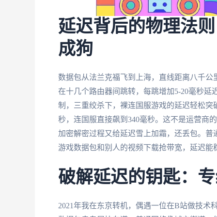
延迟背后的物理法则
成狗
数据包从法兰克福飞到上海，直线距离八千公
在十几个路由器间跳转，每跳增加5-20毫秒
制，三重绞杀下，裸连国服游戏的延迟轻松突破
秒，连国服直接飙到340毫秒。这不是运营商
加密解密过程又给延迟雪上加霜，还丢包。普
游戏数据包和别人的视频下载抢带宽，延迟能
破解延迟的钥匙：专
2021年我在东京转机，偶遇一位在B站做技