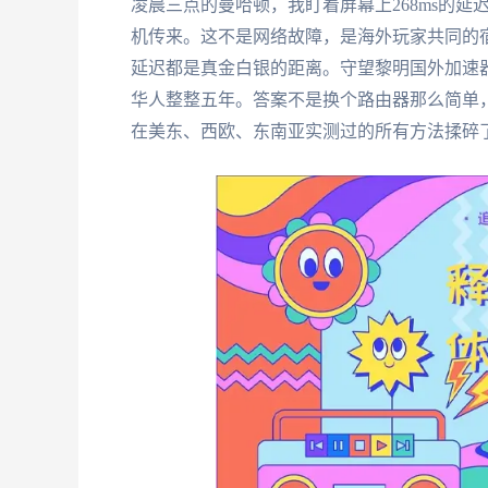
凌晨三点的曼哈顿，我盯着屏幕上268ms的延
机传来。这不是网络故障，是海外玩家共同的
延迟都是真金白银的距离。守望黎明国外加速器
华人整整五年。答案不是换个路由器那么简单
在美东、西欧、东南亚实测过的所有方法揉碎