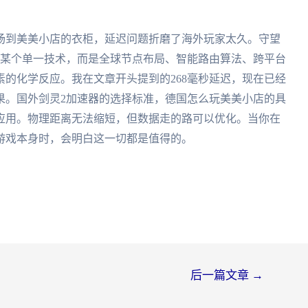
场到美美小店的衣柜，延迟问题折磨了海外玩家太久。守望
是某个单一技术，而是全球节点布局、智能路由算法、跨平台
的化学反应。我在文章开头提到的268毫秒延迟，现在已经
果。国外剑灵2加速器的选择标准，德国怎么玩美美小店的具
应用。物理距离无法缩短，但数据走的路可以优化。当你在
游戏本身时，会明白这一切都是值得的。
后一篇文章
→