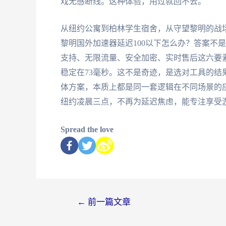
戏无感断线。这种体验，用过就回不去。
从纽约公寓到柏林学生宿舍，从守望黎明的战
黎明国外加速器延迟100以下怎么办？答案不
支持、无限流量、安全加密、实时售后这六要素
稳定在73毫秒。这不是奇迹，是选对工具的结
体方案，本质上都是同一套逻辑在不同场景的
纽约凌晨三点，不再为延迟焦虑，能专注享受
Spread the love
←
前一篇文章