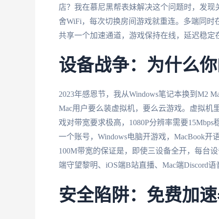
店？我在慕尼黑帮表妹解决这个问题时，发现关键
舍WiFi，每次切换房间游戏就重连。多端同时
共享一个加速通道，游戏保持在线，延迟稳定在
设备战争：为什么你的
2023年感恩节，我从Windows笔记本换到M2 M
Mac用户要么装虚拟机，要么云游戏。虚拟机里
戏对带宽要求极高，1080P分辨率需要15Mbp
一个账号，Windows电脑开游戏，MacBoo
100M带宽的保证是，即使三设备全开，每台设
端守望黎明、iOS端B站直播、Mac端Discor
安全陷阱：免费加速