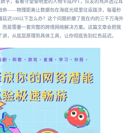
迟数字，看着守望黎明里的人物卡成PPT，队友的骂声透过耳
宿命——物理距离让数据包在海底光缆里往返跋涉，每毫秒
延迟100以下怎么办？这个问题折磨了我在内的三千万海外
，而是需要一套完整的跨境网络解决方案。这篇文章会把我
了讲，从底层原理到具体工具，让你彻底告别红色延迟。