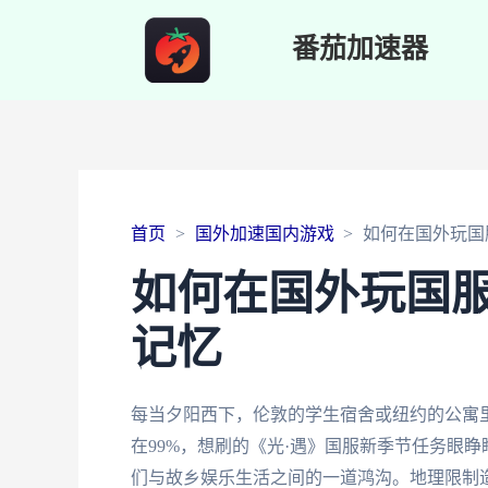
番茄加速器
首页
国外加速国内游戏
如何在国外玩国
如何在国外玩国
记忆
每当夕阳西下，伦敦的学生宿舍或纽约的公寓
在99%，想刷的《光·遇》国服新季节任务眼
们与故乡娱乐生活之间的一道鸿沟。地理限制