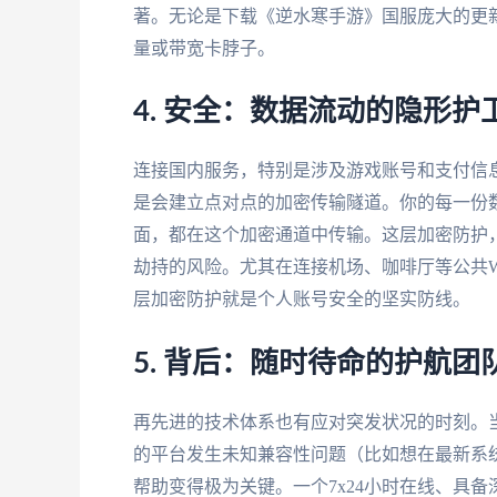
著。无论是下载《逆水寒手游》国服庞大的更
量或带宽卡脖子。
4. 安全：数据流动的隐形护
连接国内服务，特别是涉及游戏账号和支付信
是会建立点对点的加密传输隧道。你的每一份
面，都在这个加密通道中传输。这层加密防护
劫持的风险。尤其在连接机场、咖啡厅等公共W
层加密防护就是个人账号安全的坚实防线。
5. 背后：随时待命的护航团
再先进的技术体系也有应对突发状况的时刻。
的平台发生未知兼容性问题（比如想在最新系
帮助变得极为关键。一个7x24小时在线、具