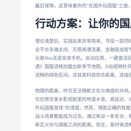
最后保障。这意味着你的“在国外玩国服”之旅
行动方案：让你的国
理论清楚后，实践起来异常简单。寻找一款同
全平台多端支持、无限高速流量、金融级加密
论是Mac还是安卓手机。启动应用，一键激活
遇》国服流畅加载出新季节地图，B站视频秒开1
流畅的绿色区间。这就是科技弥合距离、连接
物理的距离，终究无法隔断文化与情感的共鸣
仅仅想念家乡影视剧里的地道乡音。高延迟、I
外玩国服游戏”的渴望。然而，借助正确的智
战斗场景都能成为过去。通过架设一条安全、
新定义你与国服之间的距离。现在，是时候流