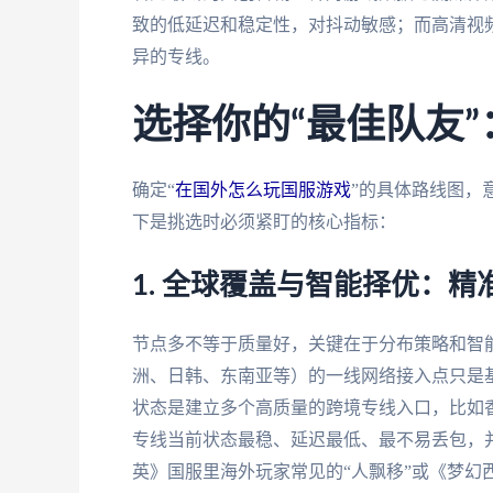
致的低延迟和稳定性，对抖动敏感；而高清视
异的专线。
选择你的“最佳队友
确定“
在国外怎么玩国服游戏
”的具体路线图，
下是挑选时必须紧盯的核心指标：
1. 全球覆盖与智能择优：
节点多不等于质量好，关键在于分布策略和智
洲、日韩、东南亚等）的一线网络接入点只是
状态是建立多个高质量的跨境专线入口，比如
专线当前状态最稳、延迟最低、最不易丢包，
英》国服里海外玩家常见的“人飘移”或《梦幻