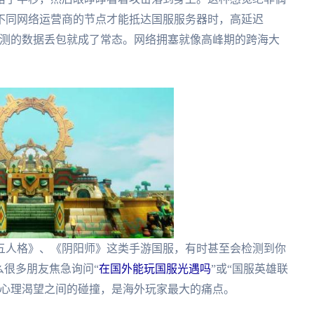
不同网络运营商的节点才能抵达国服服务器时，高延迟
难以预测的数据丢包就成了常态。网络拥塞就像高峰期的跨海大
。
五人格》、《阴阳师》这类手游国服，有时甚至会检测到你
么很多朋友焦急询问“
在国外能玩国服光遇吗
”或“国服英雄联
和心理渴望之间的碰撞，是海外玩家最大的痛点。