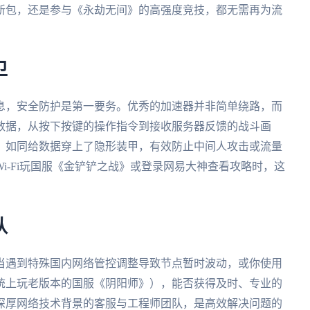
新包，还是参与《永劫无间》的高强度竞技，都无需再为流
卫
息，安全防护是第一要务。优秀的加速器并非简单绕路，而
数据，从按下按键的操作指令到接收服务器反馈的战斗画
，如同给数据穿上了隐形装甲，有效防止中间人攻击或流量
i-Fi玩国服《金铲铲之战》或登录网易大神查看攻略时，这
队
当遇到特殊国内网络管控调整导致节点暂时波动，或你使用
统上玩老版本的国服《阴阳师》），能否获得及时、专业的
备深厚网络技术背景的客服与工程师团队，是高效解决问题的