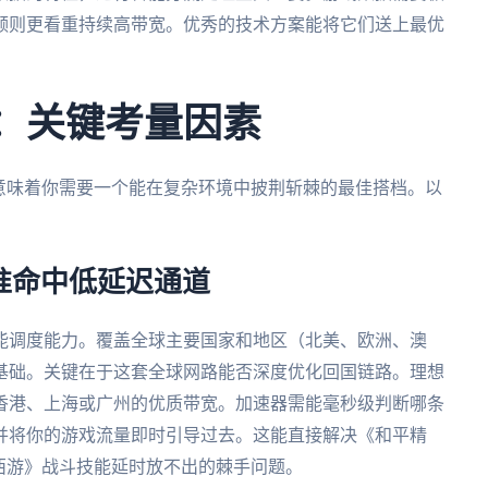
频则更看重持续高带宽。优秀的技术方案能将它们送上最优
”：关键考量因素
意味着你需要一个能在复杂环境中披荆斩棘的最佳搭档。以
精准命中低延迟通道
能调度能力。覆盖全球主要国家和地区（北美、欧洲、澳
基础。关键在于这套全球网路能否深度优化回国链路。理想
香港、上海或广州的优质带宽。加速器需能毫秒级判断哪条
并将你的游戏流量即时引导过去。这能直接解决《和平精
西游》战斗技能延时放不出的棘手问题。