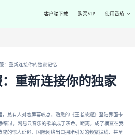
客户端下载
购买VIP
使用番茄
服：重新连接你的独家记忆
服：重新连接你的独家
里，总有人对着屏幕叹息。熟悉的《王者荣耀》登陆界面卡
睁睁错过，网易云音乐的歌单成了灰色。距离，成了横亘在我
造成的惊人延迟、国际网络出口拥堵引发的频繁掉线、甚至