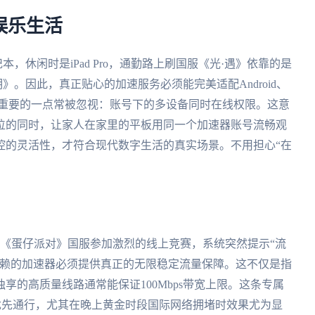
娱乐生活
本，休闲时是iPad Pro，通勤路上刷国服《光·遇》依靠的是
》。因此，真正贴心的加速服务必须能完美适配Android、
系统。更重要的一点常被忽视：账号下的多设备同时在线权限。这意
位的同时，让家人在家里的平板用同一个加速器账号流畅观
控的灵活性，才符合现代数字生活的真实场景。不用担心“在
在《蛋仔派对》国服参加激烈的线上竞赛，系统突然提示“流
信赖的加速器必须提供真正的无限稳定流量保障。这不仅是指
享的高质量线路通常能保证100Mbps带宽上限。这条专属
优先通行，尤其在晚上黄金时段国际网络拥堵时效果尤为显