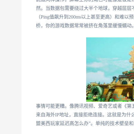
然。当数据包需要绕过大半个地球，穿越层层
（Ping值飙升到200ms以上甚至更高）和
桥，你的游戏数据常常被挤在角落里缓慢蠕动
事情可能更糟。像腾讯视频、爱奇艺或者《第
来自海外IP地址，直接拒绝连接。这就是为什
盟美西玩家延迟高怎么办”。单纯的技术壁垒