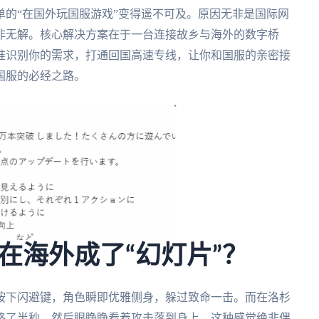
的“在国外玩国服游戏”变得遥不可及。原因无非是国际网
非无解。核心解决方案在于一台连接故乡与海外的数字桥
准识别你的需求，打通回国高速专线，让你和国服的亲密接
国服的必经之路。
在海外成了“幻灯片”？
按下闪避键，角色瞬即优雅侧身，躲过致命一击。而在洛杉
格了半秒，然后眼睁睁看着攻击落到身上。这种感觉绝非偶