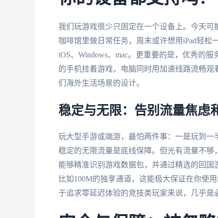
我们玩游戏很少只固定在一个设备上。今天可能用W
咖啡馆里做日常任务，周末或许想用iPad轻松一
iOS、Windows、mac。更重要的是，优
的手机挂着游戏，电脑同时用加速线路流畅观
们海外生活场景的设计。
稳定与无限：告别流量焦虑
玩大型手游或端游，最怕两件事：一是玩到一
稳定的无限流量是底线保障。但光有流量不够
能够精准识别游戏数据包，并通过精选的回国
比如100M的独享通道，这能极大保证在你使
于追求零延迟体验的竞技类玩家来说，几乎是