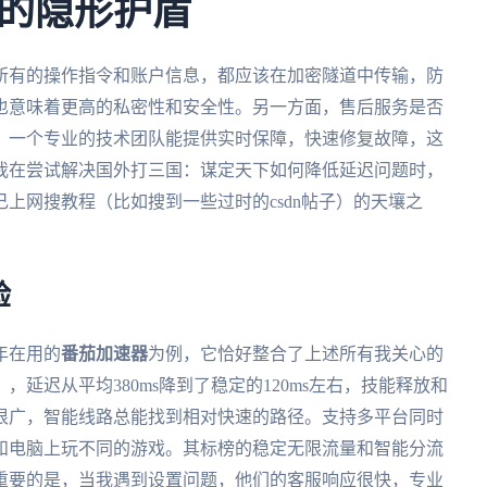
的隐形护盾
所有的操作指令和账户信息，都应该在加密隧道中传输，防
也意味着更高的私密性和安全性。另一方面，售后服务是否
，一个专业的技术团队能提供实时保障，快速修复故障，这
我在尝试解决国外打三国：谋定天下如何降低延迟问题时，
上网搜教程（比如搜到一些过时的csdn帖子）的天壤之
验
年在用的
番茄加速器
为例，它恰好整合了上述所有我关心的
延迟从平均380ms降到了稳定的120ms左右，技能释放和
很广，智能线路总能找到相对快速的路径。支持多平台同时
和电脑上玩不同的游戏。其标榜的稳定无限流量和智能分流
重要的是，当我遇到设置问题，他们的客服响应很快，专业