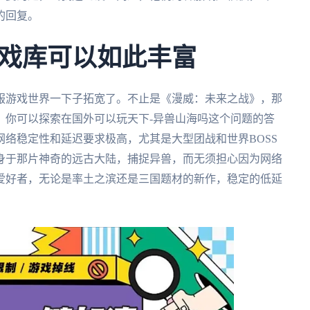
的回复。
戏库可以如此丰富
服游戏世界一下子拓宽了。不止是《漫威：未来之战》，那
，你可以探索在国外可以玩天下-异兽山海吗这个问题的答
络稳定性和延迟要求极高，尤其是大型团战和世界BOSS
身于那片神奇的远古大陆，捕捉异兽，而无须担心因为网络
爱好者，无论是率土之滨还是三国题材的新作，稳定的低延
。