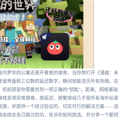
是内罗毕的公寓还是开普敦的宿舍，当你想打开《漫威：未
登录界面和三位数的延迟数字，瞬间就能浇灭所有热情。在
但前提是你需要找到一把正确的“钥匙”。距离、网络基础
游戏变得异常艰难，高延迟、频繁掉线几乎是所有海外玩家
根源，并提供一个经过验证的、切实可行的解决方案——选
我会结合自己踩过的坑，告诉你如何挑选，并分享一个能彻