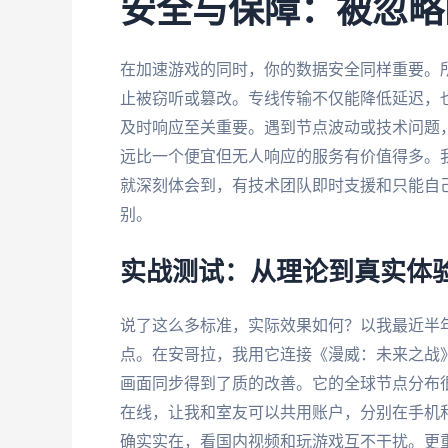
安全与保障：被忽略
在加速游戏的同时，你的数据安全同样重要。
止被窃听或篡改。专线传输不仅能降低延迟，
及时响应至关重要。遇到节点波动或技术问题
远比一个便宜但无人响应的服务有价值得多。
就深刻体会到，有技术团队即时支援和只能自己
别。
实战测试：从理论到真实体
说了这么多标准，实际效果如何？以我最近半
点。在安哥拉，我用它连接《漫威：未来之战》，
画面同步得到了质的改善。它的全球节点分布
在线，让我和室友可以共用账户，分别在手机
确实实在，看国内视频和玩游戏互不干扰。更