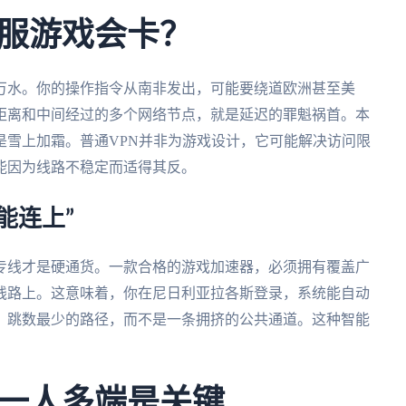
服游戏会卡？
万水。你的操作指令从南非发出，可能要绕道欧洲甚至美
距离和中间经过的多个网络节点，就是延迟的罪魁祸首。本
是雪上加霜。普通VPN并非为游戏设计，它可能解决访问限
能因为线路不稳定而适得其反。
能连上”
专线才是硬通货。一款合格的游戏加速器，必须拥有覆盖广
线路上。这意味着，你在尼日利亚拉各斯登录，系统能自动
、跳数最少的路径，而不是一条拥挤的公共通道。这种智能
一人多端是关键