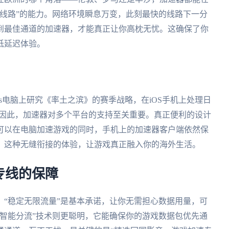
线路”的能力。网络环境瞬息万变，此刻最快的线路下一分
到最佳通道的加速器，才能真正让你高枕无忧。这确保了你
低延迟体验。
ws电脑上研究《率土之滨》的赛季战略，在iOS手机上处理日
田。因此，加速器对多个平台的支持至关重要。真正便利的设计
可以在电脑加速游戏的同时，手机上的加速器客户端依然保
。这种无缝衔接的体验，让游戏真正融入你的海外生活。
专线的保障
“稳定无限流量”是基本承诺，让你无需担心数据用量，可
智能分流”技术则更聪明，它能确保你的游戏数据包优先通