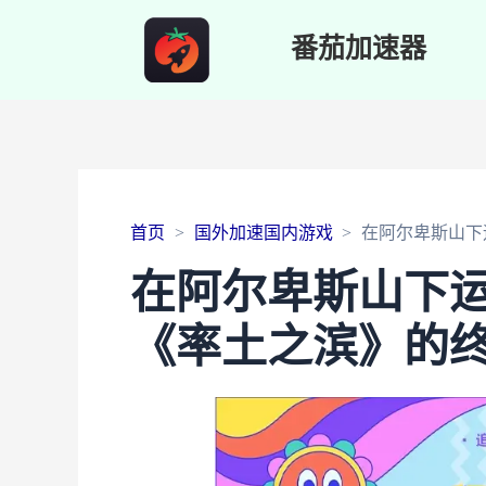
番茄加速器
首页
国外加速国内游戏
在阿尔卑斯山下
在阿尔卑斯山下
《率土之滨》的