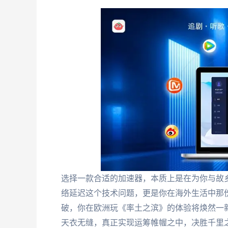
选择一款合适的加速器，本质上是在为你与故
络延迟这个技术问题，更是你在海外生活中那
破，你在欧洲玩《率土之滨》的体验将焕然一
天衣无缝，真正实现运筹帷幄之中，决胜千里