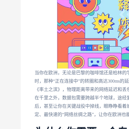
当你在欧洲，无论是巴黎的咖啡馆还是柏林的
时，那种“正在连接中”的转圈和高达300ms
《率土之滨》，物理距离带来的网络延迟和丢
在千里之外，数据包需要跨越半个地球，途经
后，甚至让你在关键战役中掉线，眼睁睁看着
定、最快速的“网络丝绸之路”，让你在欧洲也