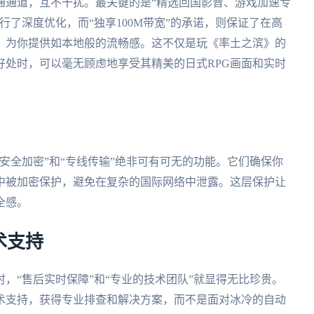
通通道，互不干扰。最关键的是“精选回国影音、游戏加速专
行了深度优化，而“独享100M带宽”的承诺，则保证了在高
，为你提供如本地般的流畅感。这不仅是玩《率土之滨》的
好处时，可以毫无顾虑地享受其精美的日式RPG画面和实时
安全加密”和“专线传输”绝非可有可无的功能。它们确保你
中被加密保护，避免在复杂的国际网络中泄露。这层保护让
全感。
术支持
，“售后实时保障”和“专业的技术团队”就显得无比珍贵。
术支持，获得专业排查和解决方案，而不是面对冰冷的自动