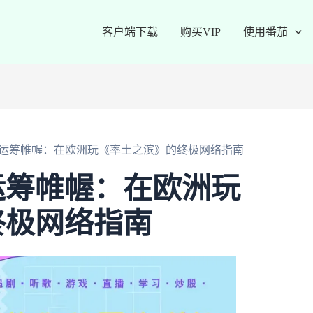
客户端下载
购买VIP
使用番茄
运筹帷幄：在欧洲玩《率土之滨》的终极网络指南
运筹帷幄：在欧洲玩
终极网络指南