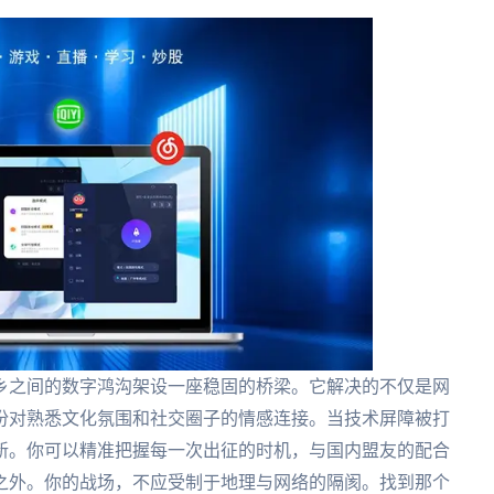
乡之间的数字鸿沟架设一座稳固的桥梁。它解决的不仅是网
份对熟悉文化氛围和社交圈子的情感连接。当技术屏障被打
新。你可以精准把握每一次出征的时机，与国内盟友的配合
之外。你的战场，不应受制于地理与网络的隔阂。找到那个