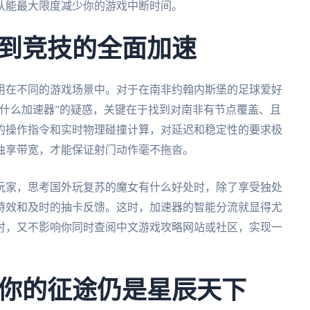
队能最大限度减少你的游戏中断时间。
到竞技的全面加速
用在不同的游戏场景中。对于在南非约翰内斯堡的足球爱好
什么加速器”的疑惑，关键在于找到对南非有节点覆盖、且
的操作指令和实时物理碰撞计算，对延迟和稳定性的要求极
独享带宽，才能保证射门动作毫不拖沓。
玩家，思考国外玩复苏的魔女有什么好处时，除了享受独处
特效和及时的抽卡反馈。这时，加速器的智能分流就显得尤
时，又不影响你同时查阅中文游戏攻略网站或社区，实现一
你的征途仍是星辰天下