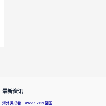
最新资讯
海外党必看：iPhone VPN 回国怎么选？一篇搞定无缝访问国内资源