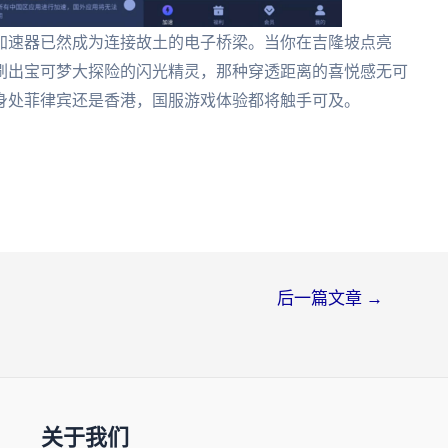
加速器已然成为连接故土的电子桥梁。当你在吉隆坡点亮
刷出宝可梦大探险的闪光精灵，那种穿透距离的喜悦感无可
身处菲律宾还是香港，国服游戏体验都将触手可及。
后一篇文章
→
关于我们