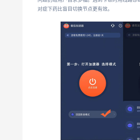
对症下药比盲目切换节点更有效。