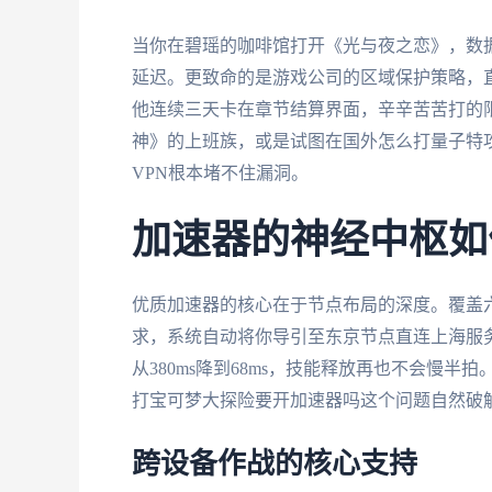
当你在碧瑶的咖啡馆打开《光与夜之恋》，数据
延迟。更致命的是游戏公司的区域保护策略，直
他连续三天卡在章节结算界面，辛辛苦苦打的
神》的上班族，或是试图在国外怎么打量子特
VPN根本堵不住漏洞。
加速器的神经中枢如
优质加速器的核心在于节点布局的深度。覆盖
求，系统自动将你导引至东京节点直连上海服
从380ms降到68ms，技能释放再也不会慢
打宝可梦大探险要开加速器吗这个问题自然破
跨设备作战的核心支持