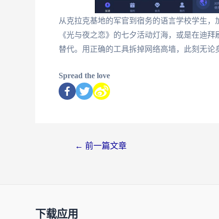
从克拉克基地的军官到宿务的语言学校学生，
《光与夜之恋》的七夕活动灯海，或是在迪拜
替代。用正确的工具拆掉网络高墙，此刻无论
Spread the love
←
前一篇文章
下载应用