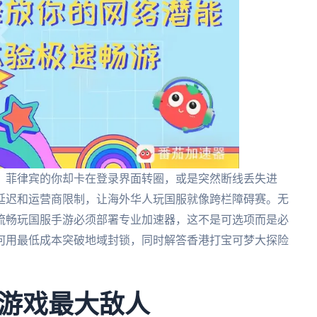
，菲律宾的你却卡在登录界面转圈，或是突然断线丢失进
延迟和运营商限制，让海外华人玩国服就像跨栏障碍赛。无
流畅玩国服手游必须部署专业加速器，这不是可选项而是必
何用最低成本突破地域封锁，同时解答香港打宝可梦大探险
游戏最大敌人