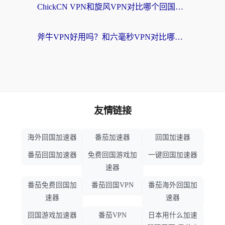
ChickCN VPN和旋风VPN对比哪个回国效果更好？海外党实测回国内网神器指南
斧牛VPN好用吗？和六毫秒VPN对比哪个回国效果更好？海外党亲测实用指南
友情链接
海外回国加速器
番茄加速器
回国加速器
番茄回国加速器
免费回国游戏加
一键回国加速器
速器
番茄免费回国加
番茄回国VPN
番茄海外回国加
速器
速器
回国游戏加速器
番茄VPN
日本用什么加速