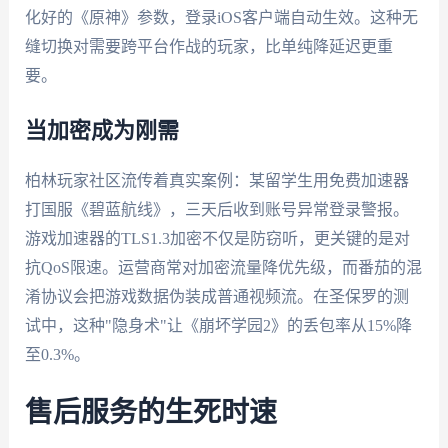
化好的《原神》参数，登录iOS客户端自动生效。这种无
缝切换对需要跨平台作战的玩家，比单纯降延迟更重
要。
当加密成为刚需
柏林玩家社区流传着真实案例：某留学生用免费加速器
打国服《碧蓝航线》，三天后收到账号异常登录警报。
游戏加速器的TLS1.3加密不仅是防窃听，更关键的是对
抗QoS限速。运营商常对加密流量降优先级，而番茄的混
淆协议会把游戏数据伪装成普通视频流。在圣保罗的测
试中，这种"隐身术"让《崩坏学园2》的丢包率从15%降
至0.3%。
售后服务的生死时速