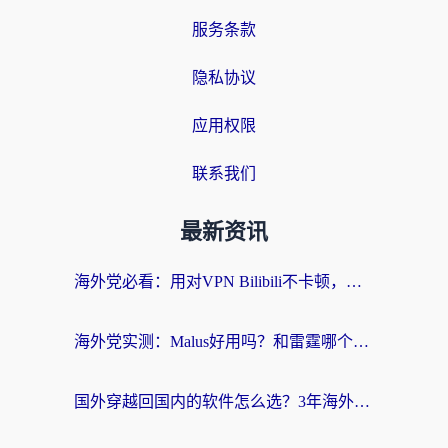
服务条款
隐私协议
应用权限
联系我们
最新资讯
海外党必看：用对VPN Bilibili不卡顿，英国玩国内游戏也丝滑——2026回国加速器选择指南
海外党实测：Malus好用吗？和雷霆哪个好？+ 3款热门加速器深度对比
国外穿越回国内的软件怎么选？3年海外党亲测实用指南，告别地域限制