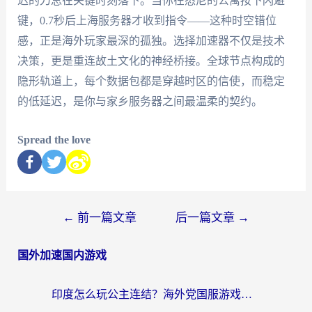
迟的刀总在关键时刻落下。当你在悉尼的公寓按下闪避
键，0.7秒后上海服务器才收到指令——这种时空错位
感，正是海外玩家最深的孤独。选择加速器不仅是技术
决策，更是重连故土文化的神经桥接。全球节点构成的
隐形轨道上，每个数据包都是穿越时区的信使，而稳定
的低延迟，是你与家乡服务器之间最温柔的契约。
Spread the love
←
前一篇文章
后一篇文章
→
国外加速国内游戏
印度怎么玩公主连结？海外党国服游戏加速终极指南（附仙境传说RO重生细胞优化技巧）