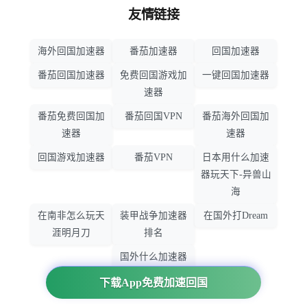
友情链接
海外回国加速器
番茄加速器
回国加速器
番茄回国加速器
免费回国游戏加
一键回国加速器
速器
番茄免费回国加
番茄回国VPN
番茄海外回国加
速器
速器
回国游戏加速器
番茄VPN
日本用什么加速
器玩天下-异兽山
海
在南非怎么玩天
装甲战争加速器
在国外打Dream
涯明月刀
排名
国外什么加速器
玩暗黑破坏神
下载App免费加速回国