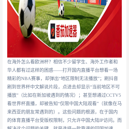
在海外怎么看欧洲杯？相信不少留学生、海外工作者和
华人都有过这样的困惑——打开国内直播平台想看一场
精彩的NBA赛事，却弹出“地区限制无法播放”；刷抖音
刷到世界杯中文解说片段，点进去却显示“当前地区不可
播放”（比如在新加坡遇到的情况）；甚至想通过CCTV5
看世界杯直播，却被告知“仅限中国大陆观看”（就像在马
来西亚的朋友常遇到的）。这些问题的根源，在于国内
的体育直播平台受版权限制，只允许中国大陆IP访问。而
解决这个问题的关键，就是选择一款靠谱的回国加速