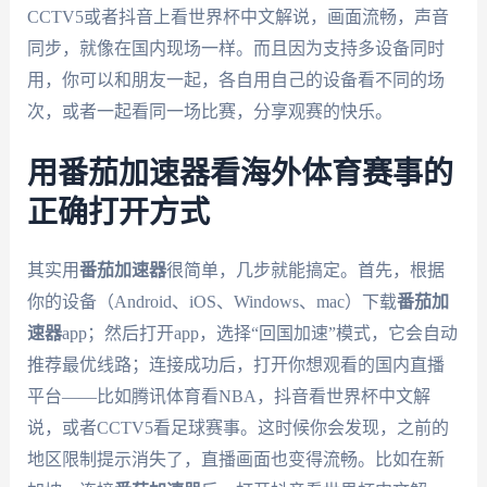
CCTV5或者抖音上看世界杯中文解说，画面流畅，声音
同步，就像在国内现场一样。而且因为支持多设备同时
用，你可以和朋友一起，各自用自己的设备看不同的场
次，或者一起看同一场比赛，分享观赛的快乐。
用番茄加速器看海外体育赛事的
正确打开方式
其实用
番茄加速器
很简单，几步就能搞定。首先，根据
你的设备（Android、iOS、Windows、mac）下载
番茄加
速器
app；然后打开app，选择“回国加速”模式，它会自动
推荐最优线路；连接成功后，打开你想观看的国内直播
平台——比如腾讯体育看NBA，抖音看世界杯中文解
说，或者CCTV5看足球赛事。这时候你会发现，之前的
地区限制提示消失了，直播画面也变得流畅。比如在新