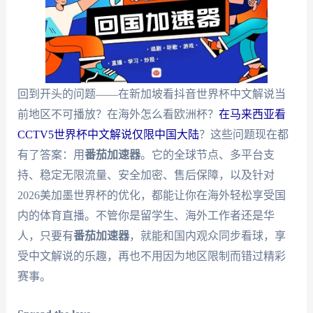
回到开头的问题——在新加坡看抖音世界杯中文解说当
前地区不可播放？在海外怎么看欧洲杯？
在马来西亚看
CCTV5世界杯中文解说仅限中国大陆
？这些问题现在都
有了答案：用
番茄加速器
。它的全球节点、多平台支
持、稳定无限流量、安全加密、售后保障，以及针对
2026美加墨世界杯的优化，都能让你在海外轻松享受国
内的体育直播。不管你是留学生、海外工作者还是华
人，只要有
番茄加速器
，就能和国内观众同步看球，享
受中文解说的乐趣，再也不用因为地区限制而错过精彩
赛事。