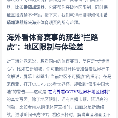
器，比如
番茄加速器
，它能帮你突破地区限制，同时保
证直播流畅不卡顿。接下来，我们就详细聊聊如何用
番
茄加速器
解决海外体育观赛的所有难题。
海外看体育赛事的那些“拦路
虎”：地区限制与体验差
对于海外党来说，想看国内的体育赛事，简直是“步步惊
心”。比如在新加坡，你可能刚打开抖音准备看世界杯中
文解说，屏幕上就跳出“当前地区不可播放”的提示；在马
来西亚，打开CCTV5 app看世界杯，却收到“仅限中国大
陆”的警告——这就是“
在海外看CCTV5世界杯地区限制
”
的真实写照。除了地区限制，还有直播卡顿、延迟高的
问题：比如看NBA腾讯体育直播时，画面总是断断续
续，进球瞬间卡成PPT；看欧洲杯时，解说声音和画面不