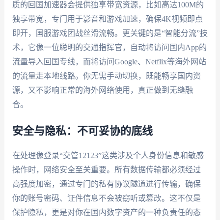
质的回国加速器会提供独享带宽资源，比如高达100M的
独享带宽，专门用于影音和游戏加速，确保4K视频即点
即开，国服游戏团战丝滑流畅。更关键的是“智能分流”技
术，它像一位聪明的交通指挥官，自动将访问国内App的
流量导入回国专线，而将访问Google、Netflix等海外网站
的流量走本地线路。你无需手动切换，既能畅享国内资
源，又不影响正常的海外网络使用，真正做到无缝融
合。
安全与隐私：不可妥协的底线
在处理像登录“交管12123”这类涉及个人身份信息和敏感
操作时，网络安全至关重要。所有数据传输都必须经过
高强度加密，通过专门的私有协议隧道进行传输，确保
你的账号密码、证件信息不会被窃听或篡改。这不仅是
保护隐私，更是对你在国内数字资产的一种负责任的态