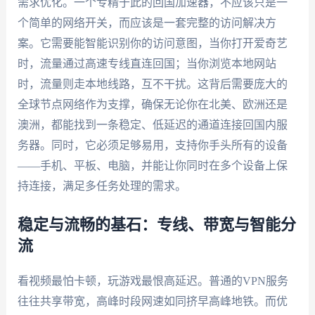
需求优化。一个专精于此的回国加速器，不应该只是一
个简单的网络开关，而应该是一套完整的访问解决方
案。它需要能智能识别你的访问意图，当你打开爱奇艺
时，流量通过高速专线直连回国；当你浏览本地网站
时，流量则走本地线路，互不干扰。这背后需要庞大的
全球节点网络作为支撑，确保无论你在北美、欧洲还是
澳洲，都能找到一条稳定、低延迟的通道连接回国内服
务器。同时，它必须足够易用，支持你手头所有的设备
——手机、平板、电脑，并能让你同时在多个设备上保
持连接，满足多任务处理的需求。
稳定与流畅的基石：专线、带宽与智能分
流
看视频最怕卡顿，玩游戏最恨高延迟。普通的VPN服务
往往共享带宽，高峰时段网速如同挤早高峰地铁。而优