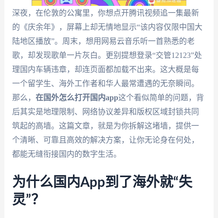
深夜，在伦敦的公寓里，你想点开腾讯视频追一集最新
的《庆余年》，屏幕上却无情地显示“该内容仅限中国大
陆地区播放”。周末，想用网易云音乐听一首熟悉的老
歌，却发现歌单一片灰白。更别提想登录“交管12123”处
理国内车辆违章，却连页面都加载不出来。这大概是每
一个留学生、海外工作者和华人最常遭遇的无奈瞬间。
那么，
在国外怎么打开国内app
这个看似简单的问题，背
后其实是地理限制、网络协议差异和版权区域封锁共同
筑起的高墙。这篇文章，就是为你拆解这堵墙，提供一
个清晰、可靠且高效的解决方案，让你无论身在何处，
都能无缝衔接国内的数字生活。
为什么国内App到了海外就“失
灵”？