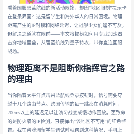
看着国服碧蓝航线的新活动眼馋，却因"地区限制"提示卡
在登录界面？这是留学生和海外华人的日常困境。物理
距离产生的IP封锁和网络延迟，让战舰少女们遥不可及。
但解决之道就在眼前——本文将揭秘如何用专业加速器
击穿地域壁垒，从碧蓝航线到量子特攻，带你直连国服
战场。
物理距离不是阻断你指挥官之路
的理由
当你隔着太平洋点击碧蓝航线登录按钮时，信号需要穿
越十几个路由节点。跨国传输的每一跳都在消耗时间，
200ms以上的延迟足以让演习战变成慢动作回放。更致命
的是防火墙的IP检测，直接弹出"该地区不可用"的红色警
告。我在帮澳洲留学生调试时就遇到这种情况，手机上