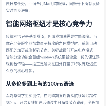
做日常任务，回宿舍用Mac打跨服战，同账号下所有设备
实时同步进度。
智能网络枢纽才是核心竞争力
传统VPN只是基础隧道，但游戏加速需要智能调度。当
你在北美服务器加载量子特攻的角色模型时，系统自动
匹配芝加哥或洛杉矶节点。关键战役前开启电竞模式，
智能分流功能会暂缓Windows系统更新流量，优先保证游
戏封包传输——这正是解决在国外打量子特攻有延迟怎
么办的核心逻辑。
从多伦多到上海的100ms奇迹
温哥华留学生实测过，在高峰期直连碧蓝航线延迟超过
380ms。开启专线加速后通过中日海缆节点跳转，全程加