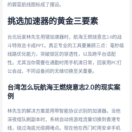
的碧蓝航线图标成了摆设。
挑选加速器的黄金三要素
台北玩家林先生用错加速器时，航海王燃烧意志2.0的战
斗特效总卡成PPT。真正专业的工具要兼顾三点：毫秒级
线路优化能力，突破锁区的穿透性，以及跨平台适配
性。尤其当你需要在通勤时用手机清日常，回家用PC打
公会战，不同设备间的无缝切换至关重要。
台湾怎么玩航海王燃烧意志2.0的现实案
例
林先生的解决方案是用带智能协议识别的加速器。当他
深夜组队刷副本时，系统自动将游戏流量切换到香港专
线，绕过海底光缆拥堵点。现在他在西门町用安卓手机