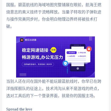
国服。碧蓝航线的海域地图完整铺展在眼前，航海王燃
烧意志的奥义技终于流畅释放。当量子特攻的子弹轨迹
与操作完美同步时，你会明白物理边界终将被技术打
破。
当别人还在问在国外能不能玩碧蓝航线时，你早已在跨
洋指挥舰队的征途上。技术鸿沟从来不是游戏的终点，
选对工具后的下一个登录界面，就是你的国服主场。
Spread the love