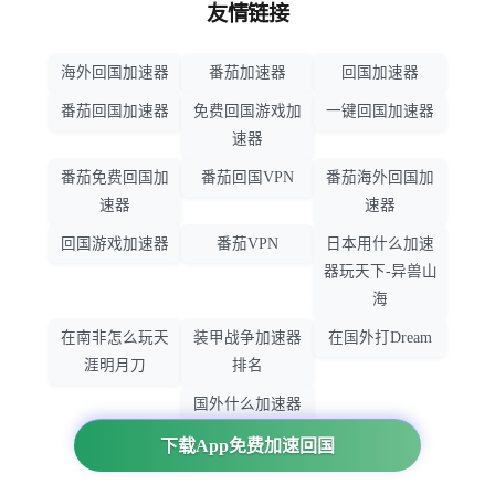
友情链接
海外回国加速器
番茄加速器
回国加速器
番茄回国加速器
免费回国游戏加
一键回国加速器
速器
番茄免费回国加
番茄回国VPN
番茄海外回国加
速器
速器
回国游戏加速器
番茄VPN
日本用什么加速
器玩天下-异兽山
海
在南非怎么玩天
装甲战争加速器
在国外打Dream
涯明月刀
排名
国外什么加速器
玩暗黑破坏神
下载App免费加速回国