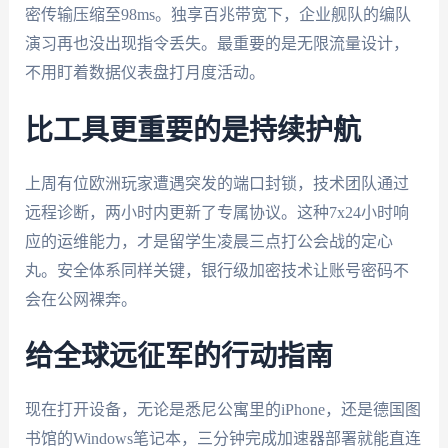
密传输压缩至98ms。独享百兆带宽下，企业舰队的编队
演习再也没出现指令丢失。最重要的是无限流量设计，
不用盯着数据仪表盘打月度活动。
比工具更重要的是持续护航
上周有位欧洲玩家遭遇突发的端口封锁，技术团队通过
远程诊断，两小时内更新了专属协议。这种7x24小时响
应的运维能力，才是留学生凌晨三点打公会战的定心
丸。安全体系同样关键，银行级加密技术让账号密码不
会在公网裸奔。
给全球远征军的行动指南
现在打开设备，无论是悉尼公寓里的iPhone，还是德国图
书馆的Windows笔记本，三分钟完成加速器部署就能直连