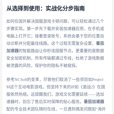
从选择到使用：实战化分步指南
如何在国外解决国服游戏卡顿问题，可以轻松通过几个
步骤实现。第一步先下载并安装加速器应用，在手机或
电脑上打开它；接着登录账号，系统会基于您的位置自
动诊断并分配最佳线路。这个过程无需复杂设置，
番茄
加速器
的智能路由让你秒连国服节点。更重要的是数据
安全加密机制，所有传输都通过专线，杜绝了游戏数据
被泄露的风险，保护你的隐私不被窥探。
参考NCSoft的变革，尽管他们取消了一些项目如Project
M这个互动电影游戏，但坚持下来的IP如《激战2》在国
服依然热络。这提醒我们，游戏文化需要延续——选加
速器时，别忘了售后实时保障的贴心服务。
番茄加速器
配的专业技术团队随时在线，一旦遇到偶发问题如“海外