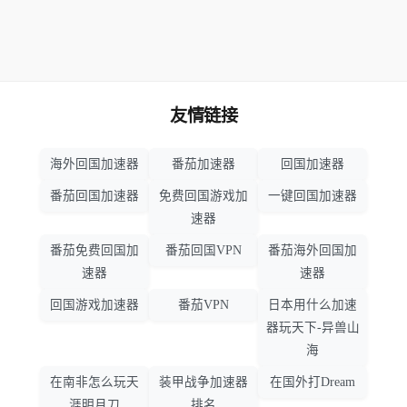
友情链接
海外回国加速器
番茄加速器
回国加速器
番茄回国加速器
免费回国游戏加
一键回国加速器
速器
番茄免费回国加
番茄回国VPN
番茄海外回国加
速器
速器
回国游戏加速器
番茄VPN
日本用什么加速
器玩天下-异兽山
海
在南非怎么玩天
装甲战争加速器
在国外打Dream
涯明月刀
排名