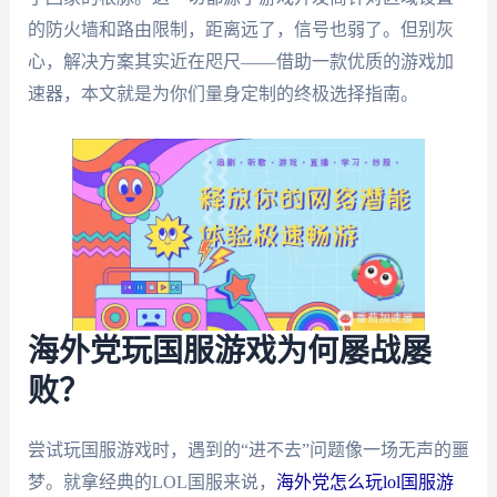
的防火墙和路由限制，距离远了，信号也弱了。但别灰
心，解决方案其实近在咫尺——借助一款优质的游戏加
速器，本文就是为你们量身定制的终极选择指南。
海外党玩国服游戏为何屡战屡
败？
尝试玩国服游戏时，遇到的“进不去”问题像一场无声的噩
梦。就拿经典的LOL国服来说，
海外党怎么玩lol国服游