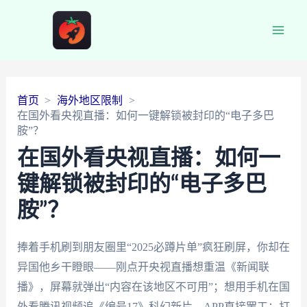
Main
Men
首页
海外地区限制
在国外看央视直播：如何一键解锁被封印的“电子多巴
胺”？
在国外看央视直播：如何一
键解锁被封印的“电子多巴
胺”？
捧着手机刷到朋友圈里“2025必蹲片单”疯狂刷屏，你却在
异国他乡干瞪眼——刚点开央视直播想重温《新闻联
播》，屏幕就弹出“内容在该地区不可用”；想用手机在国
外看腾讯视频追《编号17》科幻新片，APP直接罢工；打