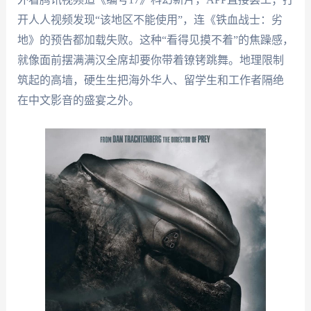
开人人视频发现“该地区不能使用”，连《铁血战士：劣
地》的预告都加载失败。这种“看得见摸不着”的焦躁感，
就像面前摆满满汉全席却要你带着镣铐跳舞。地理限制
筑起的高墙，硬生生把海外华人、留学生和工作者隔绝
在中文影音的盛宴之外。