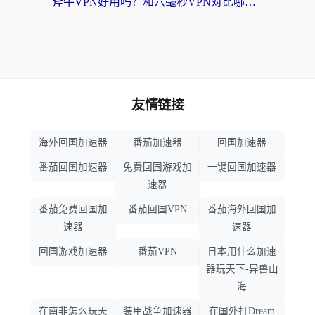
斧牛VPN好用吗？和六毫秒VPN对比哪个回国效果更好？海外党亲测实用指南
友情链接
海外回国加速器
番茄加速器
回国加速器
番茄回国加速器
免费回国游戏加
一键回国加速器
速器
番茄免费回国加
番茄回国VPN
番茄海外回国加
速器
速器
回国游戏加速器
番茄VPN
日本用什么加速
器玩天下-异兽山
海
在南非怎么玩天
装甲战争加速器
在国外打Dream