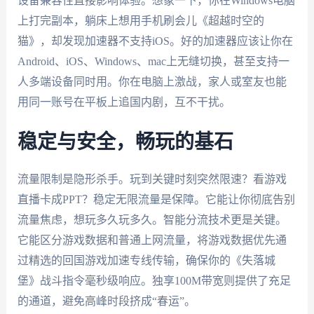
设备兼容性直接影响体验。想象一下，你在Windows电脑
上打完副本，躺床上想用手机刷会儿《超越时空的
猫》，却发现加速器不支持iOS。好的加速器应该让你在
Android、iOS、Windows、mac上无缝切换，甚至支持一
人多端设备同时用。你在电脑上激战，家人或室友也能
用同一账号在平板上追国内剧，互不干扰。
稳定与安全，畅玩的基石
流量限制是隐形杀手。玩到关键时刻突然限速？看游戏
直播卡成PPT？稳定无限流量是保障。它能让你彻底告别
流量焦虑，想玩多久玩多久。智能分流技术更是关键。
它能区分游戏数据和普通上网流量，将游戏数据优先通
过精选的回国游戏加速专线传输，确保你的《失落城
堡》战斗指令毫秒级响应。独享100M带宽则提供了充足
的通道，避免高峰时段挤成“春运”。