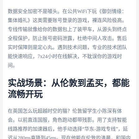
数据安全加密不是噱头。在公共WiFi下玩《御剑情缘：
集体婚礼》这类需要账号登录的游戏，裸连风险极高。
专线传输就像给你的数据包上了装甲车，从源头到终点
全程保护，防止账号密码泄露，杜绝中间人攻击。售后
实时保障则是定心丸。遇到技术问题，专业的技术团队
能快速响应，7x24小时在线解决，不耽误你的游戏时
间。
实战场景：从伦敦到孟买，都能
流畅开玩
在英国怎么玩超越时空的猫？伦敦留学生小陈深有体
会。以前直连国服，角色跑动都带残影。用了支持智能
线路推荐的加速器后，他手动选择“华东-游戏专线”，延
迟从280ms直降到45ms。现在他能在伦敦的清晨，和国内