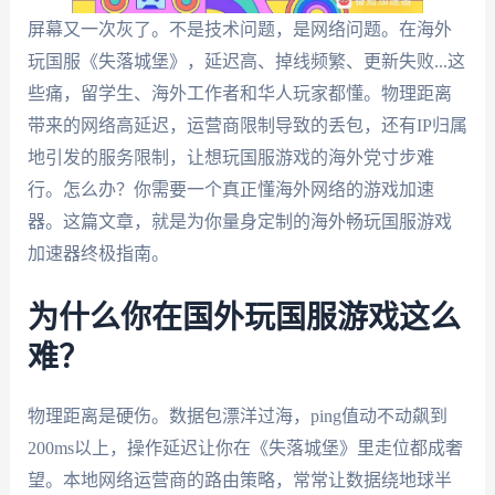
屏幕又一次灰了。不是技术问题，是网络问题。在海外
玩国服《失落城堡》，延迟高、掉线频繁、更新失败...这
些痛，留学生、海外工作者和华人玩家都懂。物理距离
带来的网络高延迟，运营商限制导致的丢包，还有IP归属
地引发的服务限制，让想玩国服游戏的海外党寸步难
行。怎么办？你需要一个真正懂海外网络的游戏加速
器。这篇文章，就是为你量身定制的海外畅玩国服游戏
加速器终极指南。
为什么你在国外玩国服游戏这么
难？
物理距离是硬伤。数据包漂洋过海，ping值动不动飙到
200ms以上，操作延迟让你在《失落城堡》里走位都成奢
望。本地网络运营商的路由策略，常常让数据绕地球半