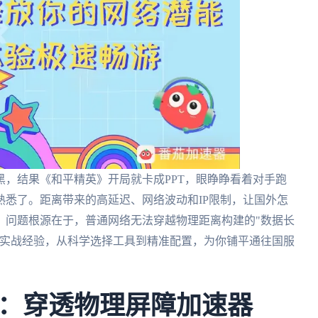
，结果《和平精英》开局就卡成PPT，眼睁睁看着对手跑
悉了。距离带来的高延迟、网络波动和IP限制，让国外怎
。问题根源在于，普通网络无法穿越物理距离构建的"数据长
用实战经验，从科学选择工具到精准配置，为你铺平通往国服
：穿透物理屏障加速器