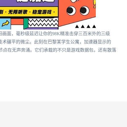
画面，毫秒级延迟让你的98K精准击穿三百米外的三级
技术碾平的微尘。此刻在巴黎某学生公寓，加速器显示的
化节点在无声奔涌。它们承载的不只是游戏数据包，还有散落