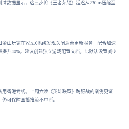
测试数据显示，这三步将《王者荣耀》延迟从230ms压缩至
金山玩家在Win10系统发现关闭后台更新服务，配合加速
提升40%。建议创建独立游戏配置文档，比默认设置减少
备用香港专线。上周六晚《英雄联盟》跨服战的案例更证
，仍可保障直播推流不中断。