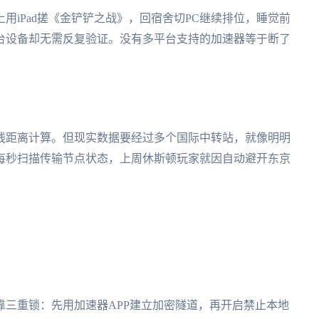
用iPad搓《金铲铲之战》，回宿舍切PC继续排位，睡觉前
台设备却无需反复验证。没有多平台支持的加速器等于断了
线距离计算。但现实数据要经过多个国际中转站，就像明明
每秒扫描传输节点状态，上周休斯顿玩家就因自动避开东京
靠三重锁：先用加速器APP建立加密隧道，再开启禁止本地