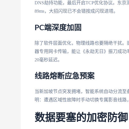
DNS劫持功能，最后开启TCP优化协议。东京
89ms，大招闪现已不会错按成闪现进塔。
PC端深度加固
除了软件层面优化，物理线路也要隔绝干扰。旧
器专用网卡传输，能让《永劫无日》振刀成功率
20毫秒延迟。
线路熔断应急预案
当新加坡节点突发拥堵，智能系统自动分流至
明：遭遇区域性故障时手动切换专属影音线路
数据要塞的加密防御