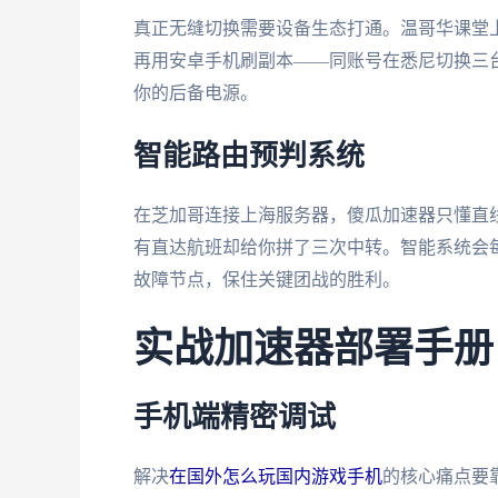
真正无缝切换需要设备生态打通。温哥华课堂上
再用安卓手机刷副本——同账号在悉尼切换三
你的后备电源。
智能路由预判系统
在芝加哥连接上海服务器，傻瓜加速器只懂直
有直达航班却给你拼了三次中转。智能系统会
故障节点，保住关键团战的胜利。
实战加速器部署手册
手机端精密调试
解决
在国外怎么玩国内游戏手机
的核心痛点要