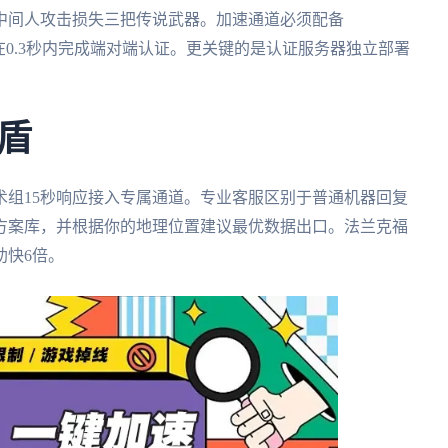
中间人攻击损失三把传说武器。加速通道必须配备
数据要在0.3秒内完成端对端认证。更关键的是认证服务器独立部署
。
盾
术组15秒响应接入专属通道。专业客服区别于普通机器回复
方案库，并根据你的地理位置建议最优数据出口。法兰克福
助快6倍。