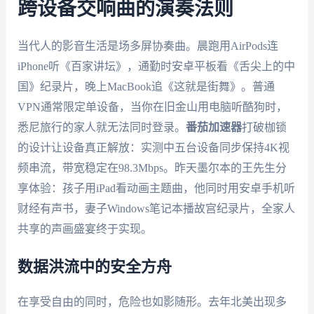
跨设备交响曲的演奏法则
当代人的影音生活是场多屏协奏曲。晨跑用AirPods连
iPhone听《百家讲坛》，通勤时安卓平板看《舌尖上的中
国》纪录片，晚上MacBook追《这就是街舞》。普通
VPN通常限定单设备，当你在旧金山用电脑听酷狗时，
悉尼旅行的家人就无法同时登录。
番茄加速器
打破枷锁
的设计让设备真正解放：实测中五台设备同步保持4K视
频串流，带宽稳定在98.3Mbps。昨天墨尔本的王先生分
享体验：孩子用iPad看动画主题曲，他同时用安卓手机听
财经有声书，妻子Windows笔记本播故宫纪录片，全家人
共享的声画盛宴终于实现。
数据洪流中的安全方舟
在享受自由的同时，危险也如影随形。去年北美出现多