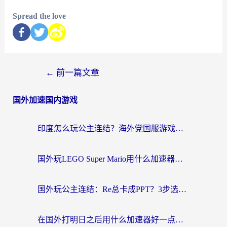
Spread the love
←
前一篇文章
国外加速国内游戏
印度怎么玩公主连结？海外党国服游戏加速终极指南（附仙境传说RO重生细胞优化技巧）
国外玩LEGO Super Mario用什么加速器？2026海外玩家亲测有效指南
国外玩公主连结：Re总卡成PPT？3步选对加速器，畅玩国服无压力
在国外打明日之后用什么加速器好一点？海外玩家亲测有效的国服游戏加速指南