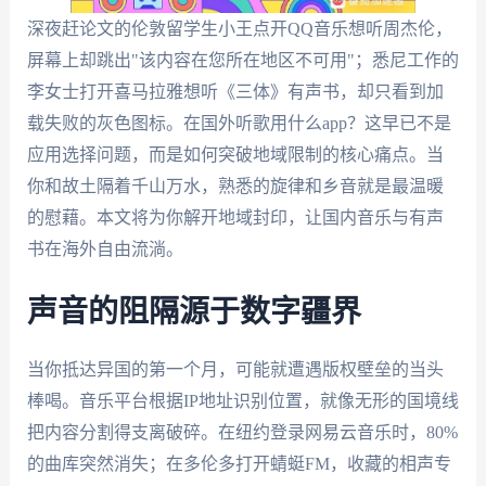
深夜赶论文的伦敦留学生小王点开QQ音乐想听周杰伦，
屏幕上却跳出"该内容在您所在地区不可用"；悉尼工作的
李女士打开喜马拉雅想听《三体》有声书，却只看到加
载失败的灰色图标。在国外听歌用什么app？这早已不是
应用选择问题，而是如何突破地域限制的核心痛点。当
你和故土隔着千山万水，熟悉的旋律和乡音就是最温暖
的慰藉。本文将为你解开地域封印，让国内音乐与有声
书在海外自由流淌。
声音的阻隔源于数字疆界
当你抵达异国的第一个月，可能就遭遇版权壁垒的当头
棒喝。音乐平台根据IP地址识别位置，就像无形的国境线
把内容分割得支离破碎。在纽约登录网易云音乐时，80%
的曲库突然消失；在多伦多打开蜻蜓FM，收藏的相声专