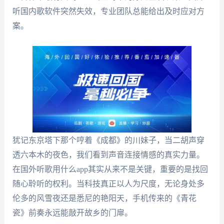
听国内歌软件突然失效，专业团队总能给出及时应对方
案。
犹记东京塔下那个哼着《成都》的川妹子，当二胡声穿
透六本木的夜色，我们看到声音连接情感的真实力量。
在国外听歌用什么app其实从来不是关键，重要的是找回
随心聆听的权利。当科技真正以人为尺度，无论身处多
伦多的风雪夜还是悉尼的艳阳天，手机传来的《青花
瓷》前奏永远能敲开故乡的门扉。