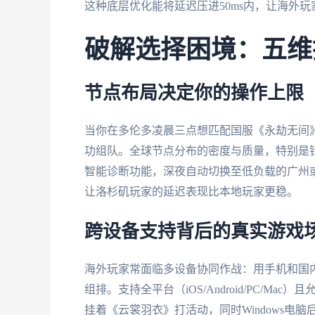
这种底层优化能将延迟压进50ms内，让海外
破解选择困境：五维
节点布局决定你的操作上限
当你在多伦多凌晨三点想匹配国服《永劫无间
功组队。全球节点分布的密度与质量，特别是
智能诊断功能，深夜自动切换至低负载的广州
让洛杉矶玩家的延迟表现比本地玩家更稳。
跨设备支持背后的真实游戏
海外玩家常面临多设备协同作战：用手机和国
组排。支持全平台（iOS/Android/PC/M
挂着《云裳羽衣》打活动，同时Windows电