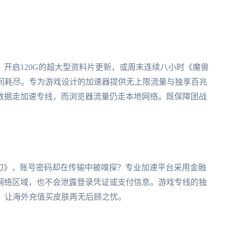
开启120G的超大型资料片更新，或周末连续八小时《魔兽
瞬间耗尽。专为游戏设计的加速器提供无上限流量与独享百兆
数据走加速专线，而浏览器流量仍走本地网络。既保障团战
月刀》，账号密码却在传输中被嗅探？专业加速平台采用金融
网络区域，也不会泄露登录凭证或支付信息。游戏专线的独
，让海外充值买皮肤再无后顾之忧。