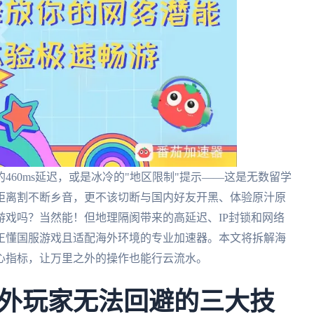
60ms延迟，或是冰冷的"地区限制"提示——这是无数留学
距离割不断乡音，更不该切断与国内好友开黑、体验原汁原
戏吗？当然能！但地理隔阂带来的高延迟、IP封锁和网络
正懂国服游戏且适配海外环境的专业加速器。本文将拆解海
心指标，让万里之外的操作也能行云流水。
外玩家无法回避的三大技