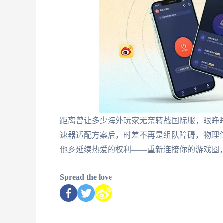
距离曾让多少海外玩家无奈转战国际服，眼睁
速器适配方案后，时差不再是组队障碍，物理
他乡延续热爱的权利——重新连接你的游戏圈
Spread the love