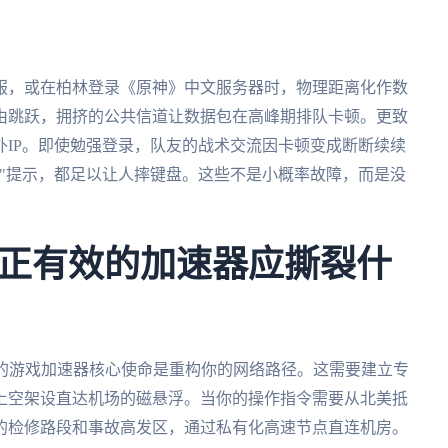
服，或在柏林登录《原神》中文服务器时，物理距离化作数
由跳跃，拥挤的公共信道让数据包在高峰期排队卡顿。更致
IP。即使勉强登录，队友的战术交流因卡顿变成断断续续
"提示，都足以让人摔键盘。这些不是小概率故障，而是没
正有效的加速器应撕裂什
正的游戏加速器核心使命是重构你的网络路径。这需要建立专
上空架设直达机场的磁悬浮。当你的操作指令需要从北美抵
的检修路段和事故高发区，通过私有化高速节点直连机房。