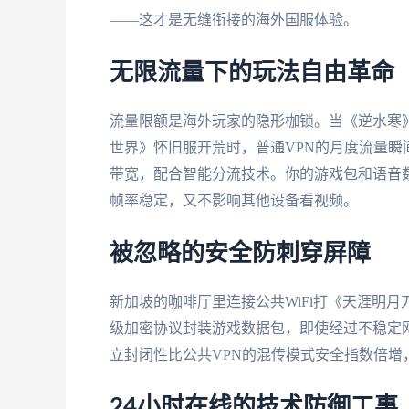
——这才是无缝衔接的海外国服体验。
无限流量下的玩法自由革命
流量限额是海外玩家的隐形枷锁。当《逆水寒》
世界》怀旧服开荒时，普通VPN的月度流量
带宽，配合智能分流技术。你的游戏包和语音
帧率稳定，又不影响其他设备看视频。
被忽略的安全防刺穿屏障
新加坡的咖啡厅里连接公共WiFi打《天涯明
级加密协议封装游戏数据包，即使经过不稳定
立封闭性比公共VPN的混传模式安全指数倍增
24小时在线的技术防御工事