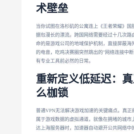
术壁垒
当你试图在洛杉矶的公寓连上《王者荣耀》国
据包漫长的漂流。跨国网络需要经过十几次路
命的是游戏公司的地域保护机制，直接屏蔽海外
的电音，吃鸡决赛圈突然跳出的"网络连接中断
有专业工具前必然的日常。
重新定义低延迟：真
么枷锁
普通VPN无法解决游戏加速的关键痛点。真
属于游戏数据的虚拟通道，就像在拥堵的城市
达上海服务器时，加速器自动避开公共网络中