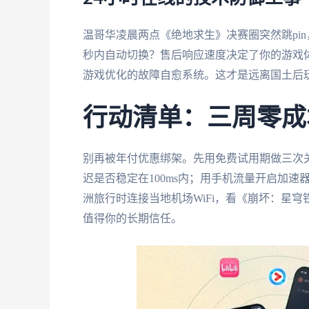
温哥华凌晨两点《绝地求生》决赛圈突然跳pi
秒内自动切换？售后响应速度决定了你的游戏
游戏优化的故障自愈系统。这才是远离国土后玩
行动清单：三周零成
别再被年付优惠绑架。先用免费试用期做三次
迟是否稳定在100ms内；用手机流量开启加
洲旅行时连接当地机场WiFi，看《崩坏：星
值得你的长期信任。