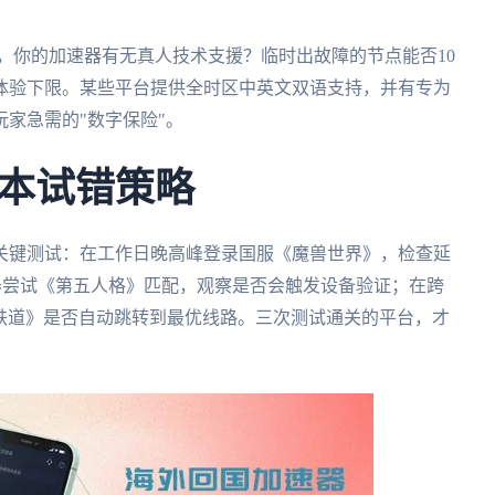
n，你的加速器有无真人技术支援？临时出故障的节点能否10
体验下限。某些平台提供全时区中英文双语支持，并有专为
家急需的"数字保险"。
本试错策略
关键测试：在工作日晚高峰登录国服《魔兽世界》，检查延
速器尝试《第五人格》匹配，观察是否会触发设备验证；在跨
穹铁道》是否自动跳转到最优线路。三次测试通关的平台，才