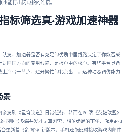
玩家也能打出闪电般的连招。
指标筛选真·游戏加速神器
》队友，加速器是否有充足的优质中国线路决定了你能否成
针对回国方向的专用线路，是核心中的核心。有些平台具备
或上海骨干节点，避开繁忙的北京出口。这种动态调优能力
场景
内亲友刷《星穹铁道》日常任务，转而在PC端《英雄联盟》
ac）且允许同账号多端并发才是真刚需。想象悉尼的下午，你用iPad
脑后台更新着《剑网3》新版本，手机还能随时接收游戏内邮件