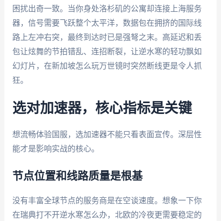
困扰出奇一致。当你身处洛杉矶的公寓却连接上海服务
器，信号需要飞跃整个太平洋，数据包在拥挤的国际线
路上左冲右突，最终到达时已是强弩之末。高延迟和丢
包让炫舞的节拍错乱、连招断裂，让逆水寒的轻功飘如
幻灯片，在新加坡怎么玩万世镜时突然断线更是令人抓
狂。
选对加速器，核心指标是关键
想流畅体验国服，选加速器不能只看表面宣传。深层性
能才是影响实战的核心。
节点位置和线路质量是根基
没有丰富全球节点的服务商是在空谈速度。想象一下你
在瑞典打不开逆水寒怎么办，北欧的冷夜更需要稳定的