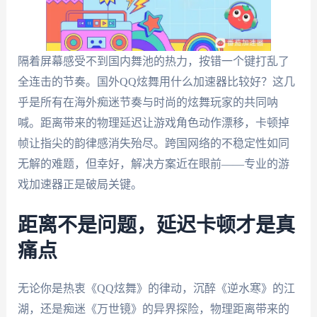
隔着屏幕感受不到国内舞池的热力，按错一个键打乱了
全连击的节奏。国外QQ炫舞用什么加速器比较好？这几
乎是所有在海外痴迷节奏与时尚的炫舞玩家的共同呐
喊。距离带来的物理延迟让游戏角色动作漂移，卡顿掉
帧让指尖的韵律感消失殆尽。跨国网络的不稳定性如同
无解的难题，但幸好，解决方案近在眼前——专业的游
戏加速器正是破局关键。
距离不是问题，延迟卡顿才是真
痛点
无论你是热衷《QQ炫舞》的律动，沉醉《逆水寒》的江
湖，还是痴迷《万世镜》的异界探险，物理距离带来的