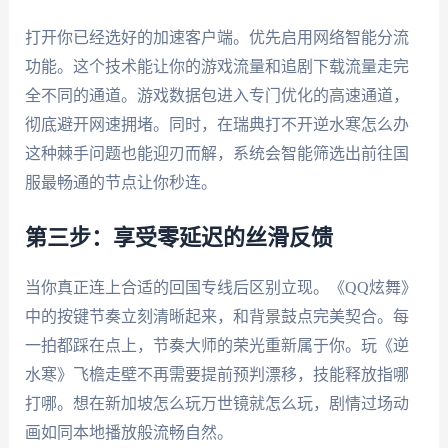
打开你已经选好的加速客户端。优先启用网络智能分流
功能。这个技术能让你的游戏流量和追剧下载流量走完
全不同的通道。游戏数据包进入专门优化的高速通道，
彻底避开网速拥堵。同时，在瑞典打不开逆水寒怎么办
这种棘手问题也能迎刃而解，系统会智能筛选出前往国
服最畅通的节点让你秒连。
第三步：享受零延迟的丝滑反馈
当你真正连上合适的回国专线后区别立现。《QQ炫舞》
中的按键节奏立刻清晰起来，和背景鼓点完美契合。每
一拍都踩在点上，节奏大师的荣光重新属于你。玩《逆
水寒》飞檐走壁不再需要提前预判漂移，技能释放指哪
打哪。想在新加坡怎么玩万世镜就怎么玩，剧情过场动
画如同本地播放般流畅自然。