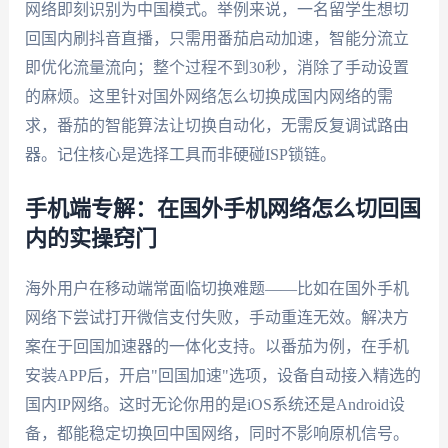
网络即刻识别为中国模式。举例来说，一名留学生想切
回国内刷抖音直播，只需用番茄启动加速，智能分流立
即优化流量流向；整个过程不到30秒，消除了手动设置
的麻烦。这里针对国外网络怎么切换成国内网络的需
求，番茄的智能算法让切换自动化，无需反复调试路由
器。记住核心是选择工具而非硬碰ISP锁链。
手机端专解：在国外手机网络怎么切回国
内的实操窍门
海外用户在移动端常面临切换难题——比如在国外手机
网络下尝试打开微信支付失败，手动重连无效。解决方
案在于回国加速器的一体化支持。以番茄为例，在手机
安装APP后，开启"回国加速"选项，设备自动接入精选的
国内IP网络。这时无论你用的是iOS系统还是Android设
备，都能稳定切换回中国网络，同时不影响原机信号。