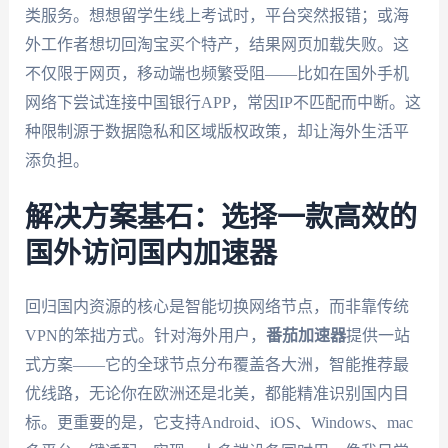
类服务。想想留学生线上考试时，平台突然报错；或海
外工作者想切回淘宝买个特产，结果网页加载失败。这
不仅限于网页，移动端也频繁受阻——比如在国外手机
网络下尝试连接中国银行APP，常因IP不匹配而中断。这
种限制源于数据隐私和区域版权政策，却让海外生活平
添负担。
解决方案基石：选择一款高效的
国外访问国内加速器
回归国内资源的核心是智能切换网络节点，而非靠传统
VPN的笨拙方式。针对海外用户，
番茄加速器
提供一站
式方案——它的全球节点分布覆盖各大洲，智能推荐最
优线路，无论你在欧洲还是北美，都能精准识别国内目
标。更重要的是，它支持Android、iOS、Windows、mac