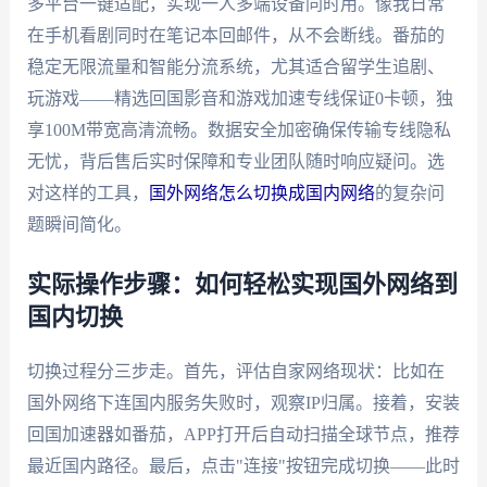
多平台一键适配，实现一人多端设备同时用。像我日常
在手机看剧同时在笔记本回邮件，从不会断线。番茄的
稳定无限流量和智能分流系统，尤其适合留学生追剧、
玩游戏——精选回国影音和游戏加速专线保证0卡顿，独
享100M带宽高清流畅。数据安全加密确保传输专线隐私
无忧，背后售后实时保障和专业团队随时响应疑问。选
对这样的工具，
国外网络怎么切换成国内网络
的复杂问
题瞬间简化。
实际操作步骤：如何轻松实现国外网络到
国内切换
切换过程分三步走。首先，评估自家网络现状：比如在
国外网络下连国内服务失败时，观察IP归属。接着，安装
回国加速器如番茄，APP打开后自动扫描全球节点，推荐
最近国内路径。最后，点击"连接"按钮完成切换——此时