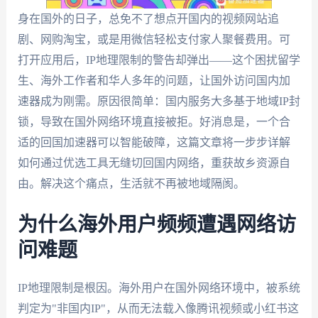
身在国外的日子，总免不了想点开国内的视频网站追
剧、网购淘宝，或是用微信轻松支付家人聚餐费用。可
打开应用后，IP地理限制的警告却弹出——这个困扰留学
生、海外工作者和华人多年的问题，让国外访问国内加
速器成为刚需。原因很简单：国内服务大多基于地域IP封
锁，导致在国外网络环境直接被拒。好消息是，一个合
适的回国加速器可以智能破障，这篇文章将一步步详解
如何通过优选工具无缝切回国内网络，重获故乡资源自
由。解决这个痛点，生活就不再被地域隔阂。
为什么海外用户频频遭遇网络访
问难题
IP地理限制是根因。海外用户在国外网络环境中，被系统
判定为"非国内IP"，从而无法载入像腾讯视频或小红书这