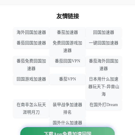
友情链接
海外回国加速器
番茄加速器
回国加速器
番茄回国加速器
免费回国游戏加
一键回国加速器
速器
番茄免费回国加
番茄回国VPN
番茄海外回国加
速器
速器
回国游戏加速器
番茄VPN
日本用什么加速
器玩天下-异兽山
海
在南非怎么玩天
装甲战争加速器
在国外打Dream
涯明月刀
排名
国外什么加速器
玩暗黑破坏神
下载App免费加速回国