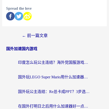
Spread the love
←
前一篇文章
国外加速国内游戏
印度怎么玩公主连结？海外党国服游戏加速终极指南（附仙境传说RO重生细胞优化技巧）
国外玩LEGO Super Mario用什么加速器？2026海外玩家亲测有效指南
国外玩公主连结：Re总卡成PPT？3步选对加速器，畅玩国服无压力
在国外打明日之后用什么加速器好一点？海外玩家亲测有效的国服游戏加速指南