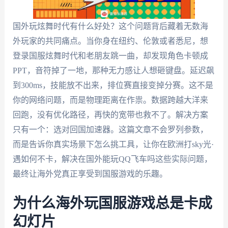
国外玩炫舞时代有什么好处？这个问题背后藏着无数海
外玩家的共同痛点。当你身在纽约、伦敦或者悉尼，想
登录国服炫舞时代和老朋友跳一曲，却发现角色卡顿成
PPT，音符掉了一地，那种无力感让人想砸键盘。延迟飙
到300ms，技能放不出来，排位赛直接变掉分赛。这不是
你的网络问题，而是物理距离在作祟。数据跨越大洋来
回跑，没有优化路径，再快的宽带也救不了。解决方案
只有一个：选对回国加速器。这篇文章不会罗列参数，
而是告诉你真实场景下怎么挑工具，让你在欧洲打sky光·
遇如何不卡，解决在国外能玩QQ飞车吗这些实际问题，
最终让海外党真正享受到国服游戏的乐趣。
为什么海外玩国服游戏总是卡成
幻灯片