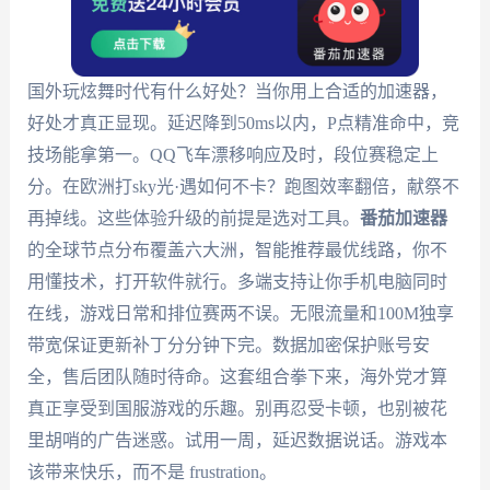
国外玩炫舞时代有什么好处？当你用上合适的加速器，
好处才真正显现。延迟降到50ms以内，P点精准命中，竞
技场能拿第一。QQ飞车漂移响应及时，段位赛稳定上
分。在欧洲打sky光·遇如何不卡？跑图效率翻倍，献祭不
再掉线。这些体验升级的前提是选对工具。
番茄加速器
的全球节点分布覆盖六大洲，智能推荐最优线路，你不
用懂技术，打开软件就行。多端支持让你手机电脑同时
在线，游戏日常和排位赛两不误。无限流量和100M独享
带宽保证更新补丁分分钟下完。数据加密保护账号安
全，售后团队随时待命。这套组合拳下来，海外党才算
真正享受到国服游戏的乐趣。别再忍受卡顿，也别被花
里胡哨的广告迷惑。试用一周，延迟数据说话。游戏本
该带来快乐，而不是 frustration。