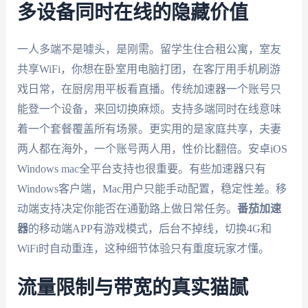
多设备同时在线的隐藏价值
一人多端不是噱头，是刚需。留学生住合租公寓，室友
共享WiFi，你想在卧室用电脑打团，在客厅用手机刷游
戏日常，在厨房用平板看直播。传统加速器一个账号只
能登一个设备，来回切换麻烦。支持多端同时在线意味
着一个套餐覆盖所有场景。更实用的是家庭共享，夫妻
两人都在海外，一个账号两人用，性价比翻倍。安卓iOS
Windows mac全平台支持也很重要。有些加速器只有
Windows客户端，Mac用户只能手动配置，稳定性差。移
动端支持决定你能否在通勤路上做日常任务。
番茄加速
器
的移动端APP有游戏模式，后台不掉线，切换4G和
WiFi时自动重连，这种细节体验只有重度玩家才懂。
流量限制与带宽的真实猫腻