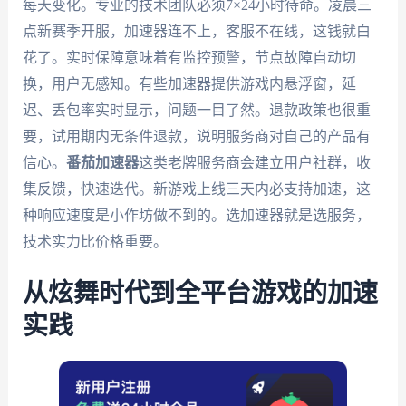
每天变化。专业的技术团队必须7×24小时待命。凌晨三
点新赛季开服，加速器连不上，客服不在线，这钱就白
花了。实时保障意味着有监控预警，节点故障自动切
换，用户无感知。有些加速器提供游戏内悬浮窗，延
迟、丢包率实时显示，问题一目了然。退款政策也很重
要，试用期内无条件退款，说明服务商对自己的产品有
信心。
番茄加速器
这类老牌服务商会建立用户社群，收
集反馈，快速迭代。新游戏上线三天内必支持加速，这
种响应速度是小作坊做不到的。选加速器就是选服务，
技术实力比价格重要。
从炫舞时代到全平台游戏的加速
实践