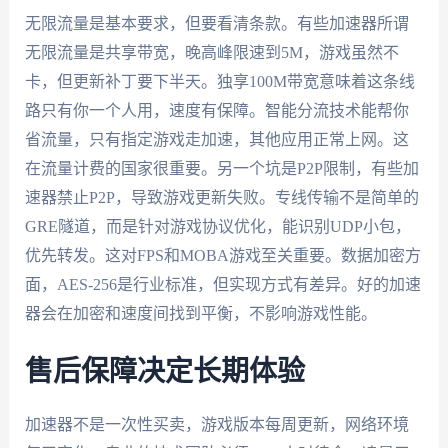
无限流量是基本要求，但要看清条款。有些加速器所谓
无限流量是共享带宽，晚高峰限速到5M，游戏虽然不
卡，但更新补丁要下半天。独享100M带宽意味着这条线
路只有你一个人用，速度有保障。智能分流技术能帮你
省流量，只有指定游戏走加速，其他应用正常上网。这
在流量计费的国家很重要。另一个坑是P2P限制，有些加
速器禁止P2P，导致游戏更新失败。专线传输不是简单的
GRE隧道，而是针对游戏协议优化，能识别UDP小包，
优先转发。这对FPS和MOBA游戏至关重要。数据加密方
面，AES-256是行业标准，但实现方式有差异。好的加速
器会在加密和速度间找到平衡，不影响游戏性能。
售后保障决定长期体验
加速器不是一次性买卖，游戏版本每周更新，网络环境