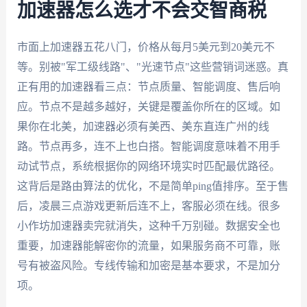
加速器怎么选才不会交智商税
市面上加速器五花八门，价格从每月5美元到20美元不
等。别被"军工级线路"、"光速节点"这些营销词迷惑。真
正有用的加速器看三点：节点质量、智能调度、售后响
应。节点不是越多越好，关键是覆盖你所在的区域。如
果你在北美，加速器必须有美西、美东直连广州的线
路。节点再多，连不上也白搭。智能调度意味着不用手
动试节点，系统根据你的网络环境实时匹配最优路径。
这背后是路由算法的优化，不是简单ping值排序。至于售
后，凌晨三点游戏更新后连不上，客服必须在线。很多
小作坊加速器卖完就消失，这种千万别碰。数据安全也
重要，加速器能解密你的流量，如果服务商不可靠，账
号有被盗风险。专线传输和加密是基本要求，不是加分
项。