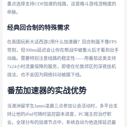
重点选择支持UDP加速的线路，这是格斗游戏流畅度的
命脉。
经典回合制的特殊需求
在英国玩新大话西游2用什么加速器？回合制虽不像FPS
苛刻，但300ms延迟会让你在帮战中被集火后才看到出手
动画。需要特别注意线路的稳定性——用番茄这类支持
7x24小时流量保障的服务，即使在伦敦郊区的深夜挂机
烧法，也不会因为网络抖动被踢下线。
番茄加速器的实战优势
当澳洲留学生James凌晨三点参加公会活动时，多平台支
持让他的iPad可随时监控副本进度，PC端主控治疗职
业。全球分布的加速节点中，系统自动为他选择延迟最