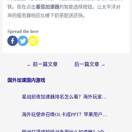
铁。现在点击
番茄加速器
的智能选择按钮，让太平洋对
岸的服务器响应比楼下奶茶配送还快。
Spread the love
←
前一篇文章
后一篇文章
→
国外加速国内游戏
星战前夜加速器排名怎么看？海外玩家国服游戏畅玩终极指南（附欧洲玩跑跑我的起源解决方案）
海外玩使命召唤OL卡成PPT？苹果用户必看：使命召唤OL国外加速器下载苹果版指南