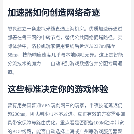
加速器如何创造网络奇迹
想象建立一条虚拟光缆直通上海机房。优质加速器通过
部署在骨干网的中转节点，替代公共网络拥堵路径。实
际体验中，洛杉矶玩家使用专线后延迟从237ms降至
58ms，技能响应速度几乎与本地网吧无异。这正是智能
分流技术的魔力——自动识别游戏数据包并分配专属通
道。
这些标准决定你的游戏体验
曾有用美国普通VPN玩剑网三的玩家，半夜技能延迟仍
超200ms，团队副本根本不敢进。真正有效的方案需要兼
具带宽保障与路由优化。重点看是否配备100M独享带宽
的BGP线路，能否自动选择上海或广州等游戏服务器聚