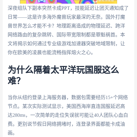
深夜组队下副本突然卡成PPT，技能延迟让团灭通知成了
日常——这是许多海外魔兽玩家最深的无奈。国外打魔
兽世界怎么才能不卡？地理距离造成的物理延迟、跨洋
网络路由的复杂跳转、国际带宽限制都是罪魁祸首。本
文将揭示如何通过专业级游戏加速器突破地域限制，让
你在欧美的凌晨也能流畅指挥熔火之心。
为什么隔着太平洋玩国服这么
难？
当你从纽约登录上海服务器，数据包需要经历15+个网络
节点。某次实际测试显示，美国西海岸直连国服延迟高
达280ms，一次简单的走位失误就可能让40人团队心血白
费。更别说节假日网络拥堵时，连登录界面都能卡成油
画。