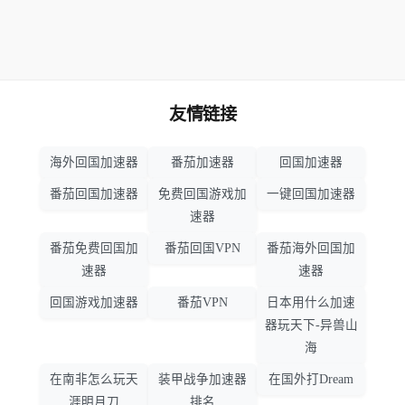
友情链接
海外回国加速器
番茄加速器
回国加速器
番茄回国加速器
免费回国游戏加
一键回国加速器
速器
番茄免费回国加
番茄回国VPN
番茄海外回国加
速器
速器
回国游戏加速器
番茄VPN
日本用什么加速
器玩天下-异兽山
海
在南非怎么玩天
装甲战争加速器
在国外打Dream
涯明月刀
排名