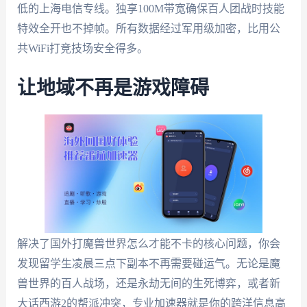
低的上海电信专线。独享100M带宽确保百人团战时技能
特效全开也不掉帧。所有数据经过军用级加密，比用公
共WiFi打竞技场安全得多。
让地域不再是游戏障碍
解决了国外打魔兽世界怎么才能不卡的核心问题，你会
发现留学生凌晨三点下副本不再需要碰运气。无论是魔
兽世界的百人战场，还是永劫无间的生死博弈，或者新
大话西游2的帮派冲突，专业加速器就是你的跨洋信息高