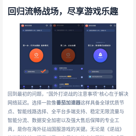
回归流畅战场，尽享游戏乐趣
回到最初的问题，"国外打逆战的注意事项"核心在于解决
网络延迟。选择一款像
番茄加速器
这样具备全球优质节
点、智能线路选择、全平台多端支持、稳定无限流量与
智能分流、数据安全加密以及强大售后保障的专业工
具，是你在海外征战国服游戏的关键。无论是《逆战》