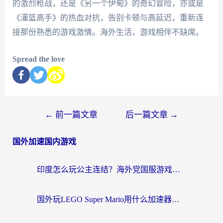
的激烈枪战，还是《另一个伊甸》的奇幻冒险，亦或是
《灌篮高手》的热血对抗，告别卡顿与高延迟，重新连
接那份熟悉的游戏激情。海外生活，游戏相伴不缺席。
Spread the love
←
前一篇文章
后一篇文章
→
国外加速国内游戏
印度怎么玩公主连结？海外党国服游戏加速终极指南（附仙境传说RO重生细胞优化技巧）
国外玩LEGO Super Mario用什么加速器？2026海外玩家亲测有效指南